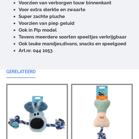
Voorzien van verborgen touw binnenkant
Voor extra sterkte en zwaarte
Super zachte pluche
Voorzien van piep geluid
Ook in Pip model
Tevens meerdere soorten speeltjes verkrijgbaar
Ook leuke mandjes,divans, snacks en speelgoed
Art.nr. 044 1053
GERELATEERD