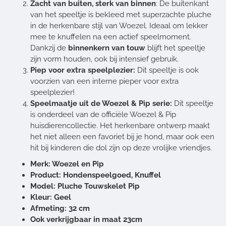
Zacht van buiten, sterk van binnen
: De buitenkant
van het speeltje is bekleed met superzachte pluche
in de herkenbare stijl van Woezel. Ideaal om lekker
mee te knuffelen na een actief speelmoment.
Dankzij de
binnenkern van touw
blijft het speeltje
zijn vorm houden, ook bij intensief gebruik.
Piep voor extra speelplezier:
Dit speeltje is ook
voorzien van een interne pieper voor extra
speelplezier!
Speelmaatje uit de Woezel & Pip serie:
Dit speeltje
is onderdeel van de officiële Woezel & Pip
huisdierencollectie. Het herkenbare ontwerp maakt
het niet alleen een favoriet bij je hond, maar ook een
hit bij kinderen die dol zijn op deze vrolijke vriendjes.
Merk: Woezel en Pip
Product: Hondenspeelgoed, Knuffel
Model: Pluche Touwskelet Pip
Kleur: Geel
Afmeting: 32 cm
Ook verkrijgbaar in maat 23cm