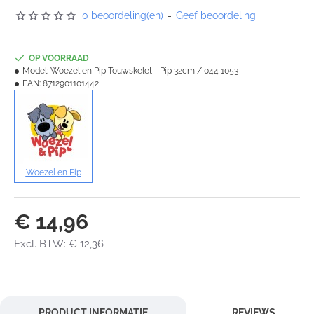
0 beoordeling(en)
-
Geef beoordeling
OP VOORRAAD
Model:
Woezel en Pip Touwskelet - Pip 32cm / 044 1053
EAN:
8712901101442
Woezel en Pip
€ 14,96
Excl. BTW: € 12,36
PRODUCT INFORMATIE
REVIEWS