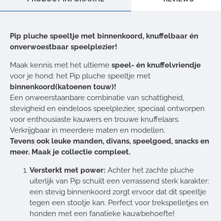
Pip pluche speeltje met binnenkoord, knuffelbaar én
onverwoestbaar speelplezier!
Maak kennis met het ultieme
speel- én knuffelvriendje
voor je hond: het Pip pluche speeltje met
binnenkoord(katoenen touw)!
Een onweerstaanbare combinatie van schattigheid,
stevigheid en eindeloos speelplezier, speciaal ontworpen
voor enthousiaste kauwers en trouwe knuffelaars.
Verkrijgbaar in meerdere maten en modellen.
Tevens ook leuke manden, divans, speelgoed, snacks en
meer. Maak je collectie compleet.
Versterkt met power:
Achter het zachte pluche
uiterlijk van Pip schuilt een verrassend sterk karakter:
een stevig binnenkoord zorgt ervoor dat dit speeltje
tegen een stootje kan. Perfect voor trekspelletjes en
honden met een fanatieke kauwbehoefte!