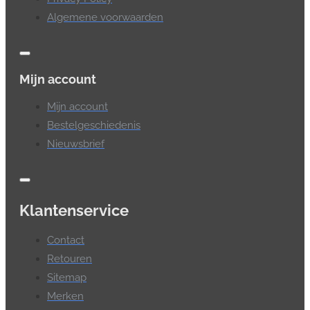
Algemene voorwaarden
Mijn account
Mijn account
Bestelgeschiedenis
Nieuwsbrief
Klantenservice
Contact
Retouren
Sitemap
Merken