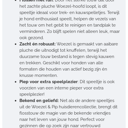
het zachte pluche Woezel-hoofd loopt, is dit
speeltje ideaal voor trek- en kauwspelletjes. Terwijl
je hond enthousiast speelt, helpen de vezels van
het touw om het gebit te reinigen en tandplak te
verminderen. Zo blijft spelen niet alleen leuk, maar
ook gezond.
Zacht én robuust:
Woezel is gemaakt van aaibare
pluche die uitnodigt tot knuffelen, terwijl het
duurzame touw bestand is tegen stevig kauwen
en trekken. Geschikt voor honden van alle
formaten die houden van actief bezig zijn én
knusse momenten.
Piep voor extra speelplezier
: Dit speeltje is ook
voorzien van een interne pieper voor extra
speelplezier!
Bekend en geliefd:
Net als de andere speeltjes
uit de Woezel & Pip huisdierencollectie, brengt dit
flosstouw de magie van de bekende vriendjes
naar het leven van jouw hond. Perfect voor
gezinnen die op zoek zijn naar vertrouwd