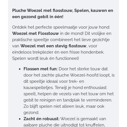
Pluche Woezel met flosstouw, Spelen, kauwen en
een gezond gebit in één!
Ontdek het perfecte speelmaatje voor jouw hond:
Woezel met Flosstouw
in de mond! Dit vrolijke en
praktische speeltje combineert het lieve gezichtje
van
Woezel met een stevig flostouw
, voor
eindeloos trekplezier én een frisse hondenbek.
Spelen wordt leuk én functioneel!
Flossen met fun:
Door het sterke touw dat
door het zachte pluche Woezel-hoofd loopt, is
dit speeltje ideaal voor trek- en
kauwspelletjes. Terwijl je hond enthousiast
speelt, helpen de vezels van het touw om het
gebit te reinigen en tandplak te verminderen.
Zo blijft spelen niet alleen leuk, maar ook
gezond.
Zacht én robuust:
Woezel is gemaakt van
aaibare pluche die uitnodigt tot knuffelen,