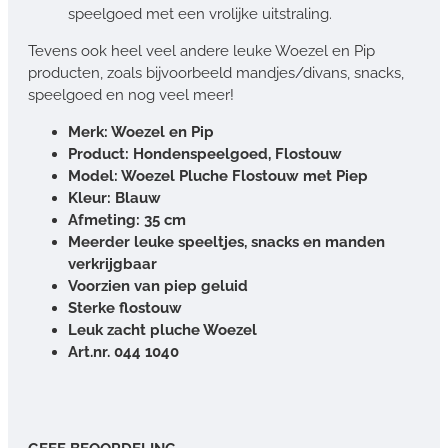
speelgoed met een vrolijke uitstraling.
Tevens ook heel veel andere leuke Woezel en Pip
producten, zoals bijvoorbeeld mandjes/divans, snacks,
speelgoed en nog veel meer!
Merk: Woezel en Pip
Product: Hondenspeelgoed, Flostouw
Model: Woezel Pluche Flostouw met Piep
Kleur: Blauw
Afmeting: 35 cm
Meerder leuke speeltjes, snacks en manden
verkrijgbaar
Voorzien van piep geluid
Sterke flostouw
Leuk zacht pluche Woezel
Art.nr. 044 1040