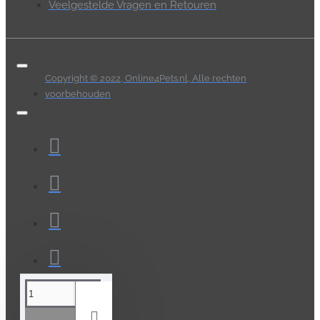
Veelgestelde Vragen en Retouren
Copyright © 2022, Online4Pets.nl, Alle rechten
voorbehouden