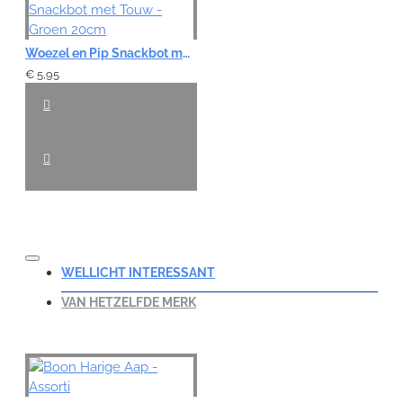
Woezel en Pip Snackbot met Touw - Groen 20cm
€ 5,95
WELLICHT INTERESSANT
VAN HETZELFDE MERK