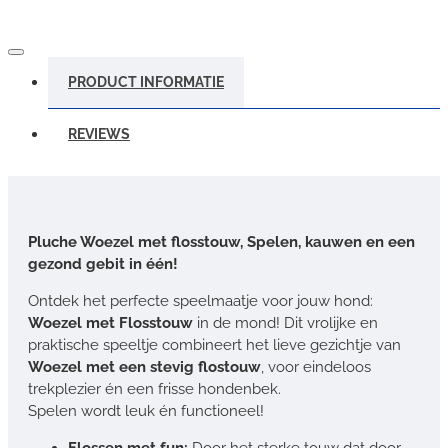
PRODUCT INFORMATIE
REVIEWS
Pluche Woezel met flosstouw, Spelen, kauwen en een
gezond gebit in één!
Ontdek het perfecte speelmaatje voor jouw hond:
Woezel met Flosstouw
in de mond! Dit vrolijke en
praktische speeltje combineert het lieve gezichtje van
Woezel met een stevig flostouw
, voor eindeloos
trekplezier én een frisse hondenbek.
Spelen wordt leuk én functioneel!
Flossen met fun:
Door het sterke touw dat door