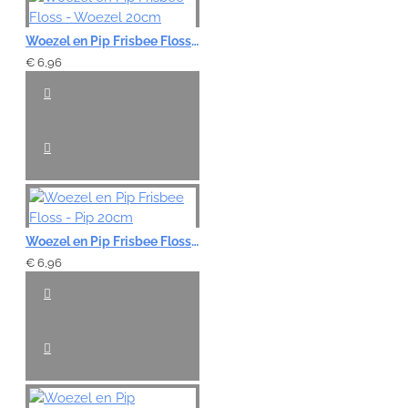
Woezel en Pip Frisbee Floss - Woezel 20cm
€ 6,96
Woezel en Pip Frisbee Floss - Pip 20cm
€ 6,96