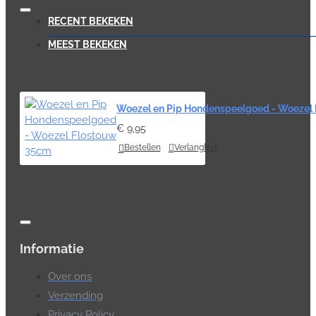
RECENT BEKEKEN
MEEST BEKEKEN
Woezel en Pip Hondenspeelgoed - Woezel
€ 9,95
Bestellen
Verlanglijst
Informatie
Over ons
Verzending
Privacy Policy