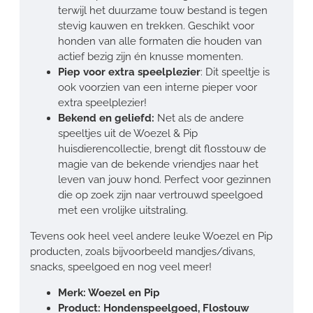
terwijl het duurzame touw bestand is tegen
stevig kauwen en trekken. Geschikt voor
honden van alle formaten die houden van
actief bezig zijn én knusse momenten.
Piep voor extra speelplezier
: Dit speeltje is
ook voorzien van een interne pieper voor
extra speelplezier!
Bekend en geliefd:
Net als de andere
speeltjes uit de Woezel & Pip
huisdierencollectie, brengt dit flosstouw de
magie van de bekende vriendjes naar het
leven van jouw hond. Perfect voor gezinnen
die op zoek zijn naar vertrouwd speelgoed
met een vrolijke uitstraling.
Tevens ook heel veel andere leuke Woezel en Pip
producten, zoals bijvoorbeeld mandjes/divans,
snacks, speelgoed en nog veel meer!
Merk: Woezel en Pip
Product: Hondenspeelgoed, Flostouw