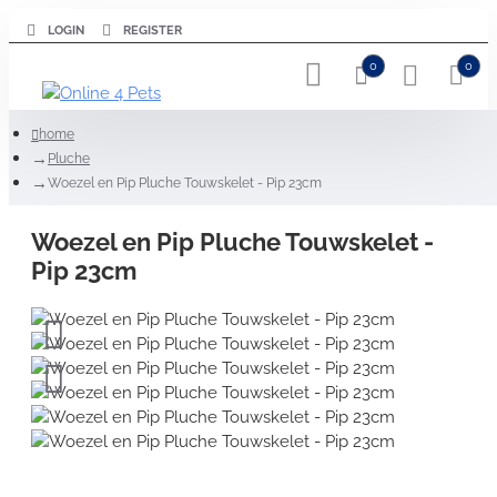
LOGIN
REGISTER
0
0
home
Pluche
Woezel en Pip Pluche Touwskelet - Pip 23cm
Woezel en Pip Pluche Touwskelet -
Pip 23cm