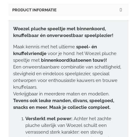
PRODUCT INFORMATIE
Woezel pluche speeltje met binnenkoord,
knuffelbaar én onverwoestbaar speelplezier!
Maak kennis met het ultieme
speel- én
knuffelvriendje
voor je hond: het Woezel pluche
speeltje met
binnenkoord(katoenen touw)!
Een onweerstaanbare combinatie van schattigheid,
stevigheid en eindeloos speelplezier, speciaal
ontworpen voor enthousiaste kauwers en trouwe
knuffelaars.
Verkrijgbaar in meerdere maten en modellen.
Tevens ook leuke manden, divans, speelgoed,
snacks en meer. Maak je collectie compleet.
Versterkt met power:
Achter het zachte
pluche uiterlijk van Woezel schuilt een
verrassend sterk karakter: een stevig