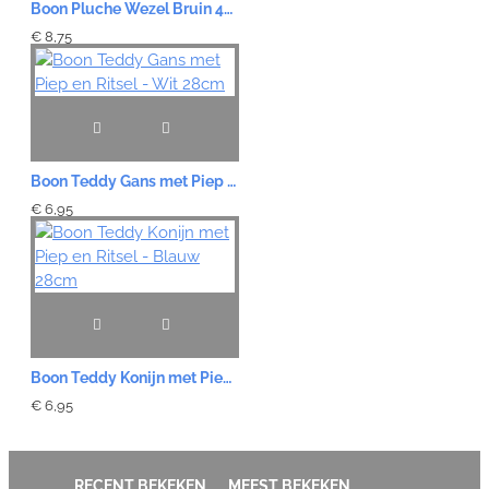
Boon Pluche Wezel Bruin 44 cm
€ 8,75
Boon Teddy Gans met Piep en Ritsel - Wit 28cm
€ 6,95
Boon Teddy Konijn met Piep en Ritsel - Blauw 28cm
€ 6,95
RECENT BEKEKEN
MEEST BEKEKEN