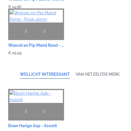
€ 14,96
Woezel en Pip Mand Rond - Roze 40cm
€ 29,95
WELLICHT INTERESSANT
VAN HETZELFDE MERK
Boon Harige Aap - Assorti