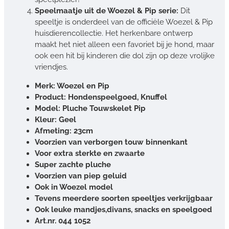
Speelmaatje uit de Woezel & Pip serie:
Dit
speeltje is onderdeel van de officiële Woezel & Pip
huisdierencollectie. Het herkenbare ontwerp
maakt het niet alleen een favoriet bij je hond, maar
ook een hit bij kinderen die dol zijn op deze vrolijke
vriendjes.
Merk: Woezel en Pip
Product: Hondenspeelgoed, Knuffel
Model: Pluche Touwskelet Pip
Kleur: Geel
Afmeting: 23cm
Voorzien van verborgen touw binnenkant
Voor extra sterkte en zwaarte
Super zachte pluche
Voorzien van piep geluid
Ook in Woezel model
Tevens meerdere soorten speeltjes verkrijgbaar
Ook leuke mandjes,divans, snacks en speelgoed
Art.nr. 044 1052