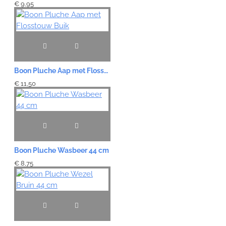
€ 9,95
Boon Pluche Aap met Flosstouw Buik
€ 11,50
Boon Pluche Wasbeer 44 cm
€ 8,75