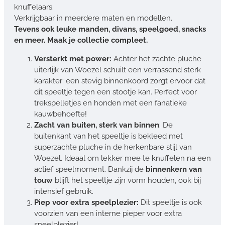
knuffelaars.
Verkrijgbaar in meerdere maten en modellen.
Tevens ook leuke manden, divans, speelgoed, snacks
en meer. Maak je collectie compleet.
Versterkt met power:
Achter het zachte pluche
uiterlijk van Woezel schuilt een verrassend sterk
karakter: een stevig binnenkoord zorgt ervoor dat
dit speeltje tegen een stootje kan. Perfect voor
trekspelletjes en honden met een fanatieke
kauwbehoefte!
Zacht van buiten, sterk van binnen
: De
buitenkant van het speeltje is bekleed met
superzachte pluche in de herkenbare stijl van
Woezel. Ideaal om lekker mee te knuffelen na een
actief speelmoment. Dankzij de
binnenkern van
touw
blijft het speeltje zijn vorm houden, ook bij
intensief gebruik.
Piep voor extra speelplezier:
Dit speeltje is ook
voorzien van een interne pieper voor extra
speelplezier!