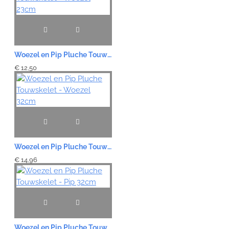
Woezel en Pip Pluche Touwskelet - Woezel 23cm
€ 12,50
Woezel en Pip Pluche Touwskelet - Woezel 32cm
€ 14,96
Woezel en Pip Pluche Touwskelet - Pip 32cm