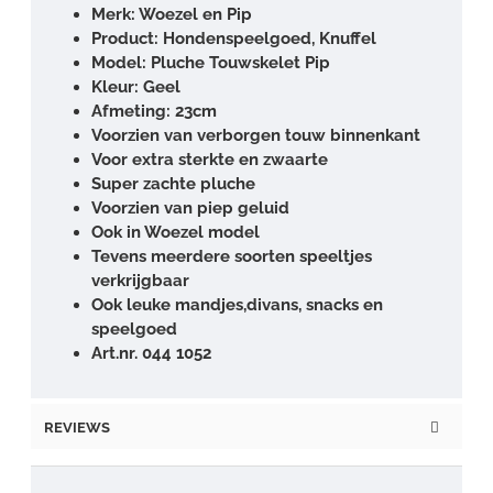
Merk: Woezel en Pip
Product: Hondenspeelgoed, Knuffel
Model: Pluche Touwskelet Pip
Kleur: Geel
Afmeting: 23cm
Voorzien van verborgen touw binnenkant
Voor extra sterkte en zwaarte
Super zachte pluche
Voorzien van piep geluid
Ook in Woezel model
Tevens meerdere soorten speeltjes
verkrijgbaar
Ook leuke mandjes,divans, snacks en
speelgoed
Art.nr. 044 1052
REVIEWS