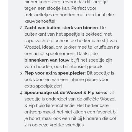
binnenkoord zorgt ervoor dat dit speeltje
tegen een stootje kan. Perfect voor
trekspelletjes en honden met een fanatieke
kauwbehoefte!
Zacht van buiten, sterk van binnen
: De
buitenkant van het speeltje is bekleed met
superzachte pluche in de herkenbare stijl van
Woezel. Ideaal om lekker mee te knuffelen na
een actief speelmoment. Dankzij de
binnenkern van touw
blijft het speeltje zijn
vorm houden, ook bij intensief gebruik.
Piep voor extra speelplezier:
Dit speeltje is
ook voorzien van een interne pieper voor
extra speelplezier!
Speelmaatje uit de Woezel & Pip serie:
Dit
speeltje is onderdeel van de officiële Woezel
& Pip huisdierencollectie. Het herkenbare
ontwerp maakt het niet alleen een favoriet bij
je hond, maar ook een hit bij kinderen die dol
zijn op deze vrolijke vriendjes.