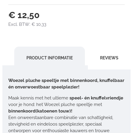
€ 12,50
Excl. BTW: € 10,33
PRODUCT INFORMATIE
REVIEWS
Woezel pluche speeltje met binnenkoord, knuffelbaar
én onverwoestbaar speelplezier!
Maak kennis met het ultieme
speel- én knuffelvriendje
voor je hond: het Woezel pluche speeltje met
binnenkoord(katoenen touw)!
Een onweerstaanbare combinatie van schattigheid,
stevigheid en eindeloos speelplezier, speciaal
ontworpen voor enthousiaste kauwers en trouwe