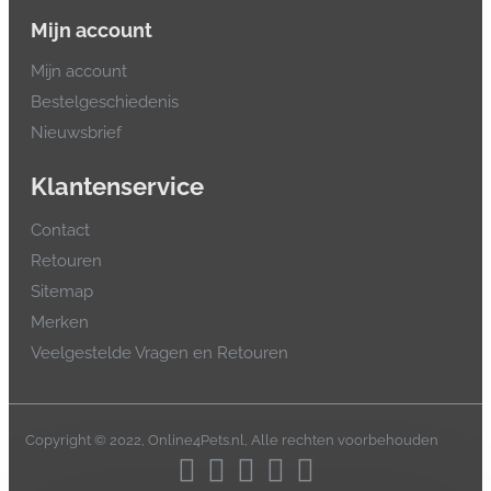
Mijn account
Mijn account
Bestelgeschiedenis
Nieuwsbrief
Klantenservice
Contact
Retouren
Sitemap
Merken
Veelgestelde Vragen en Retouren
Copyright © 2022, Online4Pets.nl, Alle rechten voorbehouden