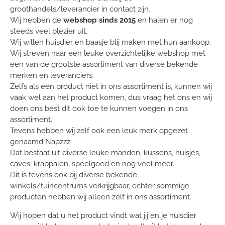
groothandels/leverancier in contact zijn.
Wij hebben de
webshop sinds 2015
en halen er nog
steeds veel plezier uit.
Wij willen huisdier en baasje blij maken met hun aankoop.
Wij streven naar een leuke overzichtelijke webshop met
een van de grootste assortiment van diverse bekende
merken en leveranciers.
Zelfs als een product niet in ons assortiment is, kunnen wij
vaak wel aan het product komen, dus vraag het ons en wij
doen ons best dit ook toe te kunnen voegen in ons
assortiment.
Tevens hebben wij zelf ook een leuk merk opgezet
genaamd Napzzz.
Dat bestaat uit diverse leuke manden, kussens, huisjes,
caves, krabpalen, speelgoed en nog veel meer.
Dit is tevens ook bij diverse bekende
winkels/tuincentrums verkrijgbaar, echter sommige
producten hebben wij alleen zelf in ons assortiment.
Wij hopen dat u het product vindt wat jij en je huisdier