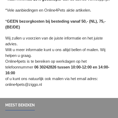
*Vele aanbiedingen en Online4Pets aktie artikelen.
*
GEEN bezorgkosten bij besteding vanaf 50,- (NL), 75,-
(BE/DE)
Wij zullen u voorzien van de juiste informatie en het juiste
advies.
Wilt u meer informatie kunt u ons altijd bellen of mailen. Wij
helpen u graag.
Online4pets is te bereiken op werkdagen op het
telefoonnummer
06 30242826 tussen 10:00-12:00 en 14:00-
16:00
of u kunt ons natuurlijk ook mailen via het email adres:
online4pets@ziggo.nl
MEEST BEKEKEN