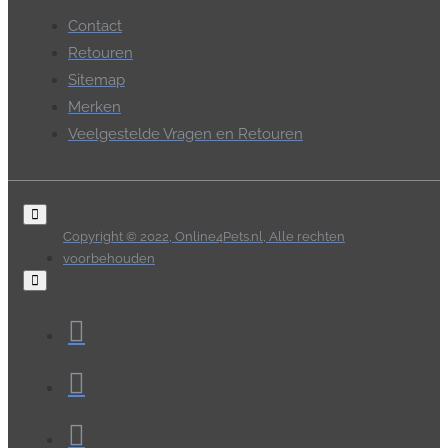
Contact
Retouren
Sitemap
Merken
Veelgestelde Vragen en Retouren
Copyright © 2022, Online4Pets.nl, Alle rechten
voorbehouden