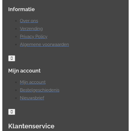
Informatie
Over ons
Verzending
Privacy Policy
Algemene voorwaarden
Mijn account
Mijn account
Bestelgeschiedenis
Nieuwsbrief
Klantenservice