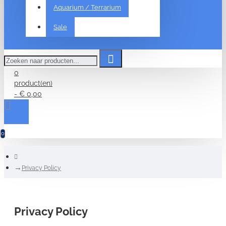
Aquarium / Terrarium
Sale
Zoeken
naar
producten...
0
product(en)
- € 0,00
0
home
Privacy Policy
Privacy Policy