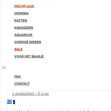
NIEUW 2026
HONDEN
KATTEN
KNAAGDIER
AQUARIUM
OVERIGE DIEREN
SALE
VOOR HET BAASJE
FAQ
CONTACT
0 product(en) - € 0,00
0