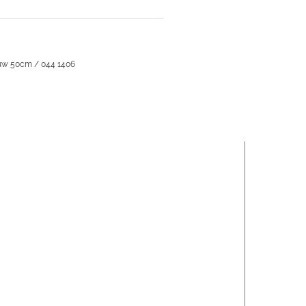
auw 50cm / 044 1406