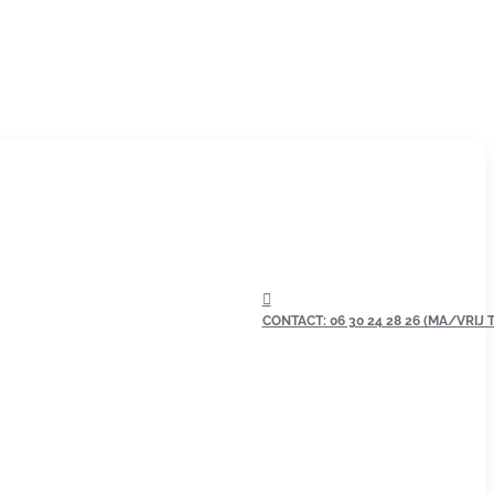
CONTACT: 06 30 24 28 26 (MA/VRIJ TU