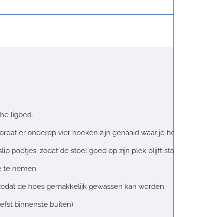
he ligbed.
ordat er onderop vier hoeken zijn genaaid waar je het frame in k
ip pootjes, zodat de stoel goed op zijn plek blijft staan.
e te nemen.
, zodat de hoes gemakkelijk gewassen kan worden.
efst binnenste buiten)