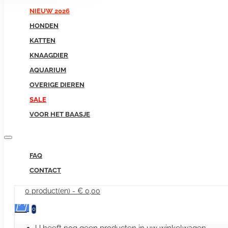
NIEUW 2026
HONDEN
KATTEN
KNAAGDIER
AQUARIUM
OVERIGE DIEREN
SALE
VOOR HET BAASJE
FAQ
CONTACT
0 product(en) - € 0,00
0