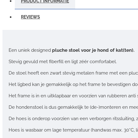
PRODUCT INFORMATIE
REVIEWS
Een uniek designed
pluche stoel voor je hond of kat(ten).
Stevig gevuld met fiberfill en ligt zéér comfortabel.
De stoel heeft een zwart stevig metalen frame met een pluc
Het ligbed kan je gemakkelijk op het frame te bevestigen do
Het frame is in en uitklapbaar en voorzien van rubberen anti sl
De hondenstoel is dus gemakkelijk te (de-)monteren en me
De hoes is onderop voorzien van een verborgen ritssluiting
Hoes is wasbaar om lage temperatuur (handwas max. 30*C, li