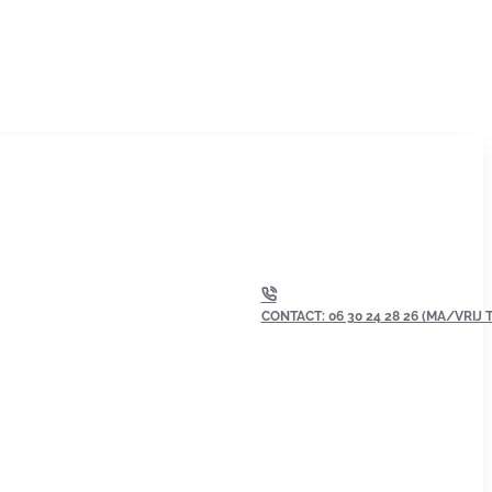
CONTACT: 06 30 24 28 26 (MA/VRIJ TU