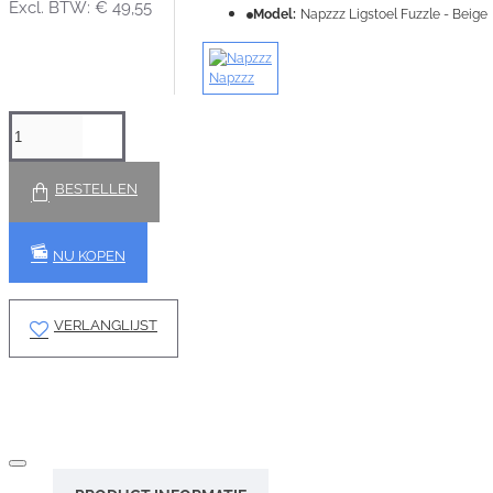
Excl. BTW: € 49,55
Model:
Napzzz Ligstoel Fuzzle - Beige
Napzzz
BESTELLEN
NU KOPEN
VERLANGLIJST