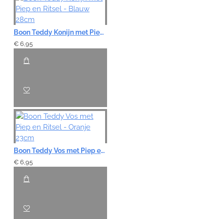
Boon Teddy Konijn met Piep en Ritsel - Blauw 28cm
€ 6,95
Boon Teddy Vos met Piep en Ritsel - Oranje 23cm
€ 6,95