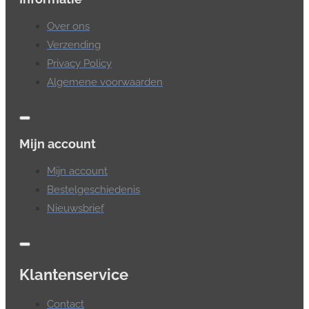
Over ons
Verzending
Privacy Policy
Algemene voorwaarden
Mijn account
Mijn account
Bestelgeschiedenis
Nieuwsbrief
Klantenservice
Contact