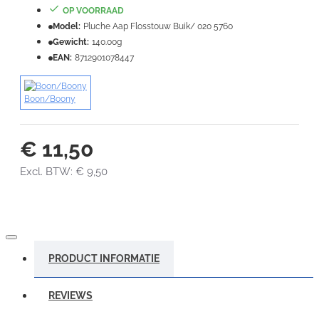
OP VOORRAAD
Model:
Pluche Aap Flosstouw Buik/ 020 5760
VERDER
Gewicht:
140.00g
EAN:
8712901078447
Boon/Boony
€ 11,50
Excl. BTW: € 9,50
PRODUCT INFORMATIE
REVIEWS