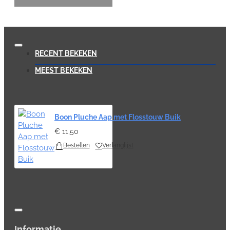
RECENT BEKEKEN
MEEST BEKEKEN
Boon Pluche Aap met Flosstouw Buik
€ 11,50
Bestellen
Verlanglijst
Informatie