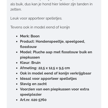
als buik, dus kan je hond hier lekker zijn tanden in
zetten.
Leuk voor apporteer spelletjes.
Tevens ook in model eend of konijn
Merk: Boon
Product: Hondenspeeltje, speelgoed,
flosstouw
Model: Pluche aap met flosstouw buik en
piepkussen
Kleur: Bruin
Afmeting: 22,5 x 12,5 x 9,5 cm
Ook in model eend of konijn verkrijgbaar
Ideaal voor apporteer spelletjes
Stevig en zacht
Voorzien van een piepkussen voor extra
speelplezier
Art.nr. 020 5760