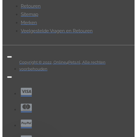
Retouren
Sitemap
Merken
Veelgestelde Vragen en Retouren
Copyright © 2022, Online4Pets.nl, Alle rechten
voorbehouden