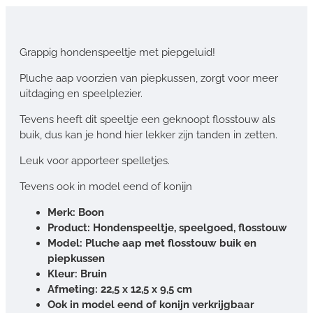
Grappig hondenspeeltje met piepgeluid!
Pluche aap voorzien van piepkussen, zorgt voor meer
uitdaging en speelplezier.
Tevens heeft dit speeltje een geknoopt flosstouw als
buik, dus kan je hond hier lekker zijn tanden in zetten.
Leuk voor apporteer spelletjes.
Tevens ook in model eend of konijn
Merk: Boon
Product: Hondenspeeltje, speelgoed, flosstouw
Model: Pluche aap met flosstouw buik en
piepkussen
Kleur: Bruin
Afmeting: 22,5 x 12,5 x 9,5 cm
Ook in model eend of konijn verkrijgbaar