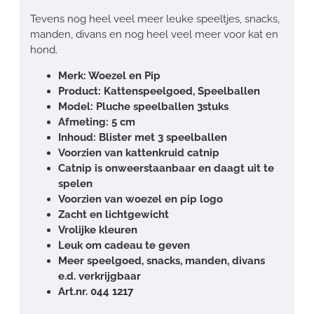
Tevens nog heel veel meer leuke speeltjes, snacks,
manden, divans en nog heel veel meer voor kat en
hond.
Merk: Woezel en Pip
Product: Kattenspeelgoed, Speelballen
Model: Pluche speelballen 3stuks
Afmeting: 5 cm
Inhoud: Blister met 3 speelballen
Voorzien van kattenkruid catnip
Catnip is onweerstaanbaar en daagt uit te
spelen
Voorzien van woezel en pip logo
Zacht en lichtgewicht
Vrolijke kleuren
Leuk om cadeau te geven
Meer speelgoed, snacks, manden, divans
e.d. verkrijgbaar
Art.nr. 044 1217