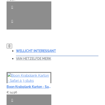
WELLICHT INTERESSANT
VAN HETZELFDE MERK
Boon Krabplank Karton - Safari á 3 stuks
€ 14,96