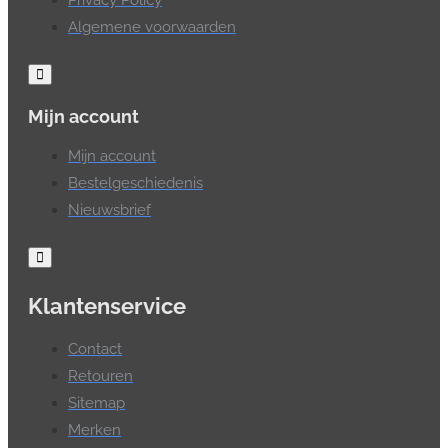
Algemene voorwaarden
Mijn account
Mijn account
Bestelgeschiedenis
Nieuwsbrief
Klantenservice
Contact
Retouren
Sitemap
Merken