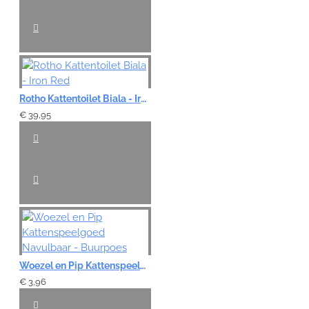
Rotho Kattentoilet Biala - Iron Red
€ 39,95
Woezel en Pip Kattenspeelgoed Navulbaar - Buurpoes
€ 3,96