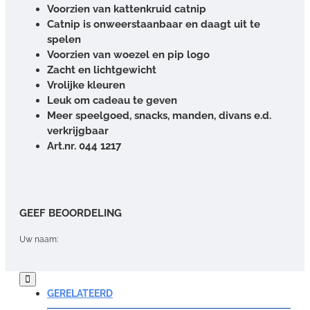
Voorzien van kattenkruid catnip
Catnip is onweerstaanbaar en daagt uit te
spelen
Voorzien van woezel en pip logo
Zacht en lichtgewicht
Vrolijke kleuren
Leuk om cadeau te geven
Meer speelgoed, snacks, manden, divans e.d.
verkrijgbaar
Art.nr. 044 1217
GEEF BEOORDELING
Uw naam:
Opmerking:
GERELATEERD