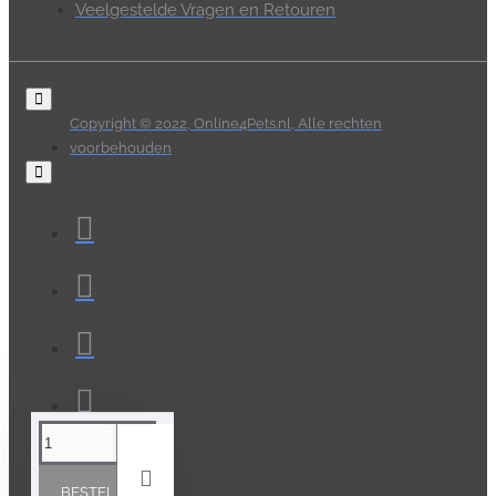
Veelgestelde Vragen en Retouren
Copyright © 2022, Online4Pets.nl, Alle rechten
voorbehouden
BESTELLEN