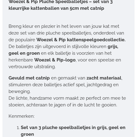
Woezel & Pip Pluche Speelballetjes – set van 3
kleurrijke kattenballen van 5cm met catnip
Breng kleur en plezier in het leven van jouw kat met
deze set van drie pluche speelballetjes, onderdeel van
de populaire
Woezel & Pip kattenspeelgoedcollectie.
De balletjes zijn uitgevoerd in stijlvolle kleuren
grijs,
geel en groen
en elk balletje is voorzien van het
herkenbare
Woezel & Pip-logo
, voor een speelse en
vertrouwde uitstraling.
Gevuld met catnip
en gemaakt van
zacht materiaal
,
stimuleren deze balletjes actief spel, jachtgedrag en
beweging.
De lichte, handzame vorm maakt ze perfect om mee te
stoeien, achteraan te jagen of in de lucht te gooien.
Kenmerken:
Set van 3 pluche speelballetjes in grijs, geel en
groen