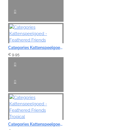
Categories Kattenspeelgoed - Feathered Friends
€ 9,95
Categories Kattenspeelgoed - Feathered Friends Tropical