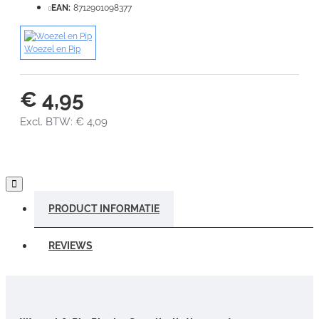
EAN:
8712901098377
VERDER
Woezel en Pip
€ 4,95
Excl. BTW: € 4,09
PRODUCT INFORMATIE
REVIEWS