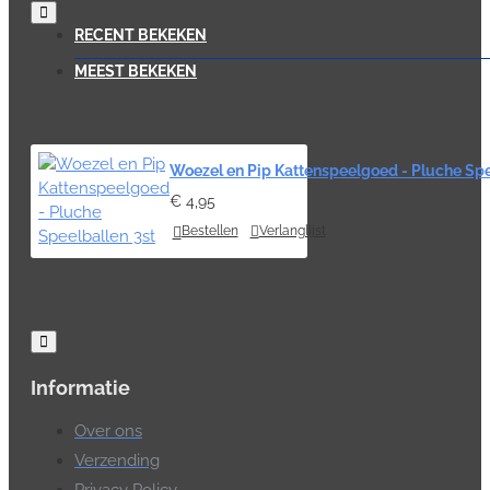
RECENT BEKEKEN
MEEST BEKEKEN
Woezel en Pip Kattenspeelgoed - Pluche Spe
€ 4,95
Bestellen
Verlanglijst
Informatie
Over ons
Verzending
Privacy Policy