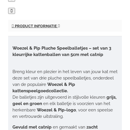
PRODUCT INFORMATIE
Woezel & Pip Pluche Speelballetjes – set van 3
kleurrijke kattenballen van 5cm met catnip
Breng kleur en plezier in het leven van jouw kat met
deze set van drie pluche speelballetjes, onderdeel
van de populaire
Woezel & Pip
kattenspeelgoedcollectie.
De balletjes zijn uitgevoerd in stijlvolle kleuren
grijs,
geel en groen
en elk balletje is voorzien van het
herkenbare
Woezel & Pip-logo
, voor een speelse
en vertrouwde uitstraling.
Gevuld met catnip
en gemaakt van
zacht