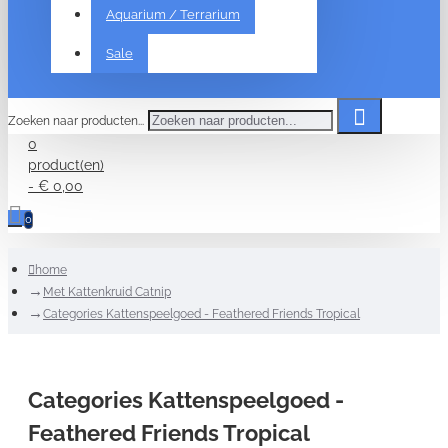
Aquarium / Terrarium
Sale
Zoeken naar producten...
0
product(en)
- € 0,00
0
home
Met Kattenkruid Catnip
Categories Kattenspeelgoed - Feathered Friends Tropical
Categories Kattenspeelgoed -
Feathered Friends Tropical