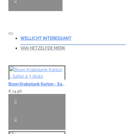
WELLICHT INTERESSANT
VAN HETZELFDE MERK
Boon Krabplank Karton - Safari á 3 stuks
€ 14,96