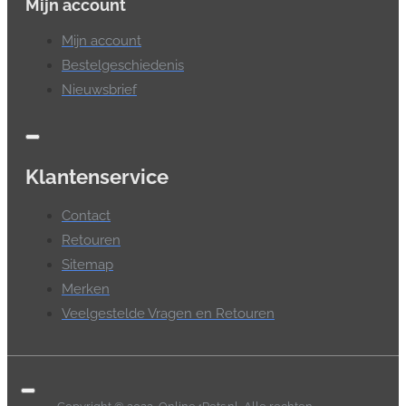
Mijn account
Mijn account
Bestelgeschiedenis
Nieuwsbrief
Klantenservice
Contact
Retouren
Sitemap
Merken
Veelgestelde Vragen en Retouren