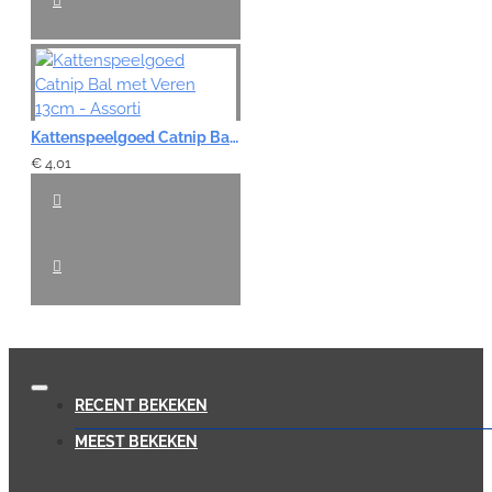
Kattenspeelgoed Catnip Bal met Veren 13cm - Assorti
€ 4,01
RECENT BEKEKEN
MEEST BEKEKEN