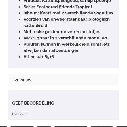
Product: Kattenspeelgoed, catnip speeltje
Serie: Feathered Friends Tropical
Inhoud: Kaart met 2 verschillende vogeltjes
Voorzien van onweerstaanbaar biologisch
kattenkruid
Met leuke gekleurde veren en stofjes
Verkrijgbaar in 2 verschillende modellen
Kleuren kunnen in werkelijkheid soms iets
afwijken dan afbeeldingen
Art.nr. 021 6516
REVIEWS
GEEF BEOORDELING
Uw naam: