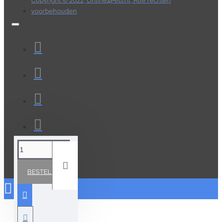
Copyright © 2022, Online4Pets.nl, Alle rechten
voorbehouden
BESTELLEN