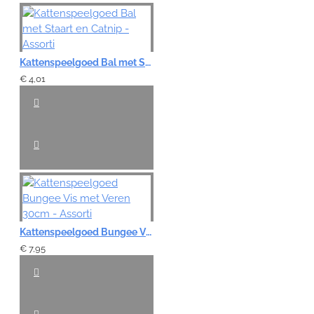
Kattenspeelgoed Bal met Staart en Catnip - Assorti
€ 4,01
Kattenspeelgoed Bungee Vis met Veren 30cm - Assorti
€ 7,95