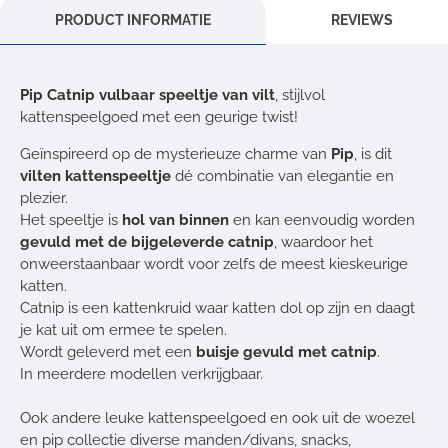
PRODUCT INFORMATIE
REVIEWS
Pip Catnip vulbaar speeltje van vilt
, stijlvol
kattenspeelgoed met een geurige twist!
Geïnspireerd op de mysterieuze charme van
Pip
, is dit
vilten kattenspeeltje
dé combinatie van elegantie en
plezier.
Het speeltje is
hol van binnen
en kan eenvoudig worden
gevuld met de bijgeleverde catnip
, waardoor het
onweerstaanbaar wordt voor zelfs de meest kieskeurige
katten.
Catnip is een kattenkruid waar katten dol op zijn en daagt
je kat uit om ermee te spelen.
Wordt geleverd met een
buisje gevuld met catnip
.
In meerdere modellen verkrijgbaar.
Ook andere leuke kattenspeelgoed en ook uit de woezel
en pip collectie diverse manden/divans, snacks,