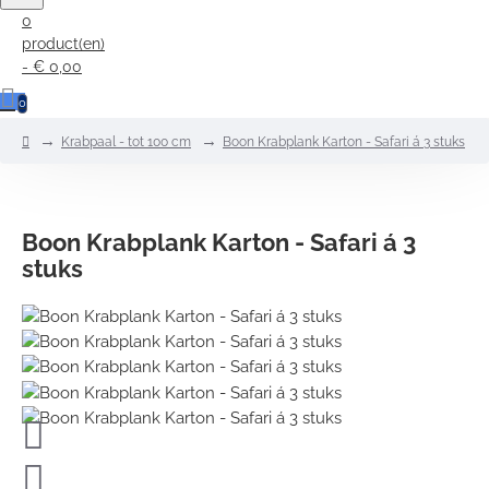
0
product(en)
- € 0,00
0
home
Krabpaal - tot 100 cm
Boon Krabplank Karton - Safari á 3 stuks
Boon Krabplank Karton - Safari á 3
stuks