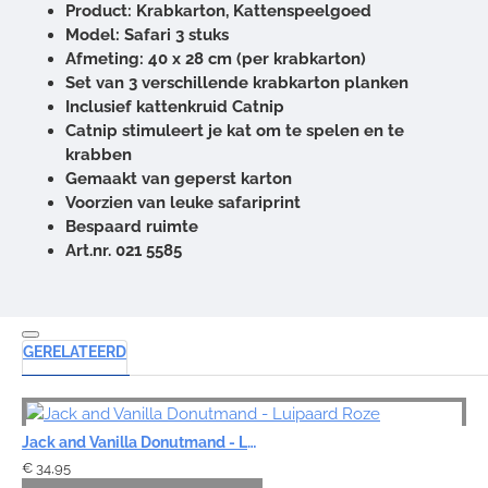
Product: Krabkarton, Kattenspeelgoed
Model: Safari 3 stuks
Afmeting: 40 x 28 cm (per krabkarton)
Set van 3 verschillende krabkarton planken
Inclusief kattenkruid Catnip
Catnip stimuleert je kat om te spelen en te
krabben
Gemaakt van geperst karton
Voorzien van leuke safariprint
Bespaard ruimte
Art.nr. 021 5585
GERELATEERD
Jack and Vanilla Donutmand - Luipaard Roze
€ 34,95