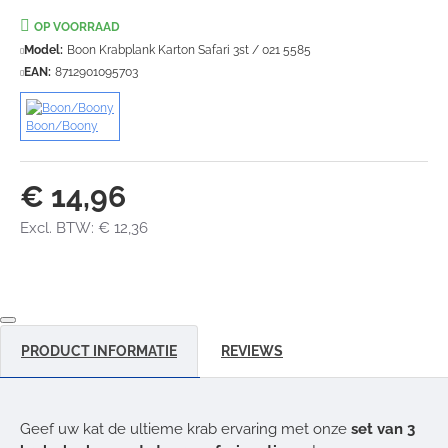
OP VOORRAAD
Model:
Boon Krabplank Karton Safari 3st / 021 5585
EAN:
8712901095703
Boon/Boony
€ 14,96
Excl. BTW: € 12,36
PRODUCT INFORMATIE
REVIEWS
Geef uw kat de ultieme krab ervaring met onze
set van 3