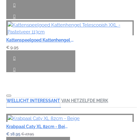
Kattenspeelgoed Kattenhengel Telescopish XXL - Pastelveer 113cm
€ 9,95
WELLICHT INTERESSANT
VAN HETZELFDE MERK
Krabpaal Caty XL 82cm - Beige
€ 18,95
€ 27,95