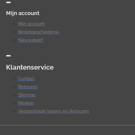
Mijn account
Mijn account
Bestelgeschiedenis
Nieuwsbrief
Klantenservice
Contact
Retouren
Sitemap
Merken
Veelgestelde Vragen en Retouren