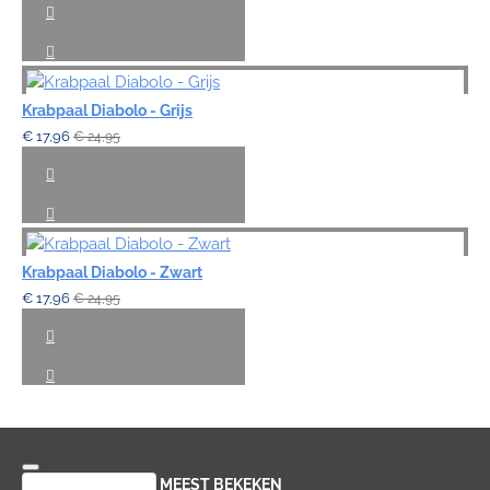
Krabpaal Diabolo - Grijs
€ 17,96
€ 24,95
Krabpaal Diabolo - Zwart
€ 17,96
€ 24,95
RECENT BEKEKEN
MEEST BEKEKEN