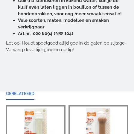
Ook (na steriliseren in kokend water) kun je de
kluif even laten liggen in bouillon of tussen de
hondenbrokken, voor nog meer smaak sensatie!
Vele soorten, maten, modellen en smaken
verkrijgbaar
Art.nr.
020 8094 (
NW 104
)
Let op! Houdt speelgoed altijd goe in de gaten op slijtage.
Vervang deze tijdig, indien nodig!
GERELATEERD