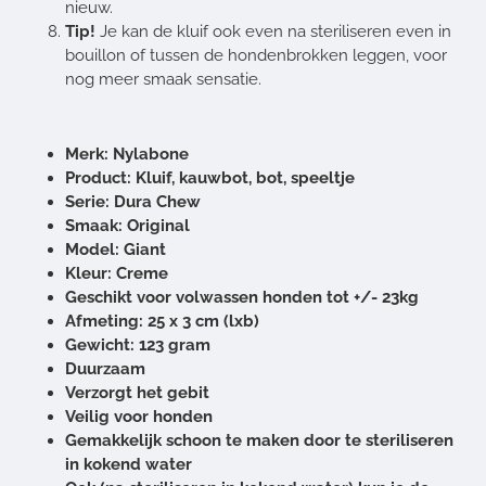
nieuw.
Tip!
Je kan de kluif ook even na steriliseren even in
bouillon of tussen de hondenbrokken leggen, voor
nog meer smaak sensatie.
Merk: Nylabone
Product: Kluif, kauwbot, bot, speeltje
Serie: Dura Chew
Smaak: Original
Model: Giant
Kleur: Creme
Geschikt voor volwassen honden tot +/- 23kg
Afmeting:
25 x 3 cm (lxb)
Gewicht: 123 gram
Duurzaam
Verzorgt het gebit
Veilig voor honden
Gemakkelijk schoon te maken door te steriliseren
in kokend water