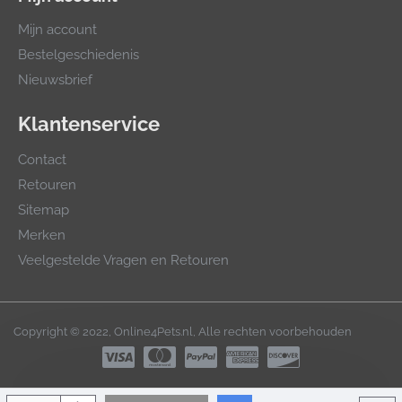
Mijn account
Bestelgeschiedenis
Nieuwsbrief
Klantenservice
Contact
Retouren
Sitemap
Merken
Veelgestelde Vragen en Retouren
Copyright © 2022, Online4Pets.nl, Alle rechten voorbehouden