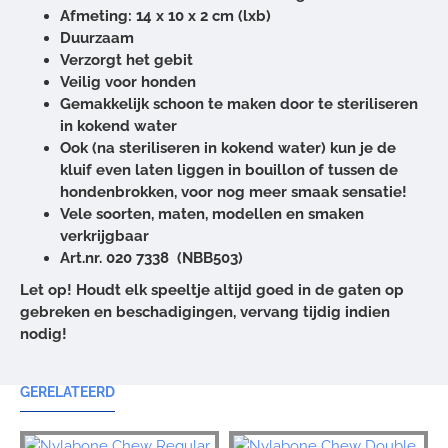
Afmeting:
14 x 10 x 2 cm (lxb)
Duurzaam
Verzorgt het gebit
Veilig voor honden
Gemakkelijk schoon te maken door te steriliseren
in kokend water
Ook (na steriliseren in kokend water) kun je de
kluif even laten liggen in bouillon of tussen de
hondenbrokken, voor nog meer smaak sensatie!
Vele soorten, maten, modellen en smaken
verkrijgbaar
Art.nr.
020 7338 (NBB503)
Let op! Houdt elk speeltje altijd goed in de gaten op
gebreken en beschadigingen, vervang tijdig indien
nodig!
GERELATEERD