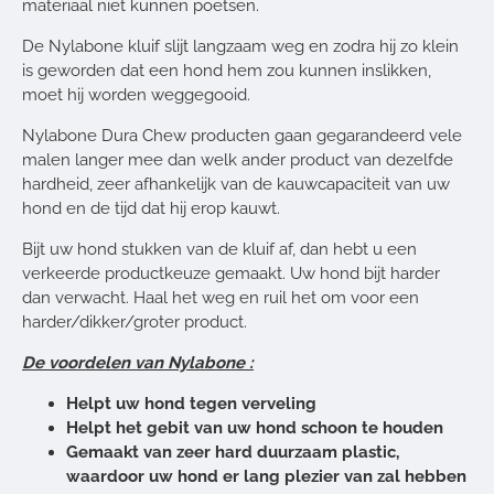
materiaal niet kunnen poetsen.
De Nylabone kluif slijt langzaam weg en zodra hij zo klein
is geworden dat een hond hem zou kunnen inslikken,
moet hij worden weggegooid.
Nylabone Dura Chew producten gaan gegarandeerd vele
malen langer mee dan welk ander product van dezelfde
hardheid, zeer afhankelijk van de kauwcapaciteit van uw
hond en de tijd dat hij erop kauwt.
Bijt uw hond stukken van de kluif af, dan hebt u een
verkeerde productkeuze gemaakt. Uw hond bijt harder
dan verwacht. Haal het weg en ruil het om voor een
harder/dikker/groter product.
De voordelen van Nylabone :
Helpt uw hond tegen verveling
Helpt het gebit van uw hond schoon te houden
Gemaakt van zeer hard duurzaam plastic,
waardoor uw hond er lang plezier van zal hebben