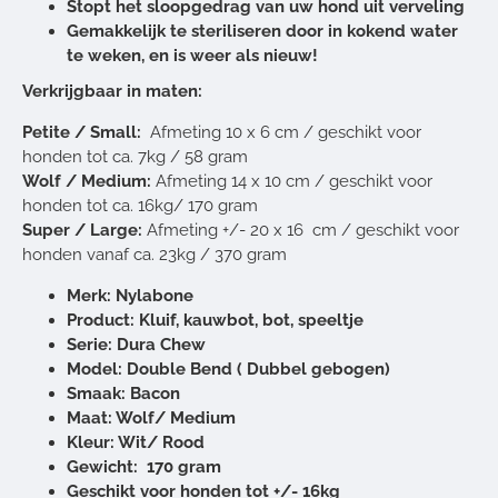
Stopt het sloopgedrag van uw hond uit verveling
Gemakkelijk te steriliseren door in kokend water
te weken, en is weer als nieuw!
Verkrijgbaar in maten:
Petite / Small:
Afmeting 10 x 6 cm / geschikt voor
honden tot ca. 7kg / 58 gram
Wolf / Medium:
Afmeting 14 x 10 cm / geschikt voor
honden tot ca. 16kg/ 170 gram
Super / Large:
Afmeting +/- 20 x 16 cm / geschikt voor
honden vanaf ca. 23kg / 370 gram
Merk: Nylabone
Product: Kluif, kauwbot, bot, speeltje
Serie: Dura Chew
Model: Double Bend ( Dubbel gebogen)
Smaak: Bacon
Maat: Wolf/ Medium
Kleur: Wit/ Rood
Gewicht: 170 gram
Geschikt voor honden tot +/- 16kg