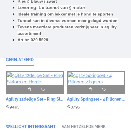
Kleur: Blauw / zwart
Levering: 1 x tunnel van 5 meter
Ideale training om lekker met je hond te sporten
Tunnel kan in diverse vormen neer gelegd worden
Tevens meerdere producten verkrijgbaar in agility
assortiment
Art.nr. 020 5929
GERELATEERD
Agility 12delige Set - Ring Slalom en Horde
Agility Springset - 4 Pillonen 2 liggers
€ 94,95
€ 37,95
WELLICHT INTERESSANT
VAN HETZELFDE MERK