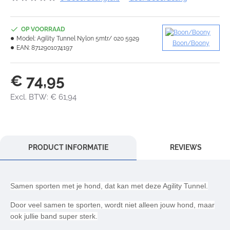
OP VOORRAAD
Model:
Agility Tunnel Nylon 5mtr/ 020 5929
Boon/Boony
EAN:
8712901074197
€ 74,95
Excl. BTW: € 61,94
PRODUCT INFORMATIE
REVIEWS
Samen sporten met je hond, dat kan met deze Agility Tunnel.
Door veel samen te sporten, wordt niet alleen jouw hond, maar
ook jullie band super sterk.