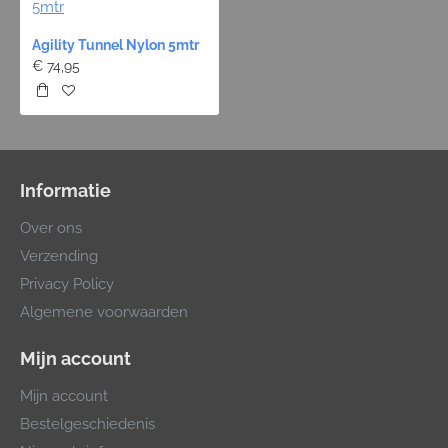
Agility Tunnel Nylon 5mtr
€ 74,95
Informatie
Over ons
Verzending
Privacy Policy
Algemene voorwaarden
Mijn account
Mijn account
Bestelgeschiedenis