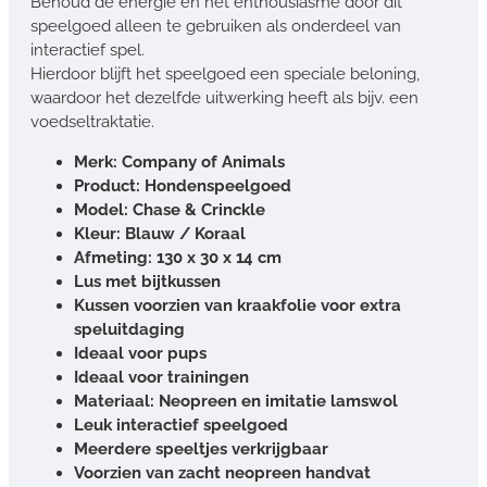
Behoud de energie en het enthousiasme door dit
speelgoed alleen te gebruiken als onderdeel van
interactief spel.
Hierdoor blijft het speelgoed een speciale beloning,
waardoor het dezelfde uitwerking heeft als bijv. een
voedseltraktatie.
Merk: Company of Animals
Product: Hondenspeelgoed
Model: Chase & Crinckle
Kleur: Blauw / Koraal
Afmeting: 130 x 30 x 14 cm
Lus met bijtkussen
Kussen voorzien van kraakfolie voor extra
speluitdaging
Ideaal voor pups
Ideaal voor trainingen
Materiaal: Neopreen en imitatie lamswol
Leuk interactief speelgoed
Meerdere speeltjes verkrijgbaar
Voorzien van zacht neopreen handvat