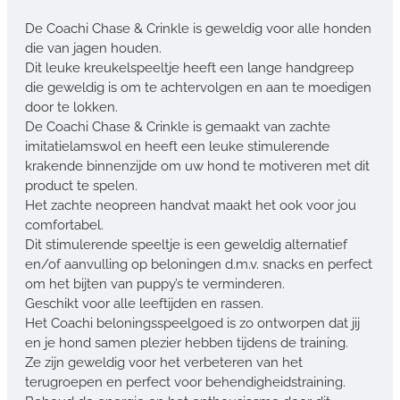
De Coachi Chase & Crinkle is geweldig voor alle honden
die van jagen houden.
Dit leuke kreukelspeeltje heeft een lange handgreep
die geweldig is om te achtervolgen en aan te moedigen
door te lokken.
De Coachi Chase & Crinkle is gemaakt van zachte
imitatielamswol en heeft een leuke stimulerende
krakende binnenzijde om uw hond te motiveren met dit
product te spelen.
Het zachte neopreen handvat maakt het ook voor jou
comfortabel.
Dit stimulerende speeltje is een geweldig alternatief
en/of aanvulling op beloningen d.m.v. snacks en perfect
om het bijten van puppy’s te verminderen.
Geschikt voor alle leeftijden en rassen.
Het Coachi beloningsspeelgoed is zo ontworpen dat jij
en je hond samen plezier hebben tijdens de training.
Ze zijn geweldig voor het verbeteren van het
terugroepen en perfect voor behendigheidstraining.