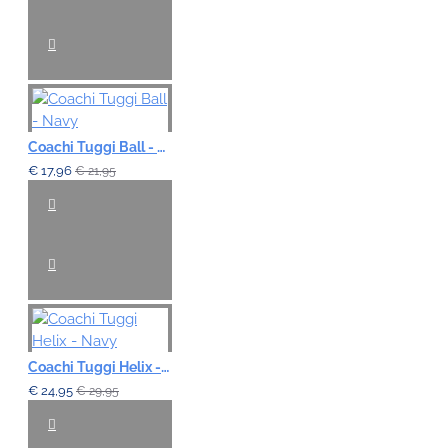
Coachi Tuggi Ball - Navy
€ 17,96
€ 21,95
Coachi Tuggi Helix - Navy
€ 24,95
€ 29,95