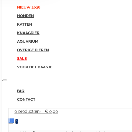
NIEUW 2026
HONDEN
KATTEN
KNAAGDIER
AQUARIUM
OVERIGE DIEREN
SALE
VOOR HET BAASJE
FAQ
CONTACT
0 product(en) - € 0,00
0