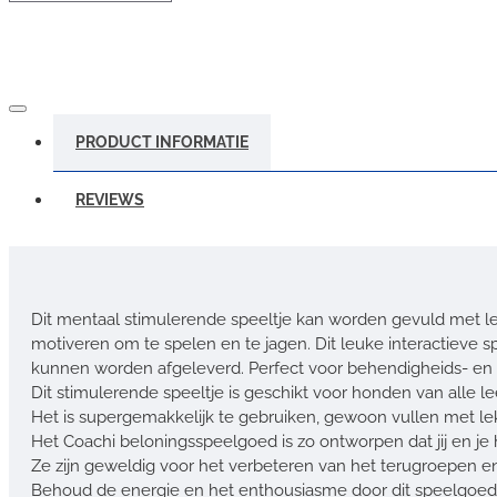
PRODUCT INFORMATIE
REVIEWS
Dit mentaal stimulerende speeltje kan worden gevuld met l
motiveren om te spelen en te jagen. Dit leuke interactieve
kunnen worden afgeleverd. Perfect voor behendigheids- en a
Dit stimulerende speeltje is geschikt voor honden van alle le
Het is supergemakkelijk te gebruiken, gewoon vullen met le
Het Coachi beloningsspeelgoed is zo ontworpen dat jij en je 
Ze zijn geweldig voor het verbeteren van het terugroepen en
Behoud de energie en het enthousiasme door dit speelgoed al