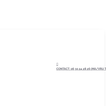
CONTACT: 06 30 24 28 26 (MA/VRIJ TU