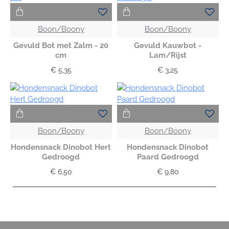
Boon/Boony
Boon/Boony
Gevuld Bot met Zalm - 20
Gevuld Kauwbot -
cm
Lam/Rijst
€ 5,35
€ 3,25
Boon/Boony
Boon/Boony
Hondensnack Dinobot Hert
Hondensnack Dinobot
Gedroogd
Paard Gedroogd
€ 6,50
€ 9,80