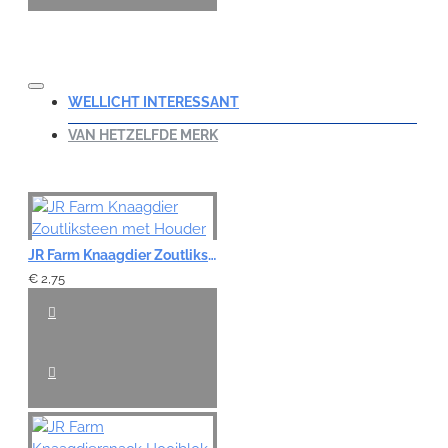
WELLICHT INTERESSANT
VAN HETZELFDE MERK
JR Farm Knaagdier Zoutliksteen met Houder
€ 2,75