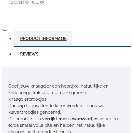
Excl. BTW: € 4,55
PRODUCT INFORMATIE
REVIEWS
Geef jouw knaagdier een heerlijke, natuurlijke en
knapperige traktatie met deze groene
knaagdierbroodjes!
Dankzij de opvallende kleur worden ze ook wel
klaverbroodjes genoemd.
De broodjes zijn
verrijkt met sesamzaadjes
voor een
extra smaakvolle bite en helpen het natuurlijke
knaaginstinct te ondersteunen.