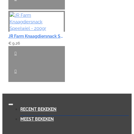
JR Farm Knaagdiersnack Speelwiel - 200gr
€ 9,26
RECENT BEKEKEN
MEEST BEKEKEN