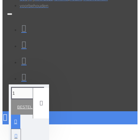
voorbehouden
BESTELLEN