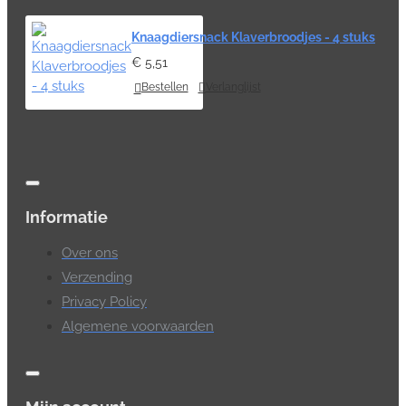
Knaagdiersnack Klaverbroodjes - 4 stuks
€ 5,51
Bestellen
Verlanglijst
Informatie
Over ons
Verzending
Privacy Policy
Algemene voorwaarden