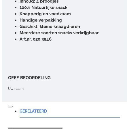
Inhoud: 4 broodjes
100% Natuurlijke snack
Knapperig en voedzaam
Handige verpakking
Geschikt: kleine knaagdieren
Meerdere soorten snacks verkrijgbaar
Art.nr. 020 3946
GEEF BEOORDELING
Uw naam:
Opmerking:
GERELATEERD