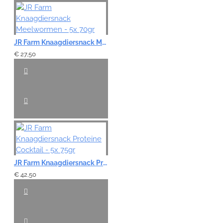
JR Farm Knaagdiersnack Meelwormen - 5x 70gr
€ 27,50
JR Farm Knaagdiersnack Proteïne Cocktail - 5x 75gr
€ 42,50