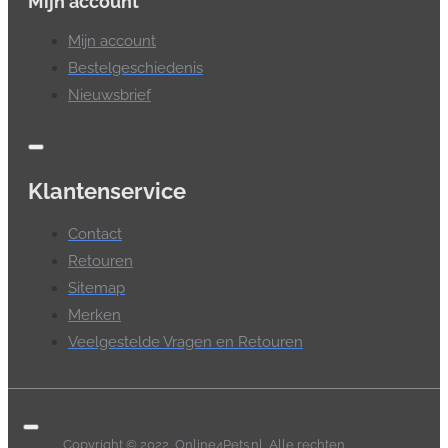
Mijn account
Mijn account
Bestelgeschiedenis
Nieuwsbrief
Klantenservice
Contact
Retouren
Sitemap
Merken
Veelgestelde Vragen en Retouren
Copyright © 2022, Online4Pets.nl, Alle rechten