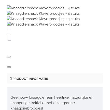
PRODUCT INFORMATIE
Geef jouw knaagdier een heerlijke, natuurlijke en
knapperige traktatie met deze groene
knaagdierbroodjes!