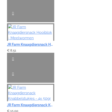
JR Farm Knaagdiersnack Hooiblok - Meelwormen
€ 8,51
JR Farm Knaagdiersnack Knabbelstukjes - 4x 50gr
€ 15,00