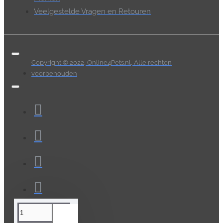
Veelgestelde Vragen en Retouren
Copyright © 2022, Online4Pets.nl, Alle rechten
voorbehouden