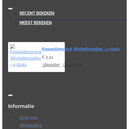
RECENT BEKEKEN
MEEST BEKEKEN
Knaagdiersnack Wortelbroodjes - 4 stuks
€ 5,51
Bestellen
Verlanglijst
Informatie
Over ons
Verzending