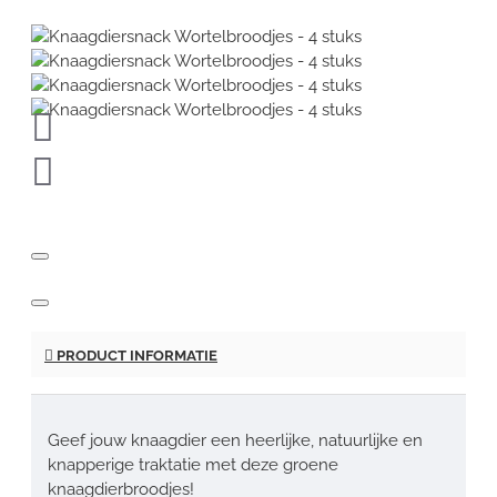
PRODUCT INFORMATIE
Geef jouw knaagdier een heerlijke, natuurlijke en
knapperige traktatie met deze groene
knaagdierbroodjes!