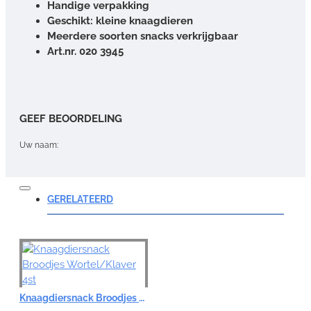
Handige verpakking
Geschikt: kleine knaagdieren
Meerdere soorten snacks verkrijgbaar
Art.nr. 020 3945
GEEF BEOORDELING
Uw naam:
Opmerking:
GERELATEERD
Note:
HTML-code wordt niet vertaald!
Knaagdiersnack Broodjes Wortel/Klaver 4st
Waardering: