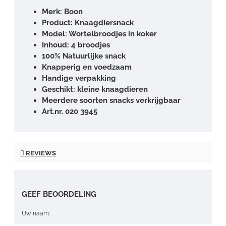
Merk: Boon
Product: Knaagdiersnack
Model: Wortelbroodjes in koker
Inhoud: 4 broodjes
100% Natuurlijke snack
Knapperig en voedzaam
Handige verpakking
Geschikt: kleine knaagdieren
Meerdere soorten snacks verkrijgbaar
Art.nr. 020 3945
REVIEWS
GEEF BEOORDELING
Uw naam: