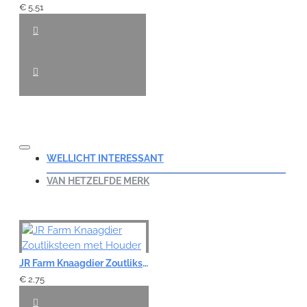
€ 5,51
WELLICHT INTERESSANT
VAN HETZELFDE MERK
JR Farm Knaagdier Zoutliksteen met Houder
€ 2,75