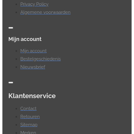
Privacy Policy
Algemene voorwaarden
Mijn account
Mijn account
Bestelgeschiedenis
Nieuwsbrief
Klantenservice
Contact
Retouren
Sitemap
Merken