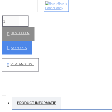
Boon/Boony
BESTELLEN
NU KOPEN
VERLANGLIJST
PRODUCT INFORMATIE