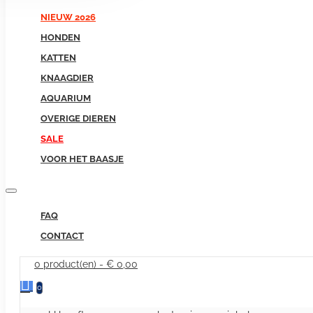
NIEUW 2026
HONDEN
KATTEN
KNAAGDIER
AQUARIUM
OVERIGE DIEREN
SALE
VOOR HET BAASJE
FAQ
CONTACT
0 product(en) - € 0,00
0