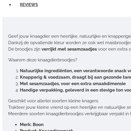
REVIEWS
Geef jouw knaagdier een heerlijke, natuurlijke en knapperig
Dankzij de opvallende kleur worden ze ook wel maisbroodj
De broodjes zijn
verrijkt met sesamzaadjes
voor een extra s
Waarom deze knaagdierbroodjes?
Natuurlijke ingrediënten, een verantwoorde snack v
Knapperig & voedzaam, draagt bij aan gezonde ta
Met sesamzaadjes, voor een extra smaakdimensie
Handige verpakking, geleverd in een stevige ton vo
Geschikt voor allerlei soorten kleine knagers.
Trakteer jouw kleine vriend op een heerlijke en natuurlijke s
Meerdere soorten knaagdierbroodjes verkrijgbaar verpakt in 
Merk: Boon