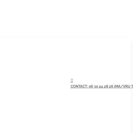
CONTACT: 06 30 24 28 26 (MA/VRIJ TU