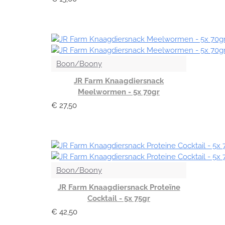
Boon/Boony
JR Farm Knaagdiersnack
Meelwormen - 5x 70gr
€ 27,50
Boon/Boony
JR Farm Knaagdiersnack Proteïne
Cocktail - 5x 75gr
€ 42,50