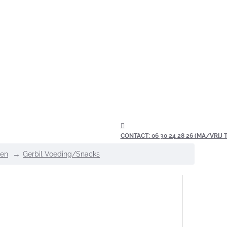
CONTACT: 06 30 24 28 26 (MA/VRIJ TU
den
Gerbil Voeding/Snacks