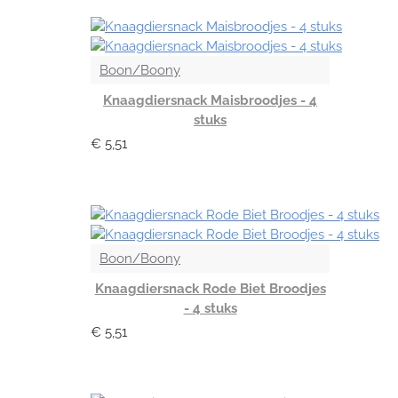
Boon/Boony
Knaagdiersnack Maisbroodjes - 4
stuks
€ 5,51
Boon/Boony
Knaagdiersnack Rode Biet Broodjes
- 4 stuks
€ 5,51