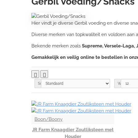
Gerbil Voeding/Snacks
Hier vindt je diverse Gerbil voeding en diverse sna
Diverse merken van topkwaliteit en voldoen aan 
Bekende merken zoals
Supreme, Versele-Laga, 
Gemakkelijk en veilig online te bestellen in on
Sorteren op:
Weergegev
Boon/Boony
JR Farm Knaagdier Zoutliksteen met
Houder