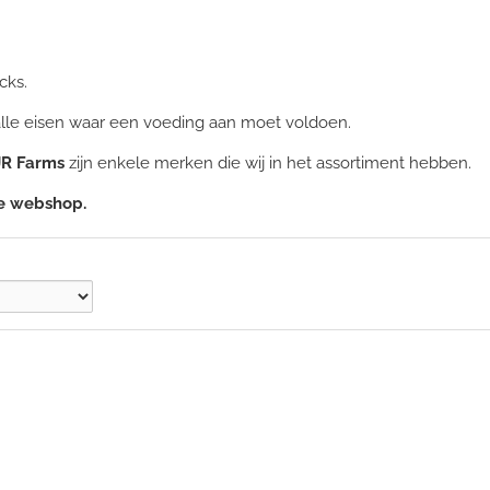
cks.
alle eisen waar een voeding aan moet voldoen.
JR Farms
zijn enkele merken die wij in het assortiment hebben.
ze webshop.
en: