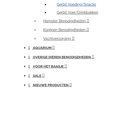
Gerbil Voeding/Snacks
Gerbil Voer/Drinkbakken
Hamster Benodigdheden
Konijnen Benodigdheden
Vachtverzorging
AQUARIUM
OVERIGE DIEREN BENODIGDHEDEN
VOOR HET BAASJE
SALE
NIEUWE PRODUCTEN