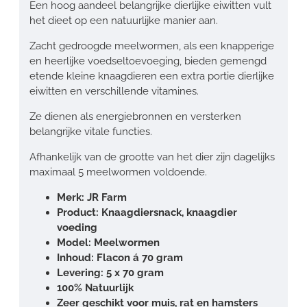
Een hoog aandeel belangrijke dierlijke eiwitten vult
het dieet op een natuurlijke manier aan.
Zacht gedroogde meelwormen, als een knapperige
en heerlijke voedseltoevoeging, bieden gemengd
etende kleine knaagdieren een extra portie dierlijke
eiwitten en verschillende vitamines.
Ze dienen als energiebronnen en versterken
belangrijke vitale functies.
Afhankelijk van de grootte van het dier zijn dagelijks
maximaal 5 meelwormen voldoende.
Merk: JR Farm
Product: Knaagdiersnack, knaagdier
voeding
Model: Meelwormen
Inhoud: Flacon á 70 gram
Levering: 5 x 70 gram
100% Natuurlijk
Zeer geschikt voor muis, rat en hamsters