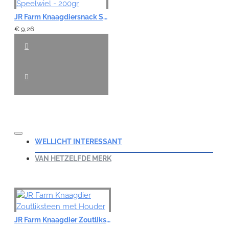
JR Farm Knaagdiersnack Speelwiel - 200gr
€ 9,26
WELLICHT INTERESSANT
VAN HETZELFDE MERK
JR Farm Knaagdier Zoutliksteen met Houder