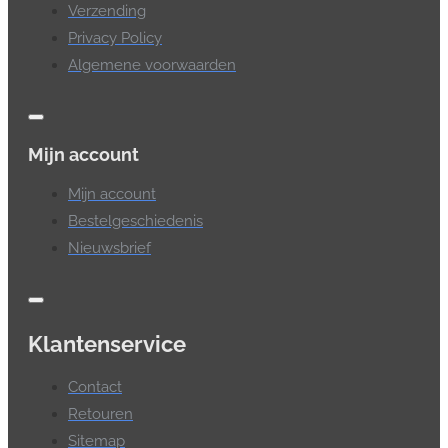
Verzending
Privacy Policy
Algemene voorwaarden
Mijn account
Mijn account
Bestelgeschiedenis
Nieuwsbrief
Klantenservice
Contact
Retouren
Sitemap