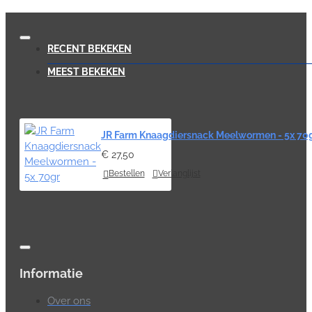
RECENT BEKEKEN
MEEST BEKEKEN
JR Farm Knaagdiersnack Meelwormen - 5x 70
€ 27,50
Bestellen
Verlanglijst
Informatie
Over ons