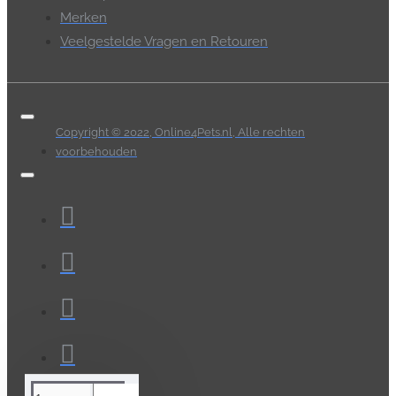
Merken
Veelgestelde Vragen en Retouren
Copyright © 2022, Online4Pets.nl, Alle rechten
voorbehouden