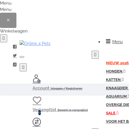
Menu
Menu
Winkelwagen
Menu
NIEUW 2026
HONDEN
KATTEN
Account
KNAAGDIER
Inloggen / Registreren
AQUARIUM
OVERIGE DI
Verlanglijst
Bewerk je verlanglijst
0
SALE
VOOR HET B