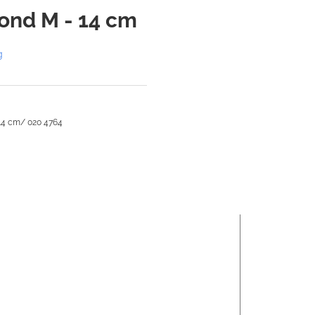
ond M - 14 cm
g
14 cm/ 020 4764