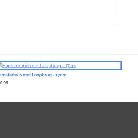
amsterhuis met Loopbrug - 17cm
9,95