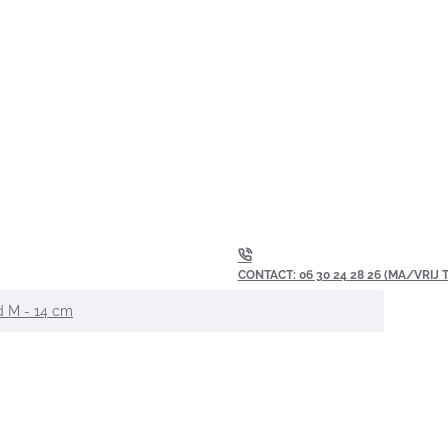
CONTACT: 06 30 24 28 26 (MA/VRIJ TU
d M - 14 cm