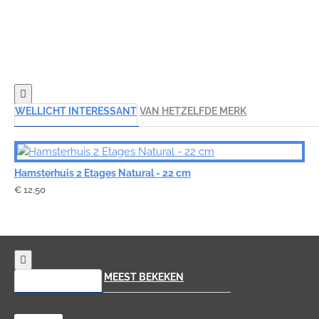
WELLICHT INTERESSANT
VAN HETZELFDE MERK
Hamsterhuis 2 Etages Natural - 22 cm
€ 12,50
RECENT BEKEKEN
MEEST BEKEKEN