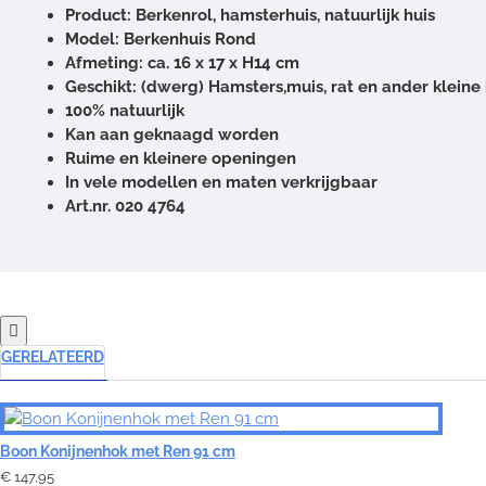
Product: Berkenrol, hamsterhuis, natuurlijk huis
Model: Berkenhuis Rond
Afmeting: ca. 16 x 17 x H14 cm
Geschikt: (dwerg) Hamsters,muis, rat en ander klein
100% natuurlijk
Kan aan geknaagd worden
Ruime en kleinere openingen
In vele modellen en maten verkrijgbaar
Art.nr. 020 4764
GERELATEERD
Boon Konijnenhok met Ren 91 cm
€ 147,95