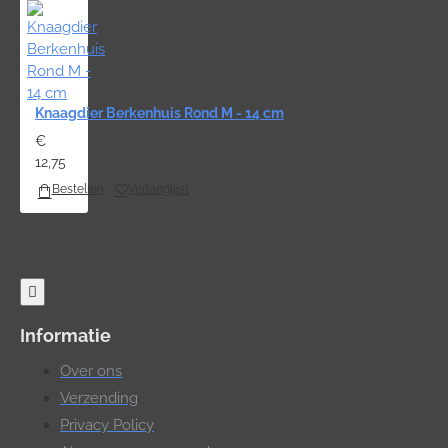
Knaagdier Berkenhuis Rond M - 14 cm
€
12,75
Bestellen
Verlanglijst
Informatie
Over ons
Verzending
Privacy Policy