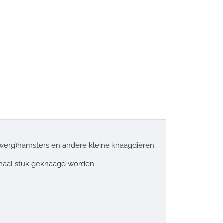
dwerg)hamsters en andere kleine knaagdieren.
emaal stuk geknaagd worden.