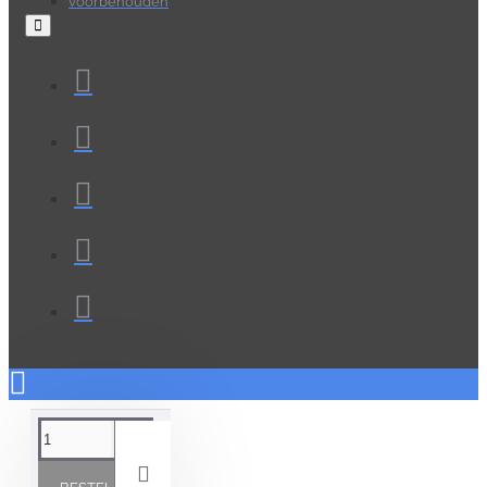
voorbehouden