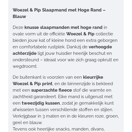
Woezel & Pip Slaapmand met Hoge Rand –
Blauw
Deze
knusse slaapmanden met hoge rand
in
ovale vorm uit de officiële
Woezel & Pip
collectie
bieden jouw kat of kleine hond een extra geborgen
en comfortabele rustplek. Dankzij de
verhoogde
achterzijde
ligt jouw huisdier heerlijk beschut en
ondersteund – ideaal voor wie zich graag opkrult en
wegdroomt.
De buitenkant is voorzien van een
kleurrijke
Woezel & Pip print
, en de binnenzijde is bekleed
met een
superzachte fleece
stof die warmte en
zachtheid garandeert. Elke mand is uitgerust met
een
tweezijdig kussen
, zodat je gemakkelijk kunt
afwisselen tussen verschillende stoffen en stijlen.
Verkrijgbaar in 3 maten en in de kleuren roze, groen,
geel en blauw.
Tevens ook heerlijke snacks, manden, divans,