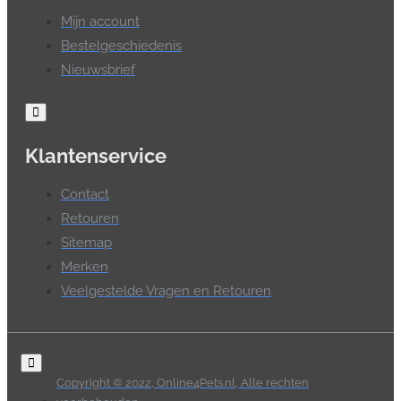
Mijn account
Bestelgeschiedenis
Nieuwsbrief
Klantenservice
Contact
Retouren
Sitemap
Merken
Veelgestelde Vragen en Retouren
Copyright © 2022, Online4Pets.nl, Alle rechten