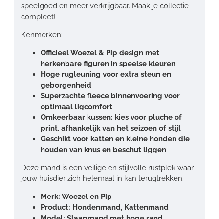
speelgoed en meer verkrijgbaar. Maak je collectie
compleet!
Kenmerken:
Officieel Woezel & Pip design met
herkenbare figuren in speelse kleuren
Hoge rugleuning voor extra steun en
geborgenheid
Superzachte fleece binnenvoering voor
optimaal ligcomfort
Omkeerbaar kussen: kies voor pluche of
print, afhankelijk van het seizoen of stijl
Geschikt voor katten en kleine honden die
houden van knus en beschut liggen
Deze mand is een veilige en stijlvolle rustplek waar
jouw huisdier zich helemaal in kan terugtrekken.
Merk: Woezel en Pip
Product: Hondenmand, Kattenmand
Model: Slaapmand met hoge rand