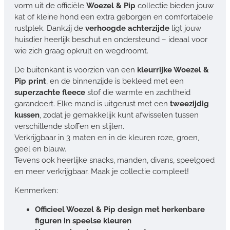
vorm uit de officiële
Woezel & Pip
collectie bieden jouw
kat of kleine hond een extra geborgen en comfortabele
rustplek. Dankzij de
verhoogde achterzijde
ligt jouw
huisdier heerlijk beschut en ondersteund – ideaal voor
wie zich graag opkrult en wegdroomt.
De buitenkant is voorzien van een
kleurrijke Woezel &
Pip print
, en de binnenzijde is bekleed met een
superzachte fleece
stof die warmte en zachtheid
garandeert. Elke mand is uitgerust met een
tweezijdig
kussen
, zodat je gemakkelijk kunt afwisselen tussen
verschillende stoffen en stijlen.
Verkrijgbaar in 3 maten en in de kleuren roze, groen,
geel en blauw.
Tevens ook heerlijke snacks, manden, divans, speelgoed
en meer verkrijgbaar. Maak je collectie compleet!
Kenmerken:
Officieel Woezel & Pip design met herkenbare
figuren in speelse kleuren