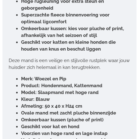
Hoge rugleuning voor extra steun en
geborgenheid
Superzachte fleece binnenvoering voor
optimaal ligcomfort
Omkeerbaar kussen: kies voor pluche of print,
afhankelijk van het seizoen of stijl
Geschikt voor katten en kleine honden die
houden van knus en beschut liggen
Deze mand is een veilige en stijlvolle rustplek waar jouw
huisdier zich helemaal in kan terugtrekken.
Merk: Woezel en Pip
Product: Hondenmand, Kattenmand
Model: Slaapmand met hoge rand
Kleur: Blauw
Afmeting: 50 x 40 x H24 cm
Ovale mand met zacht pluche binnenzijde
Omkeerbaar kussen (pluche of print)
Geschikt voor kat en hond
Voorzien van hoge rand en lage instap