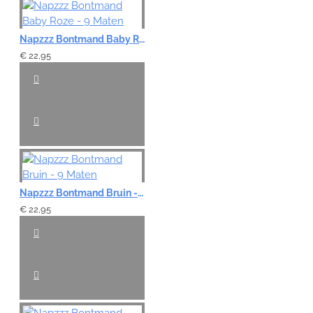
Napzzz Bontmand Baby Roze - 9 Maten
€ 22,95
Napzzz Bontmand Bruin - 9 Maten
€ 22,95