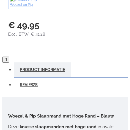
Woezel en Pip
€ 49,95
Excl. BTW: € 41,28
PRODUCT INFORMATIE
REVIEWS
Woezel & Pip Slaapmand met Hoge Rand – Blauw
Deze
knusse slaapmanden met hoge rand
in ovale