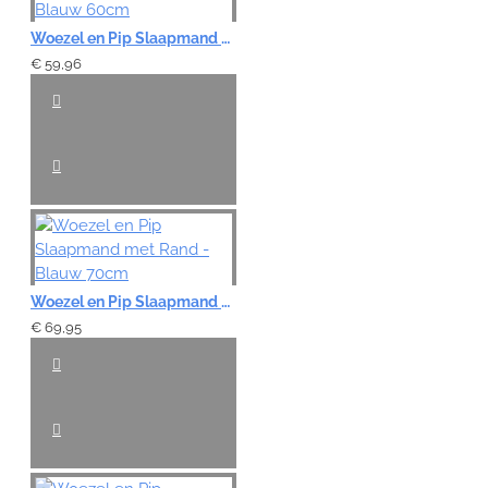
Woezel en Pip Slaapmand met Rand - Blauw 60cm
€ 59,96
Woezel en Pip Slaapmand met Rand - Blauw 70cm
€ 69,95