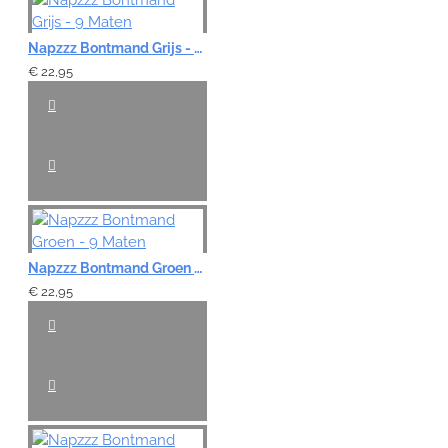
Napzzz Bontmand Grijs - 9 Maten
€ 22,95
Napzzz Bontmand Groen - 9 Maten
€ 22,95