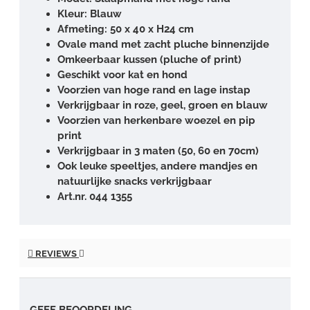
Kleur: Blauw
Afmeting: 50 x 40 x H24 cm
Ovale mand met zacht pluche binnenzijde
Omkeerbaar kussen (pluche of print)
Geschikt voor kat en hond
Voorzien van hoge rand en lage instap
Verkrijgbaar in roze, geel, groen en blauw
Voorzien van herkenbare woezel en pip
print
Verkrijgbaar in 3 maten (50, 60 en 70cm)
Ook leuke speeltjes, andere mandjes en
natuurlijke snacks verkrijgbaar
Art.nr. 044 1355
REVIEWS
GEEF BEOORDELING