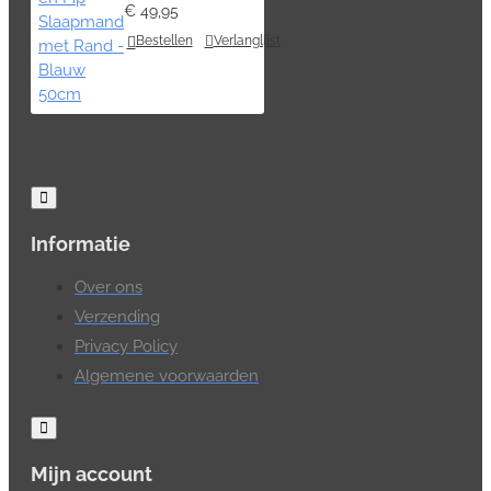
€ 49,95
Bestellen
Verlanglijst
Informatie
Over ons
Verzending
Privacy Policy
Algemene voorwaarden
Mijn account