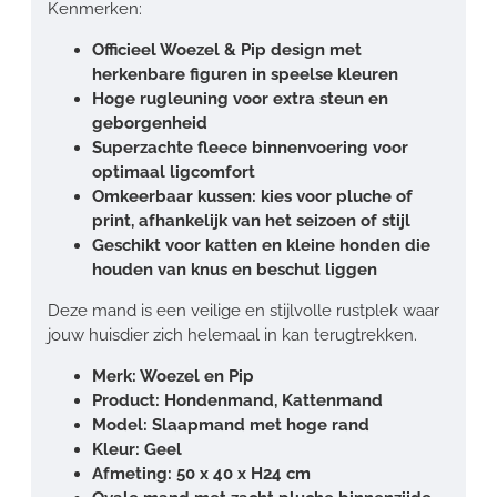
Kenmerken:
Officieel Woezel & Pip design met
herkenbare figuren in speelse kleuren
Hoge rugleuning voor extra steun en
geborgenheid
Superzachte fleece binnenvoering voor
optimaal ligcomfort
Omkeerbaar kussen: kies voor pluche of
print, afhankelijk van het seizoen of stijl
Geschikt voor katten en kleine honden die
houden van knus en beschut liggen
Deze mand is een veilige en stijlvolle rustplek waar
jouw huisdier zich helemaal in kan terugtrekken.
Merk: Woezel en Pip
Product: Hondenmand, Kattenmand
Model: Slaapmand met hoge rand
Kleur: Geel
Afmeting: 50 x 40 x H24 cm