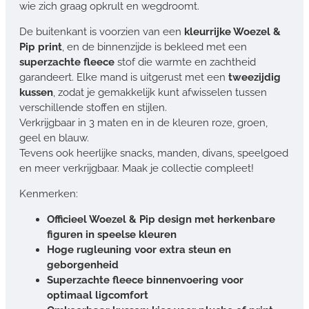
wie zich graag opkrult en wegdroomt.
De buitenkant is voorzien van een
kleurrijke Woezel &
Pip print
, en de binnenzijde is bekleed met een
superzachte fleece
stof die warmte en zachtheid
garandeert. Elke mand is uitgerust met een
tweezijdig
kussen
, zodat je gemakkelijk kunt afwisselen tussen
verschillende stoffen en stijlen.
Verkrijgbaar in 3 maten en in de kleuren roze, groen,
geel en blauw.
Tevens ook heerlijke snacks, manden, divans, speelgoed
en meer verkrijgbaar. Maak je collectie compleet!
Kenmerken:
Officieel Woezel & Pip design met herkenbare
figuren in speelse kleuren
Hoge rugleuning voor extra steun en
geborgenheid
Superzachte fleece binnenvoering voor
optimaal ligcomfort