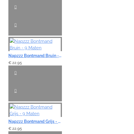
Napzzz Bontmand Bruin - 9 Maten
€ 22,95
Napzzz Bontmand Grijs - 9 Maten
€ 22,95