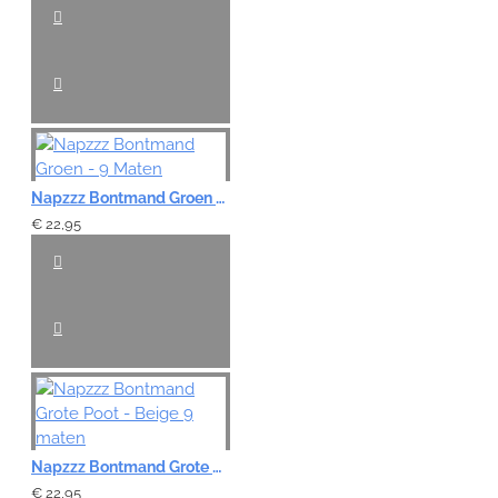
Napzzz Bontmand Groen - 9 Maten
€ 22,95
Napzzz Bontmand Grote Poot - Beige 9 maten
€ 22,95