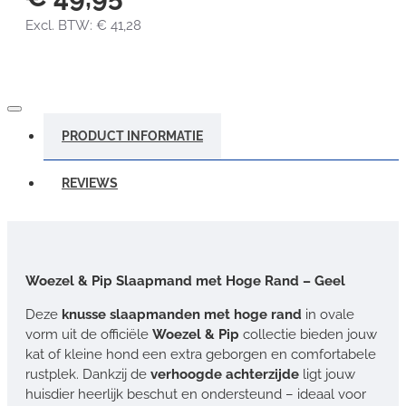
Excl. BTW: € 41,28
PRODUCT INFORMATIE
REVIEWS
Woezel & Pip Slaapmand met Hoge Rand – Geel
Deze
knusse slaapmanden met hoge rand
in ovale
vorm uit de officiële
Woezel & Pip
collectie bieden jouw
kat of kleine hond een extra geborgen en comfortabele
rustplek. Dankzij de
verhoogde achterzijde
ligt jouw
huisdier heerlijk beschut en ondersteund – ideaal voor