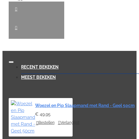
RECENT BEKEKEN
MEEST BEKEKEN
Woezel en Pip Slaapmand met Rand - Geel 50cm
€ 49,95
Bestellen
Verlanglijst