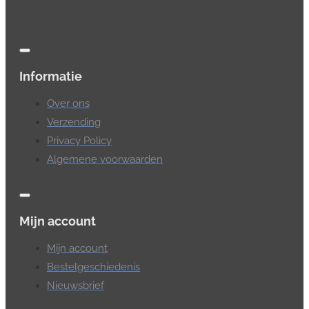
Informatie
Over ons
Verzending
Privacy Policy
Algemene voorwaarden
Mijn account
Mijn account
Bestelgeschiedenis
Nieuwsbrief