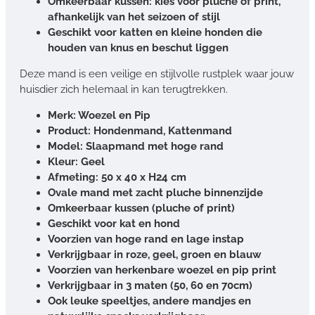
Omkeerbaar kussen: kies voor pluche of print,
afhankelijk van het seizoen of stijl
Geschikt voor katten en kleine honden die
houden van knus en beschut liggen
Deze mand is een veilige en stijlvolle rustplek waar jouw
huisdier zich helemaal in kan terugtrekken.
Merk: Woezel en Pip
Product: Hondenmand, Kattenmand
Model: Slaapmand met hoge rand
Kleur: Geel
Afmeting: 50 x 40 x H24 cm
Ovale mand met zacht pluche binnenzijde
Omkeerbaar kussen (pluche of print)
Geschikt voor kat en hond
Voorzien van hoge rand en lage instap
Verkrijgbaar in roze, geel, groen en blauw
Voorzien van herkenbare woezel en pip print
Verkrijgbaar in 3 maten (50, 60 en 70cm)
Ook leuke speeltjes, andere mandjes en