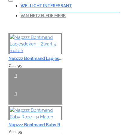
WELLICHT INTERESSANT
VAN HETZELFDE MERK
Napzzz Bontmand Lapjesdeken - Zwart 9 maten
€ 22,95
Napzzz Bontmand Baby Roze - 9 Maten
€ 22,95