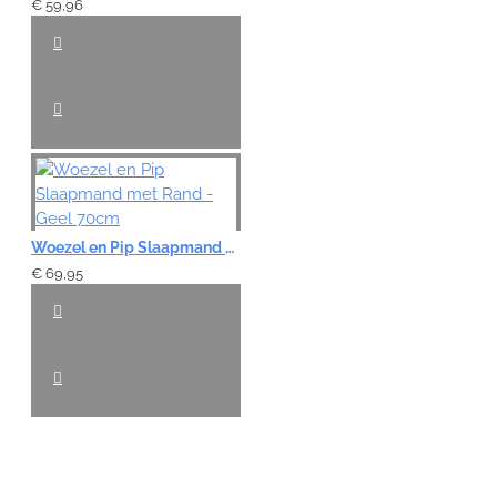
€ 59,96
Woezel en Pip Slaapmand met Rand - Geel 70cm
€ 69,95