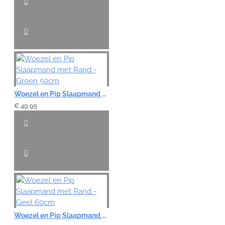
Woezel en Pip Slaapmand met Rand - Groen 50cm
€ 49,95
Woezel en Pip Slaapmand met Rand - Geel 60cm