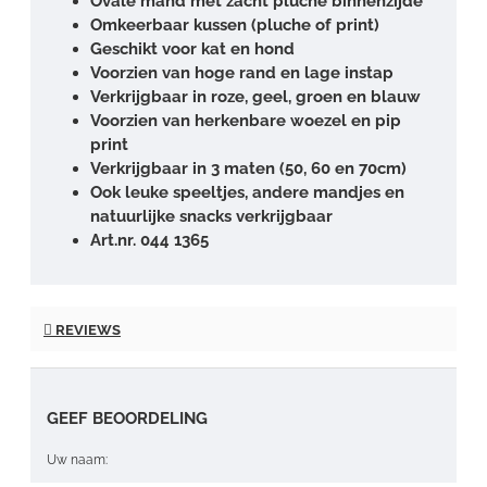
Ovale mand met zacht pluche binnenzijde
Omkeerbaar kussen (pluche of print)
Geschikt voor kat en hond
Voorzien van hoge rand en lage instap
Verkrijgbaar in roze, geel, groen en blauw
Voorzien van herkenbare woezel en pip
print
Verkrijgbaar in 3 maten (50, 60 en 70cm)
Ook leuke speeltjes, andere mandjes en
natuurlijke snacks verkrijgbaar
Art.nr. 044 1365
REVIEWS
GEEF BEOORDELING
Uw naam: