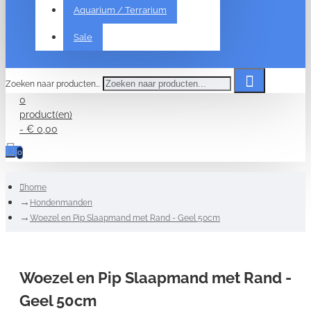
Aquarium / Terrarium
Sale
Zoeken naar producten...
0
product(en)
- € 0,00
0
home
Hondenmanden
Woezel en Pip Slaapmand met Rand - Geel 50cm
Woezel en Pip Slaapmand met Rand -
Geel 50cm