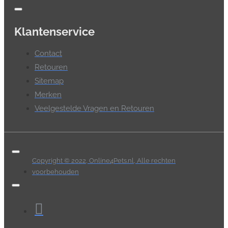
Klantenservice
Contact
Retouren
Sitemap
Merken
Veelgestelde Vragen en Retouren
Copyright © 2022, Online4Pets.nl, Alle rechten
voorbehouden