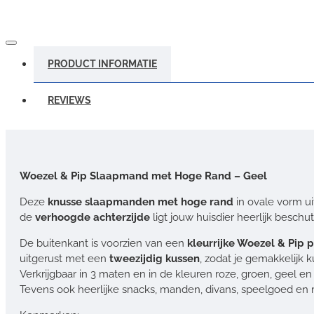
PRODUCT INFORMATIE
REVIEWS
Woezel & Pip Slaapmand met Hoge Rand – Geel
Deze
knusse slaapmanden met hoge rand
in ovale vorm ui
de
verhoogde achterzijde
ligt jouw huisdier heerlijk besch
De buitenkant is voorzien van een
kleurrijke Woezel & Pip p
uitgerust met een
tweezijdig kussen
, zodat je gemakkelijk k
Verkrijgbaar in 3 maten en in de kleuren roze, groen, geel en
Tevens ook heerlijke snacks, manden, divans, speelgoed en m