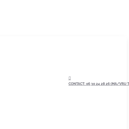
CONTACT: 06 30 24 28 26 (MA/VRIJ TU