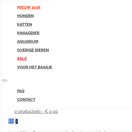
NIEUW 2026
HONDEN
KATTEN
KNAAGDIER
AQUARIUM
OVERIGE DIEREN
SALE
VOOR HET BAASJE
FAQ
CONTACT
0 product(en) - € 0,00
0