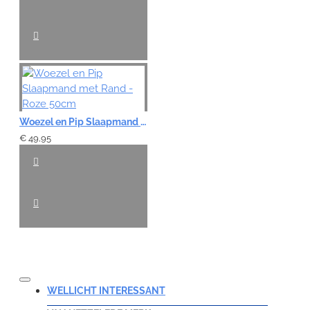
Woezel en Pip Slaapmand met Rand - Roze 50cm
€ 49,95
WELLICHT INTERESSANT