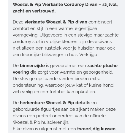
Woezel & Pip Vierkante Corduroy Divan – stijlvol,
zacht en vertrouwd.
Deze
vierkante Woezel & Pip divan
combineert
comfort en stijl in een warme, eigentijdse
vormgeving. Uitgevoerd in een stevige maar zachte
corduroy stof in vrolijke kleuren, zijn deze divans
niet alleen een rustplek voor je huisdier, maar ook
een kleurrijke blikvanger in huis. Verkrijgb
De
binnenzijde
is gevoerd met een
zachte pluche
voering
die zorgt voor warmte en geborgenheid.
De stevige opstaande randen bieden extra
ondersteuning, waardoor jouw kat of kleine hond
zich veilig en comfortabel kan opkrullen.
De
herkenbare Woezel & Pip details
en
geborduurde figuurtjes aan de zijkant maken deze
divans een perfect onderdeel van de officiële
Woezel & Pip huisdierenlijn.
Elke divan is uitgerust met een
tweezijdig kussen
,