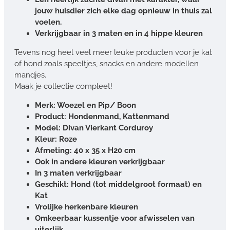
jouw huisdier zich elke dag opnieuw in thuis zal
voelen.
Verkrijgbaar in 3 maten en in 4 hippe kleuren
Tevens nog heel veel meer leuke producten voor je kat
of hond zoals speeltjes, snacks en andere modellen
mandjes.
Maak je collectie compleet!
Merk: Woezel en Pip/ Boon
Product: Hondenmand, Kattenmand
Model: Divan Vierkant Corduroy
Kleur: Roze
Afmeting: 40 x 35 x H20 cm
Ook in andere kleuren verkrijgbaar
In 3 maten verkrijgbaar
Geschikt: Hond (tot middelgroot formaat) en
Kat
Vrolijke herkenbare kleuren
Omkeerbaar kussentje voor afwisselen van
uiterlijk