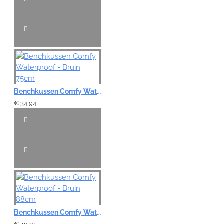
Benchkussen Comfy Waterproof - Bruin 75cm
€ 34,94
Benchkussen Comfy Waterproof - Bruin 88cm