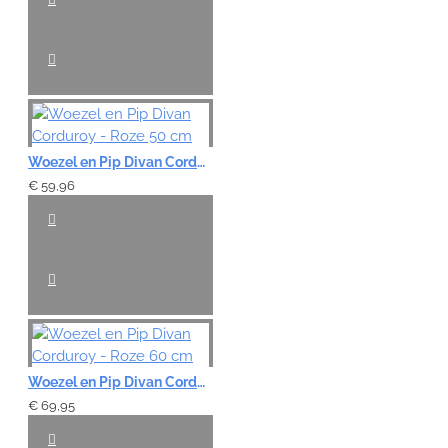
Woezel en Pip Divan Corduroy - Roze 50 cm
€ 59,96
Woezel en Pip Divan Corduroy - Roze 60 cm
€ 69,95