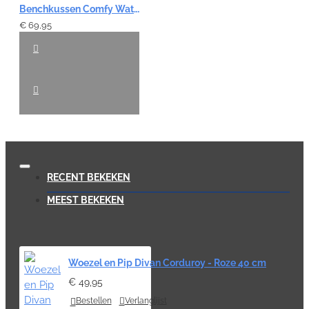
Benchkussen Comfy Waterproof - Grijs 120cm
€ 69,95
RECENT BEKEKEN
MEEST BEKEKEN
Woezel en Pip Divan Corduroy - Roze 40 cm
€ 49,95
Bestellen
Verlanglijst