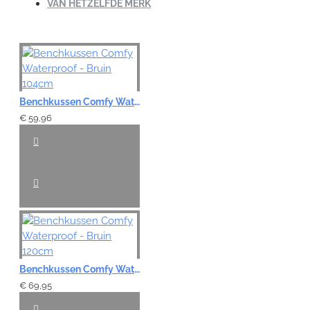
VAN HETZELFDE MERK
Benchkussen Comfy Waterproof - Bruin 104cm
€ 59,96
Benchkussen Comfy Waterproof - Bruin 120cm
€ 69,95