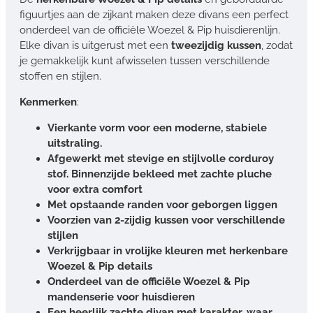
figuurtjes aan de zijkant maken deze divans een perfect
onderdeel van de officiële Woezel & Pip huisdierenlijn.
Elke divan is uitgerust met een
tweezijdig kussen
, zodat
je gemakkelijk kunt afwisselen tussen verschillende
stoffen en stijlen.
Kenmerken
:
Vierkante vorm voor een moderne, stabiele
uitstraling.
Afgewerkt met stevige en stijlvolle corduroy
stof. Binnenzijde bekleed met zachte pluche
voor extra comfort
Met opstaande randen voor geborgen liggen
Voorzien van 2-zijdig kussen voor verschillende
stijlen
Verkrijgbaar in vrolijke kleuren met herkenbare
Woezel & Pip details
Onderdeel van de officiële Woezel & Pip
mandenserie voor huisdieren
Een heerlijk zachte divan met karakter, waar