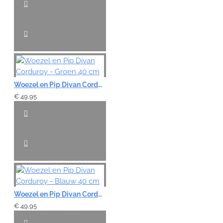
VERDER
Woezel en Pip Divan Corduroy - Groen 40 cm
€ 49,95
Woezel en Pip Divan Corduroy - Blauw 40 cm
€ 49,95