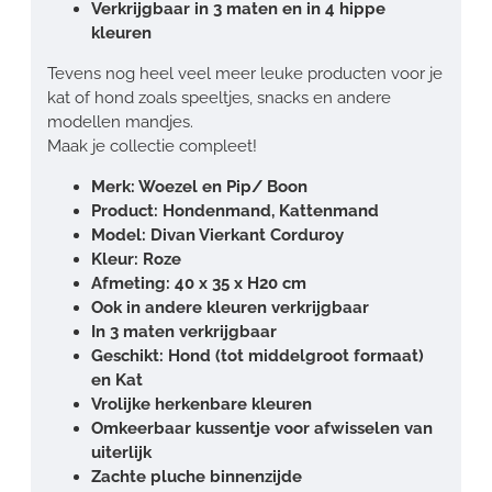
Verkrijgbaar in 3 maten en in 4 hippe
kleuren
Tevens nog heel veel meer leuke producten voor je
kat of hond zoals speeltjes, snacks en andere
modellen mandjes.
Maak je collectie compleet!
Merk: Woezel en Pip/ Boon
Product: Hondenmand, Kattenmand
Model: Divan Vierkant Corduroy
Kleur: Roze
Afmeting: 40 x 35 x H20 cm
Ook in andere kleuren verkrijgbaar
In 3 maten verkrijgbaar
Geschikt: Hond (tot middelgroot formaat)
en Kat
Vrolijke herkenbare kleuren
Omkeerbaar kussentje voor afwisselen van
uiterlijk
Zachte pluche binnenzijde