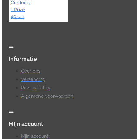
Informatie
Over ons
Verzending
Privacy Policy
Algemene voorwaarden
Mijn account
Mijn account