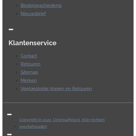
Bestelgeschiedenis
Nieuwsbrief
Klantenservice
Contact
Retouren
Sitemap
Merken
Veelgestelde Vragen en Retouren
Copyright © 2022, Online4Pets.nl, Alle rechten
voorbehouden