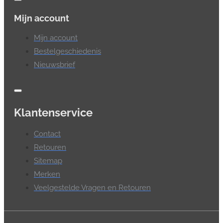
Mijn account
Mijn account
Bestelgeschiedenis
Nieuwsbrief
Klantenservice
Contact
Retouren
Sitemap
Merken
Veelgestelde Vragen en Retouren