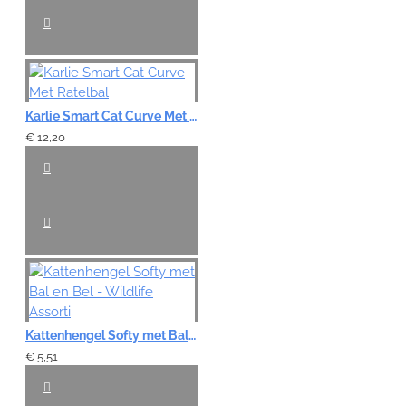
Karlie Smart Cat Curve Met Ratelbal
€ 12,20
Kattenhengel Softy met Bal en Bel - Wildlife Assorti
€ 5,51