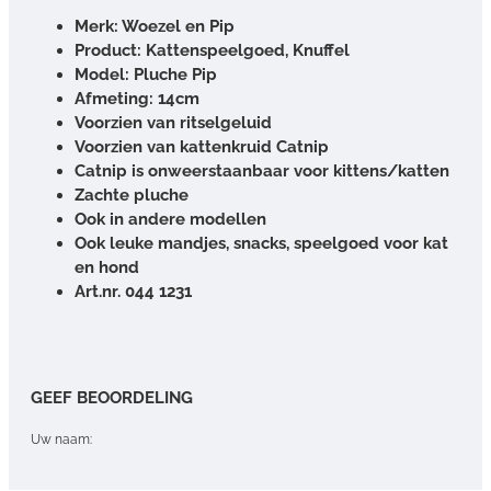
Merk: Woezel en Pip
Product: Kattenspeelgoed, Knuffel
Model: Pluche Pip
Afmeting: 14cm
Voorzien van ritselgeluid
Voorzien van kattenkruid Catnip
Catnip is onweerstaanbaar voor kittens/katten
Zachte pluche
Ook in andere modellen
Ook leuke mandjes, snacks, speelgoed voor kat
en hond
Art.nr. 044 1231
GEEF BEOORDELING
Uw naam: