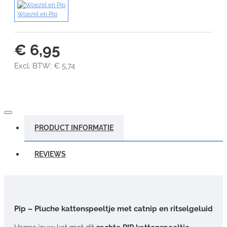
Woezel en Pip
€ 6,95
Excl. BTW: € 5,74
PRODUCT INFORMATIE
REVIEWS
Pip – Pluche kattenspeeltje met catnip en ritselgeluid