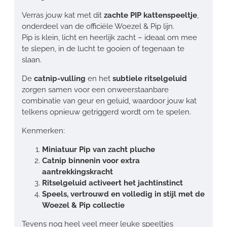
Verras jouw kat met dit
zachte PIP kattenspeeltje
,
onderdeel van de officiële Woezel & Pip lijn.
Pip is klein, licht en heerlijk zacht – ideaal om mee
te slepen, in de lucht te gooien of tegenaan te
slaan.
De
catnip-vulling
en het
subtiele ritselgeluid
zorgen samen voor een onweerstaanbare
combinatie van geur en geluid, waardoor jouw kat
telkens opnieuw getriggerd wordt om te spelen.
Kenmerken:
Miniatuur Pip van zacht pluche
Catnip binnenin voor extra
aantrekkingskracht
Ritselgeluid activeert het jachtinstinct
Speels, vertrouwd en volledig in stijl met de
Woezel & Pip collectie
Tevens nog heel veel meer leuke speeltjes