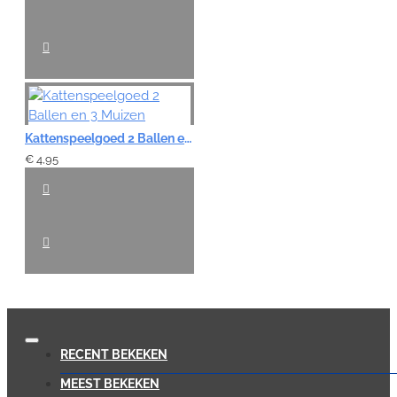
Kattenspeelgoed 2 Ballen en 3 Muizen
€ 4,95
RECENT BEKEKEN
MEEST BEKEKEN