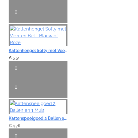
Kattenhengel Softy met Veer en Bel - Blauw of Roze
€ 5,51
Kattenspeelgoed 2 Ballen en 1 Muis
€ 4,76