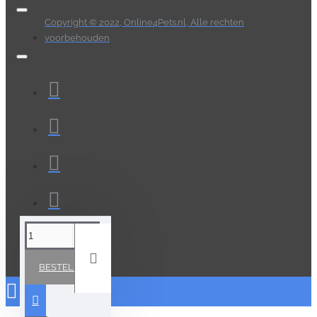
Copyright © 2022, Online4Pets.nl, Alle rechten
voorbehouden
BESTELLEN