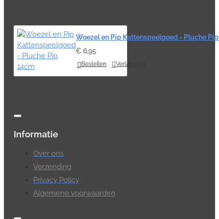
Woezel en Pip Kattenspeelgoed - Pluche Pi
€ 6,95
Bestellen
Verlanglijst
Informatie
Over ons
Verzending
Privacy Policy
Algemene voorwaarden