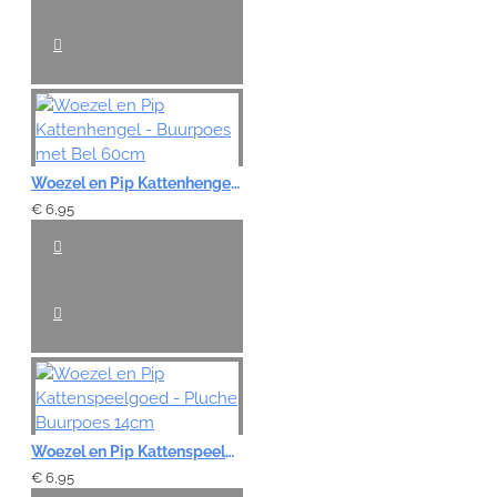
Woezel en Pip Kattenhengel - Buurpoes met Bel 60cm
€ 6,95
Woezel en Pip Kattenspeelgoed - Pluche Buurpoes 14cm
€ 6,95