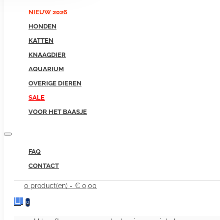
NIEUW 2026
HONDEN
KATTEN
KNAAGDIER
AQUARIUM
OVERIGE DIEREN
SALE
VOOR HET BAASJE
FAQ
CONTACT
0 product(en) - € 0,00
0