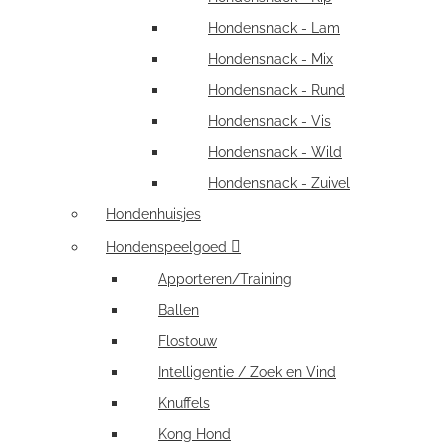
Hondensnack - Lam
Hondensnack - Mix
Hondensnack - Rund
Hondensnack - Vis
Hondensnack - Wild
Hondensnack - Zuivel
Hondenhuisjes
Hondenspeelgoed
Apporteren/Training
Ballen
Flostouw
Intelligentie / Zoek en Vind
Knuffels
Kong Hond