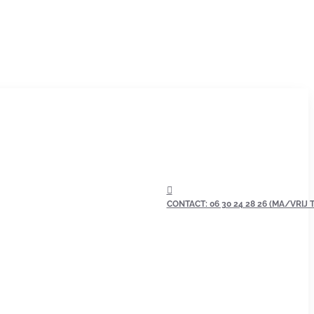
CONTACT: 06 30 24 28 26 (MA/VRIJ TU