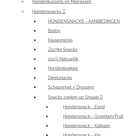
Hondenkussens en Matrassen
Hondensnacks
HONDENSNACKS - AANBIEDINGEN
Boxby
Kauwsnacks
Zachte Snacks
100% Natuurlijk
Hondenkoekjes
Dieetsnacks
Schapenvet / Dressing
Snacks zoeken op Smaak
Hondensnack - Eend
Hondensnack - Groenten/Fruit
Hondensnack - Kalkoen
Hondensnack - Kip