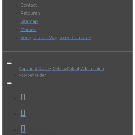
Contact
Retouren
Sitemap
Merken
Veelgestelde Vragen en Retouren
Copyright © 2022, Online4Pets.nl, Alle rechten
voorbehouden