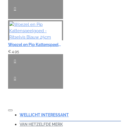
Woezel en Pip Kattenspeelgoed - Ritselvis Blauw 25cm
€ 4,95
WELLICHT INTERESSANT
VAN HETZELFDE MERK