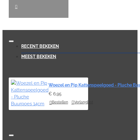
RECENT BEKEKEN
MEEST BEKEKEN
Woezel en Pip Kattenspeelgoed - Pluche B
€ 6,95
Bestellen
Verlanglijst