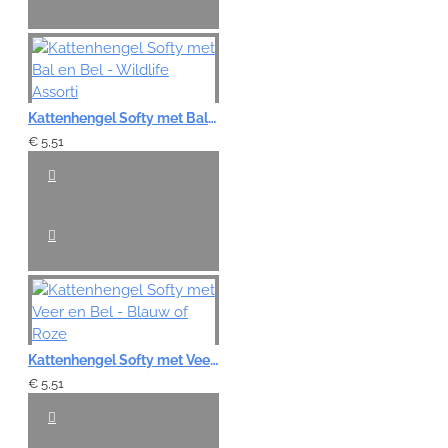
Kattenhengel Softy met Bal en Bel - Wildlife Assorti
€ 5,51
Kattenhengel Softy met Veer en Bel - Blauw of Roze
€ 5,51