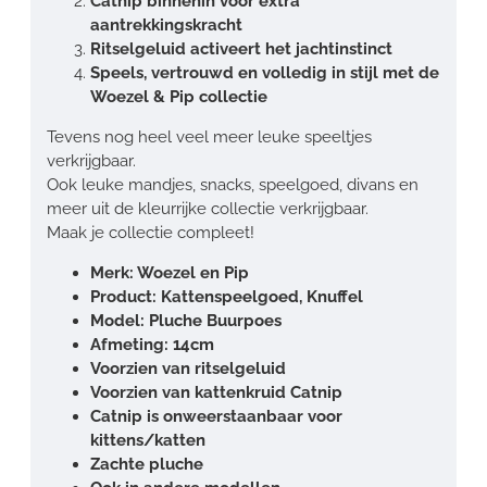
Catnip binnenin voor extra
aantrekkingskracht
Ritselgeluid activeert het jachtinstinct
Speels, vertrouwd en volledig in stijl met de
Woezel & Pip collectie
Tevens nog heel veel meer leuke speeltjes
verkrijgbaar.
Ook leuke mandjes, snacks, speelgoed, divans en
meer uit de kleurrijke collectie verkrijgbaar.
Maak je collectie compleet!
Merk: Woezel en Pip
Product: Kattenspeelgoed, Knuffel
Model: Pluche Buurpoes
Afmeting: 14cm
Voorzien van ritselgeluid
Voorzien van kattenkruid Catnip
Catnip is onweerstaanbaar voor
kittens/katten
Zachte pluche