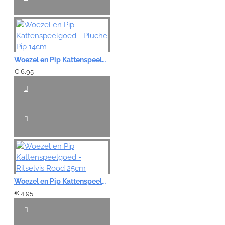
Woezel en Pip Kattenspeelgoed - Pluche Pip 14cm
€ 6,95
Woezel en Pip Kattenspeelgoed - Ritselvis Rood 25cm
€ 4,95