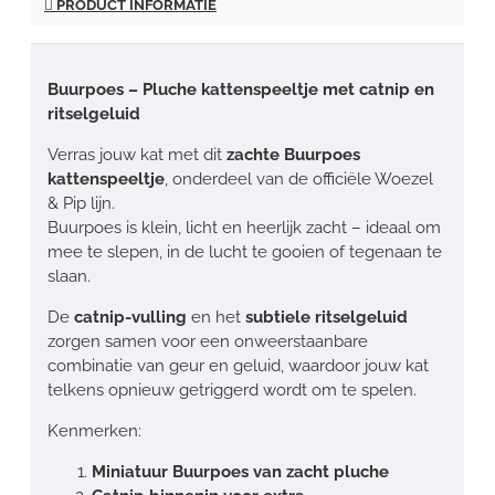
PRODUCT INFORMATIE
Buurpoes – Pluche kattenspeeltje met catnip en
ritselgeluid
Verras jouw kat met dit
zachte Buurpoes
kattenspeeltje
, onderdeel van de officiële Woezel
& Pip lijn.
Buurpoes is klein, licht en heerlijk zacht – ideaal om
mee te slepen, in de lucht te gooien of tegenaan te
slaan.
De
catnip-vulling
en het
subtiele ritselgeluid
zorgen samen voor een onweerstaanbare
combinatie van geur en geluid, waardoor jouw kat
telkens opnieuw getriggerd wordt om te spelen.
Kenmerken:
Miniatuur Buurpoes van zacht pluche