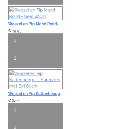
Woezel en Pip Mand Rond - Geel 40cm
€ 29,95
Woezel en Pip Kattenhengel - Buurpoes met Bel 60cm
€ 6,95