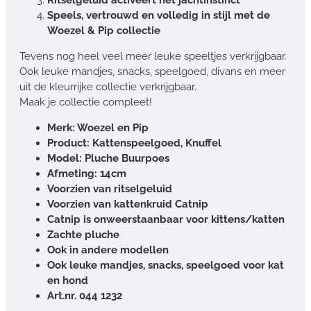
Speels, vertrouwd en volledig in stijl met de
Woezel & Pip collectie
Tevens nog heel veel meer leuke speeltjes verkrijgbaar.
Ook leuke mandjes, snacks, speelgoed, divans en meer
uit de kleurrijke collectie verkrijgbaar.
Maak je collectie compleet!
Merk: Woezel en Pip
Product: Kattenspeelgoed, Knuffel
Model: Pluche Buurpoes
Afmeting: 14cm
Voorzien van ritselgeluid
Voorzien van kattenkruid Catnip
Catnip is onweerstaanbaar voor kittens/katten
Zachte pluche
Ook in andere modellen
Ook leuke mandjes, snacks, speelgoed voor kat
en hond
Art.nr. 044 1232