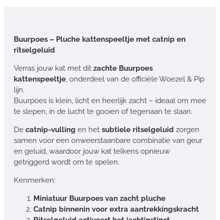
Buurpoes – Pluche kattenspeeltje met catnip en
ritselgeluid
Verras jouw kat met dit
zachte Buurpoes
kattenspeeltje
, onderdeel van de officiële Woezel & Pip
lijn.
Buurpoes is klein, licht en heerlijk zacht – ideaal om mee
te slepen, in de lucht te gooien of tegenaan te slaan.
De
catnip-vulling
en het
subtiele ritselgeluid
zorgen
samen voor een onweerstaanbare combinatie van geur
en geluid, waardoor jouw kat telkens opnieuw
getriggerd wordt om te spelen.
Kenmerken:
Miniatuur Buurpoes van zacht pluche
Catnip binnenin voor extra aantrekkingskracht
Ritselgeluid activeert het jachtinstinct