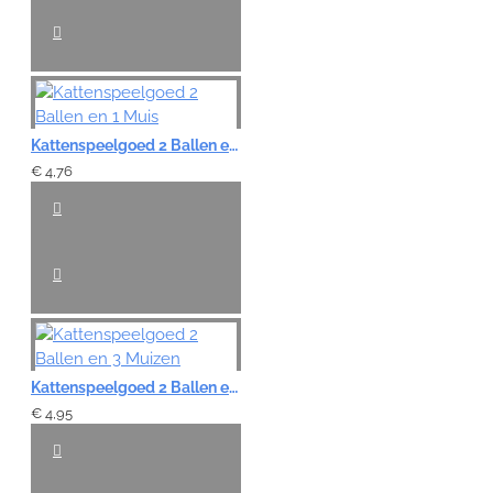
Kattenspeelgoed 2 Ballen en 1 Muis
€ 4,76
Kattenspeelgoed 2 Ballen en 3 Muizen
€ 4,95