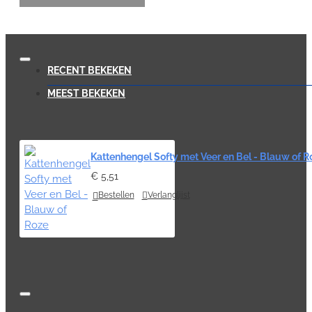
RECENT BEKEKEN
MEEST BEKEKEN
Kattenhengel Softy met Veer en Bel - Blauw of R
€ 5,51
Bestellen
Verlanglijst