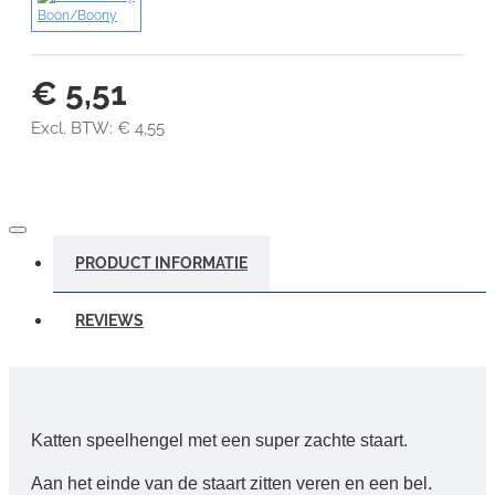
Boon/Boony
€ 5,51
Excl. BTW: € 4,55
PRODUCT INFORMATIE
REVIEWS
Katten speelhengel met een super zachte staart.
Aan het einde van de staart zitten veren en een bel.