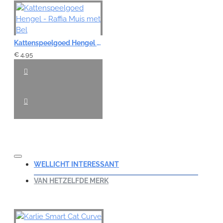
Kattenspeelgoed Hengel - Raffia Muis met Bel
€ 4,95
WELLICHT INTERESSANT
VAN HETZELFDE MERK