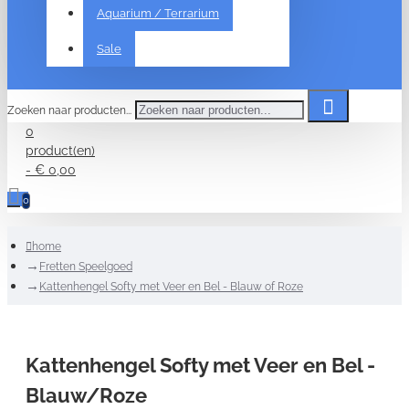
Aquarium / Terrarium
Sale
Zoeken naar producten...
0
product(en)
- € 0,00
0
home
Fretten Speelgoed
Kattenhengel Softy met Veer en Bel - Blauw of Roze
Kattenhengel Softy met Veer en Bel -
Blauw/Roze