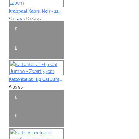
Krabpaal Kabru Noir - 120cm
€ 179,95
€ 189,95
Kattentoilet Flip Cat Jumbo - Zwart 57cm
€ 35,95