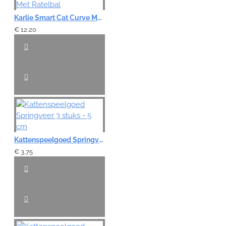
Karlie Smart Cat Curve Met Ratelbal
€ 12,20
Kattenspeelgoed Springveer 3 stuks - 5 cm
€ 3,75