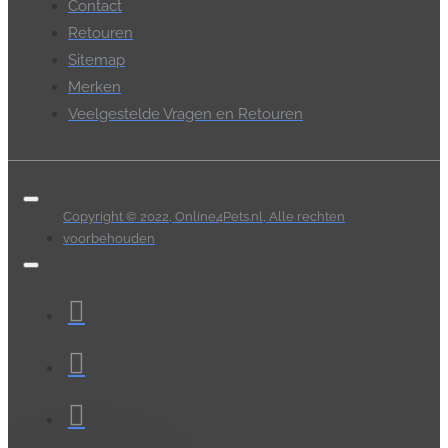
Contact
Retouren
Sitemap
Merken
Veelgestelde Vragen en Retouren
Copyright © 2022, Online4Pets.nl, Alle rechten
voorbehouden