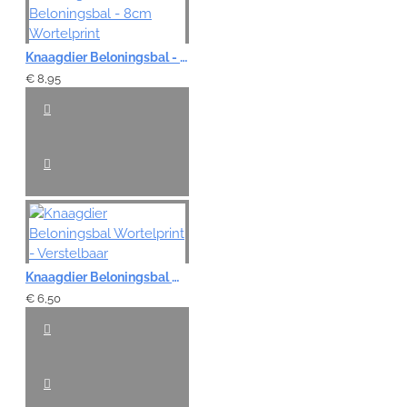
Knaagdier Beloningsbal - 8cm Wortelprint
€ 8,95
Knaagdier Beloningsbal Wortelprint - Verstelbaar
€ 6,50