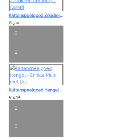
Kattenspeelgoed Zeedieren Corduroy - Assorti
€ 5,00
Kattenspeelgoed Hengel - Crinkle Muis met Bel
€ 4,95