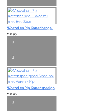
Woezel en Pip Kattenhengel - Woezel met Bel 60cm
€ 6,95
Woezel en Pip Kattenspeelgoed Speelbal met Veren - Pip
€ 6,95