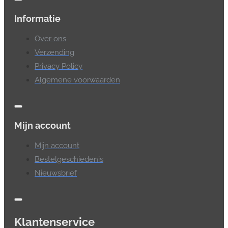
Informatie
Over ons
Verzending
Privacy Policy
Algemene voorwaarden
Mijn account
Mijn account
Bestelgeschiedenis
Nieuwsbrief
Klantenservice