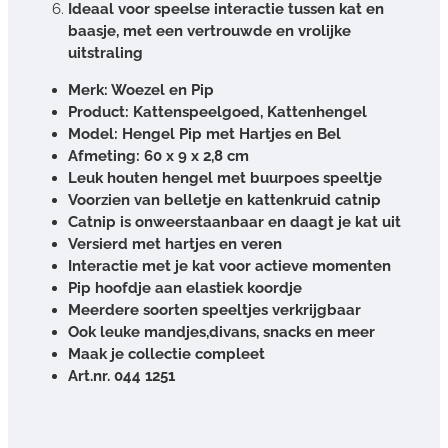
Ideaal voor speelse interactie tussen kat en
baasje, met een vertrouwde en vrolijke
uitstraling
Merk: Woezel en Pip
Product: Kattenspeelgoed, Kattenhengel
Model: Hengel Pip met Hartjes en Bel
Afmeting: 60 x 9 x 2,8 cm
Leuk houten hengel met buurpoes speeltje
Voorzien van belletje en kattenkruid catnip
Catnip is onweerstaanbaar en daagt je kat uit
Versierd met hartjes en veren
Interactie met je kat voor actieve momenten
Pip hoofdje aan elastiek koordje
Meerdere soorten speeltjes verkrijgbaar
Ook leuke mandjes,divans, snacks en meer
Maak je collectie compleet
Art.nr. 044 1251