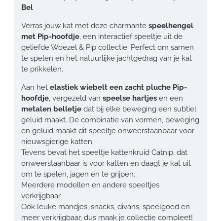
Bel
Verras jouw kat met deze charmante
speelhengel
met Pip-hoofdje
, een interactief speeltje uit de
geliefde Woezel & Pip collectie. Perfect om samen
te spelen en het natuurlijke jachtgedrag van je kat
te prikkelen.
Aan het
elastiek wiebelt een zacht pluche Pip-
hoofdje
, vergezeld van
speelse hartjes
en een
metalen belletje
dat bij elke beweging een subtiel
geluid maakt. De combinatie van vormen, beweging
en geluid maakt dit speeltje onweerstaanbaar voor
nieuwsgierige katten.
Tevens bevat het speeltje kattenkruid Catnip, dat
onweerstaanbaar is voor katten en daagt je kat uit
om te spelen, jagen en te grijpen.
Meerdere modellen en andere speeltjes
verkrijgbaar.
Ook leuke mandjes, snacks, divans, speelgoed en
meer verkrijgbaar, dus maak je collectie compleet!