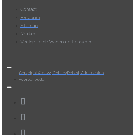
Contact
Retouren
Sitemap
Merken
Veelgestelde Vragen en Retouren
Copyright © 2022, Online4Pets.nl, Alle rechten
voorbehouden