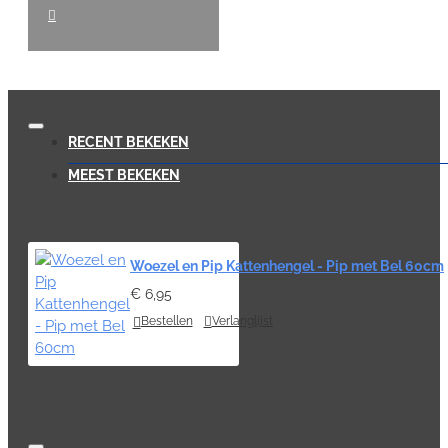
RECENT BEKEKEN
MEEST BEKEKEN
Woezel en Pip Kattenhengel - Pip met Bel 60cm
€ 6,95
Bestellen
Verlanglijst