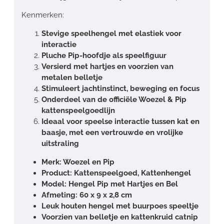
Kenmerken:
Stevige speelhengel met elastiek voor
interactie
Pluche Pip-hoofdje als speelfiguur
Versierd met hartjes en voorzien van
metalen belletje
Stimuleert jachtinstinct, beweging en focus
Onderdeel van de officiële Woezel & Pip
kattenspeelgoedlijn
Ideaal voor speelse interactie tussen kat en
baasje, met een vertrouwde en vrolijke
uitstraling
Merk: Woezel en Pip
Product: Kattenspeelgoed, Kattenhengel
Model: Hengel Pip met Hartjes en Bel
Afmeting: 60 x 9 x 2,8 cm
Leuk houten hengel met buurpoes speeltje
Voorzien van belletje en kattenkruid catnip