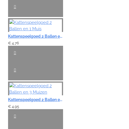
Kattenspeelgoed 2 Ballen en 1 Muis
€ 4,76
Kattenspeelgoed 2 Ballen en 3 Muizen
€ 4,95