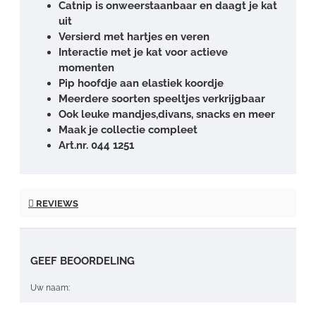
Catnip is onweerstaanbaar en daagt je kat
uit
Versierd met hartjes en veren
Interactie met je kat voor actieve
momenten
Pip hoofdje aan elastiek koordje
Meerdere soorten speeltjes verkrijgbaar
Ook leuke mandjes,divans, snacks en meer
Maak je collectie compleet
Art.nr. 044 1251
REVIEWS
GEEF BEOORDELING
Uw naam: