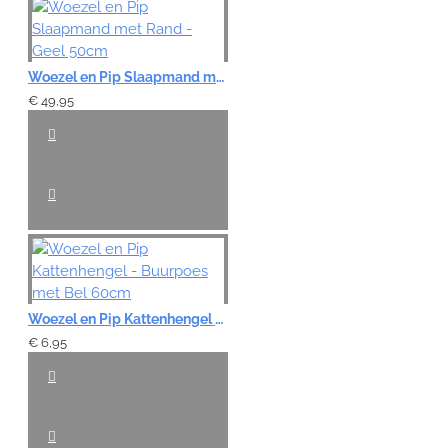
Woezel en Pip Slaapmand met Rand - Geel 50cm
€ 49,95
Woezel en Pip Kattenhengel - Buurpoes met Bel 60cm
€ 6,95