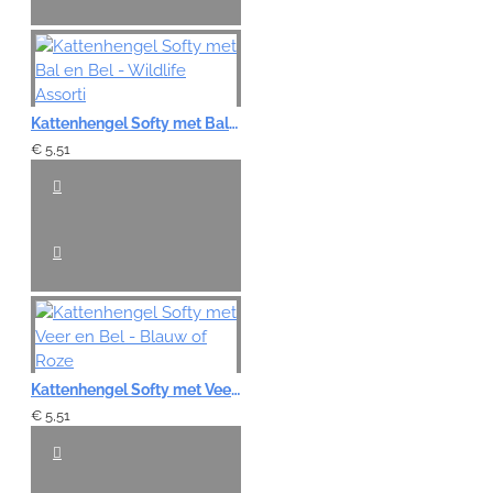
Kattenhengel Softy met Bal en Bel - Wildlife Assorti
€ 5,51
Kattenhengel Softy met Veer en Bel - Blauw of Roze
€ 5,51