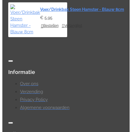
Voer/Drinkbak Steen Hamster - Blauw 8cm
€ 5,95
Bestellen
Verlanglijst
Informatie
Over ons
Verzending
Privacy Policy
Algemene voorwaarden