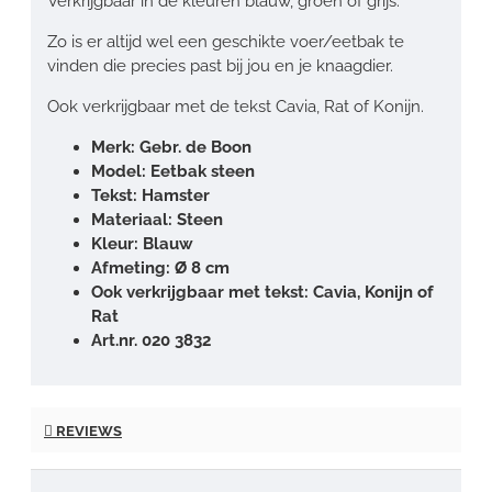
Verkrijgbaar in de kleuren blauw, groen of grijs.
Zo is er altijd wel een geschikte voer/eetbak te
vinden die precies past bij jou en je knaagdier.
Ook verkrijgbaar met de tekst Cavia, Rat of Konijn.
Merk: Gebr. de Boon
Model: Eetbak steen
Tekst: Hamster
Materiaal: Steen
Kleur:
Blauw
Afmeting: Ø 8 cm
Ook verkrijgbaar met tekst: Cavia, Konijn of
Rat
Art.nr. 020 3832
REVIEWS