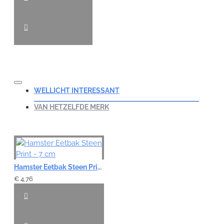
WELLICHT INTERESSANT
VAN HETZELFDE MERK
Hamster Eetbak Steen Print - 7 cm
€ 4,76