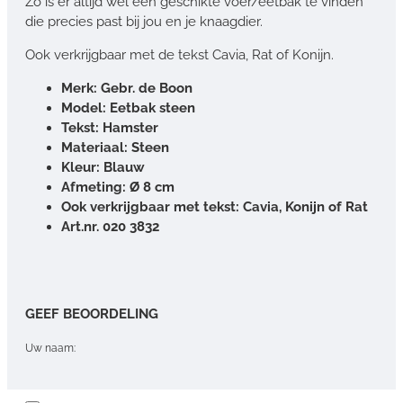
Zo is er altijd wel een geschikte voer/eetbak te vinden
die precies past bij jou en je knaagdier.
Ook verkrijgbaar met de tekst Cavia, Rat of Konijn.
Merk: Gebr. de Boon
Model: Eetbak steen
Tekst: Hamster
Materiaal: Steen
Kleur:
Blauw
Afmeting: Ø 8 cm
Ook verkrijgbaar met tekst: Cavia, Konijn of Rat
Art.nr. 020 3832
GEEF BEOORDELING
Uw naam:
Opmerking: