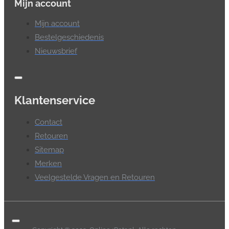
Mijn account
Mijn account
Bestelgeschiedenis
Nieuwsbrief
Klantenservice
Contact
Retouren
Sitemap
Merken
Veelgestelde Vragen en Retouren