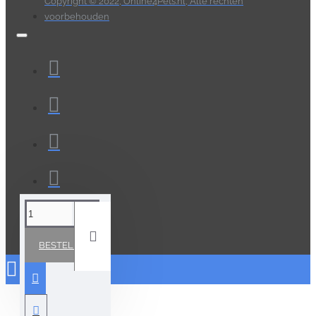
Copyright © 2022, Online4Pets.nl, Alle rechten
voorbehouden
BESTELLEN