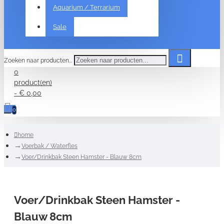
Aquarium / Terrarium
Sale
Zoeken naar producten...
0
product(en)
- € 0,00
0
home
Voerbak / Waterfles
Voer/Drinkbak Steen Hamster - Blauw 8cm
Voer/Drinkbak Steen Hamster -
Blauw 8cm