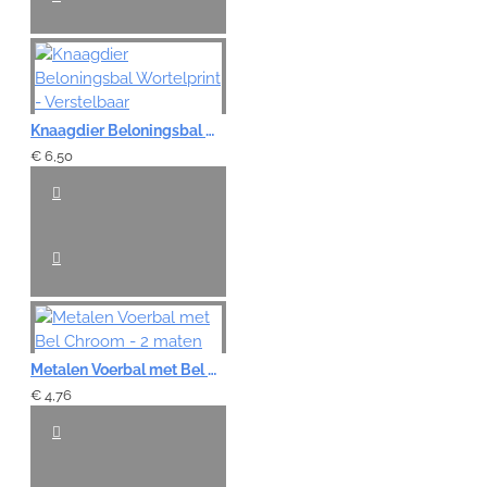
Knaagdier Beloningsbal Wortelprint - Verstelbaar
€ 6,50
Metalen Voerbal met Bel Chroom - 2 maten
€ 4,76