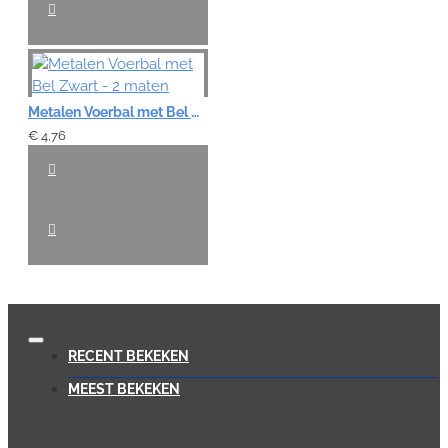
Metalen Voerbal met Bel Zwart - 2 maten
€ 4,76
RECENT BEKEKEN
MEEST BEKEKEN