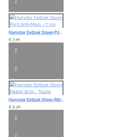
Hamster Eetbak Steen Print Anti-Mors - 7 cm
€ 7,76
Hamster Eetbak Steen Ribbel 8cm - Taupe
€ 6,26