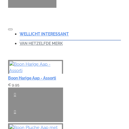
WELLICHT INTERESSANT
VAN HETZELFDE MERK
Boon Harige Aap - Assorti
€ 9,95