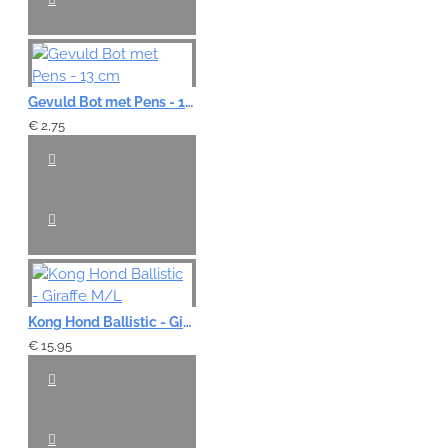
Gevuld Bot met Pens - 13 cm
€ 2,75
Kong Hond Ballistic - Giraffe M/L
€ 15,95