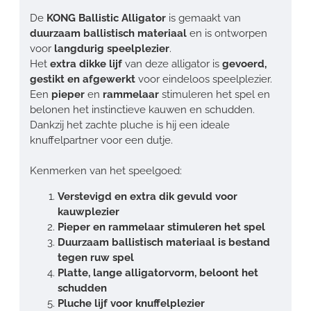
De
KONG Ballistic Alligator
is gemaakt van
duurzaam ballistisch materiaal
en is ontworpen
voor
langdurig speelplezier
.
Het
extra dikke lijf
van deze alligator is
gevoerd,
gestikt en afgewerkt
voor eindeloos speelplezier.
Een
pieper
en
rammelaar
stimuleren het spel en
belonen het instinctieve kauwen en schudden.
Dankzij het zachte pluche is hij een ideale
knuffelpartner voor een dutje.
Kenmerken van het speelgoed:
Verstevigd en extra dik gevuld voor
kauwplezier
Pieper en rammelaar stimuleren het spel
Duurzaam ballistisch materiaal is bestand
tegen ruw spel
Platte, lange alligatorvorm, beloont het
schudden
Pluche lijf voor knuffelplezier