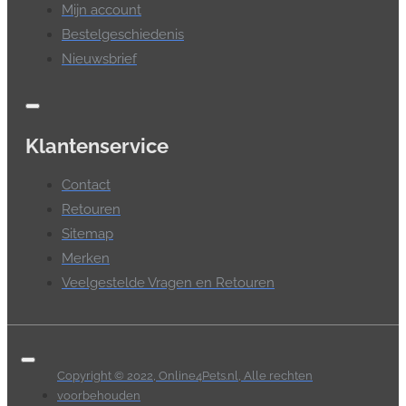
Mijn account
Bestelgeschiedenis
Nieuwsbrief
Klantenservice
Contact
Retouren
Sitemap
Merken
Veelgestelde Vragen en Retouren
Copyright © 2022, Online4Pets.nl, Alle rechten
voorbehouden