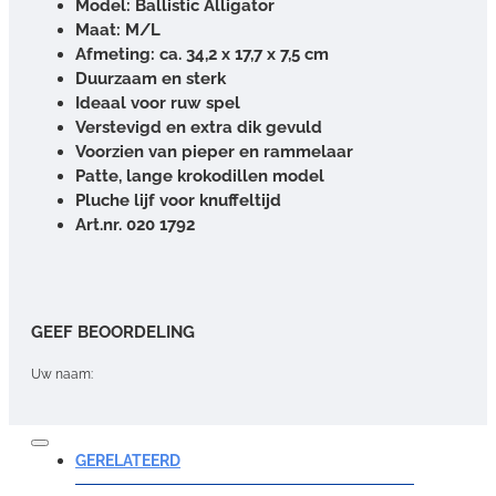
Model: Ballistic Alligator
Maat: M/L
Afmeting: ca. 34,2 x 17,7 x 7,5 cm
Duurzaam en sterk
Ideaal voor ruw spel
Verstevigd en extra dik gevuld
Voorzien van pieper en rammelaar
Patte, lange krokodillen model
Pluche lijf voor knuffeltijd
Art.nr. 020 1792
GEEF BEOORDELING
Uw naam:
Opmerking:
GERELATEERD