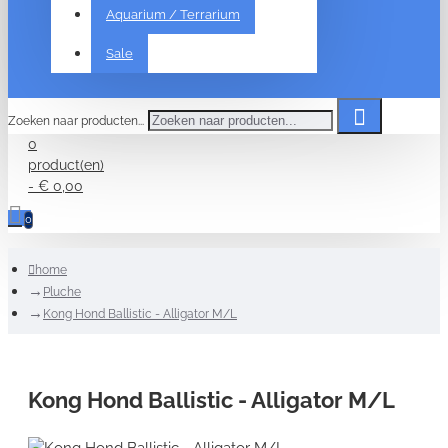
Aquarium / Terrarium
Sale
Zoeken naar producten...
0
product(en)
- € 0,00
0
home
Pluche
Kong Hond Ballistic - Alligator M/L
Kong Hond Ballistic - Alligator M/L