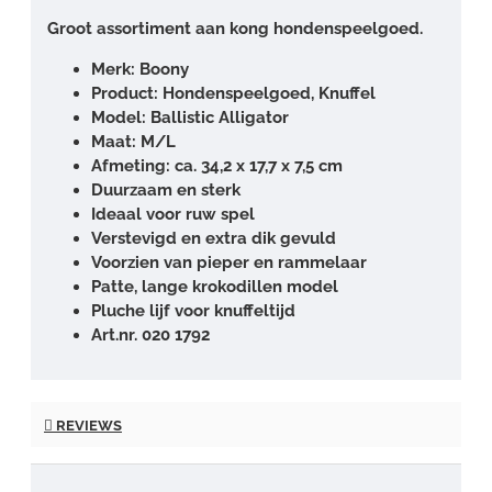
Groot assortiment aan kong hondenspeelgoed.
Merk: Boony
Product: Hondenspeelgoed, Knuffel
Model: Ballistic Alligator
Maat: M/L
Afmeting: ca. 34,2 x 17,7 x 7,5 cm
Duurzaam en sterk
Ideaal voor ruw spel
Verstevigd en extra dik gevuld
Voorzien van pieper en rammelaar
Patte, lange krokodillen model
Pluche lijf voor knuffeltijd
Art.nr. 020 1792
REVIEWS