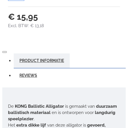
€ 15,95
Excl. BTW: € 13,18
PRODUCT INFORMATIE
REVIEWS
De
KONG Ballistic Alligator
is gemaakt van
duurzaam
ballistisch materiaal
en is ontworpen voor
langdurig
speelplezier
.
Het
extra dikke lijf
van deze alligator is
gevoerd,