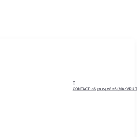
CONTACT: 06 30 24 28 26 (MA/VRIJ TU