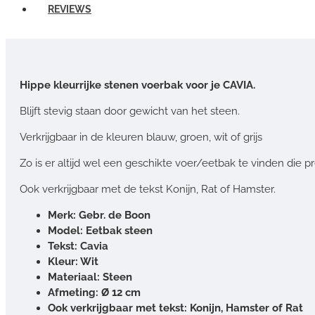
REVIEWS
Hippe kleurrijke stenen voerbak voor je CAVIA.
Blijft stevig staan door gewicht van het steen.
Verkrijgbaar in de kleuren blauw, groen, wit of grijs
Zo is er altijd wel een geschikte voer/eetbak te vinden die pre
Ook verkrijgbaar met de tekst Konijn, Rat of Hamster.
Merk: Gebr. de Boon
Model: Eetbak steen
Tekst: Cavia
Kleur: Wit
Materiaal: Steen
Afmeting: Ø 12 cm
Ook verkrijgbaar met tekst: Konijn, Hamster of Rat