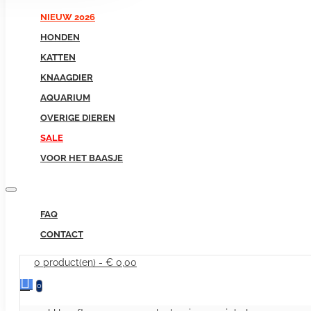
NIEUW 2026
HONDEN
KATTEN
KNAAGDIER
AQUARIUM
OVERIGE DIEREN
SALE
VOOR HET BAASJE
FAQ
CONTACT
0 product(en) - € 0,00
0