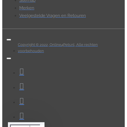
Sitemap
Merken
Veelgestelde Vragen en Retouren
Copyright © 2022, Online4Pets.nl, Alle rechten
voorbehouden