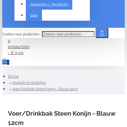
Aquarium / Terrarium
Sale
Zoeken naar producten...
0
product(en)
- € 0,00
0
home
Voerbak en Waterfles
Voer/Drinkbak Steen Konijn - Blauw 12cm
Voer/Drinkbak Steen Konijn - Blauw
12cm