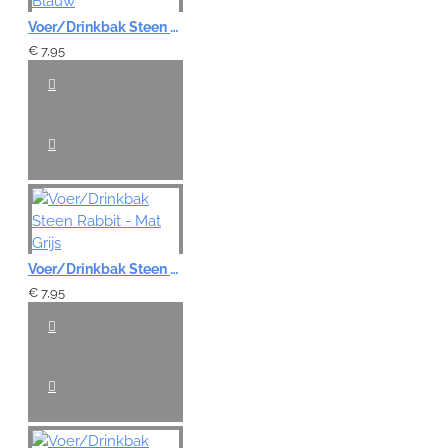
Voer/Drinkbak Steen Rabbit - Mat Blauw
€ 7,95
Voer/Drinkbak Steen Rabbit - Mat Grijs
€ 7,95