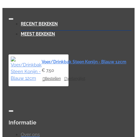
RECENT BEKEKEN
MEEST BEKEKEN
Voer/Drinkbak Steen Konijn - Blauw 12cm
€ 7,50
Bestellen
Verlanglijst
Informatie
Over ons