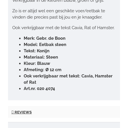
Verkrijgbaar in de kleuren blauw, groen of grijs.
Zo is er altijd wel een geschikte voer/eetbak te
vinden die precies past bij jou en je knaagdier.
Ook verkrijgbaar met de tekst Cavia, Rat of Hamster.
Merk: Gebr. de Boon
Model: Eetbak steen
Tekst: Konijn
Materiaal: Steen
Kleur:
Blauw
Afmeting: Ø 12 cm
Ook verkrijgbaar met tekst: Cavia, Hamster
of Rat
Art.nr. 020 4074
REVIEWS