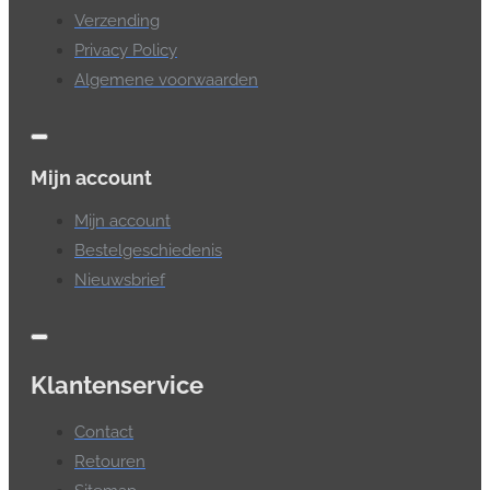
Verzending
Privacy Policy
Algemene voorwaarden
Mijn account
Mijn account
Bestelgeschiedenis
Nieuwsbrief
Klantenservice
Contact
Retouren