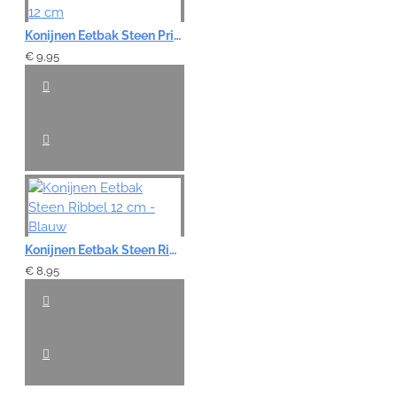
Konijnen Eetbak Steen Print Anti-Mors - 12 cm
€ 9,95
Konijnen Eetbak Steen Ribbel 12 cm - Blauw
€ 8,95