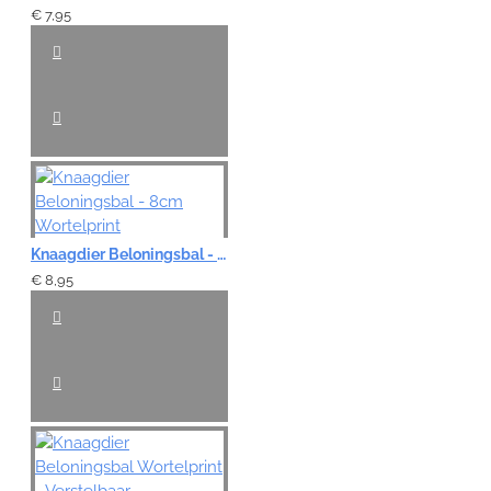
€ 7,95
Knaagdier Beloningsbal - 8cm Wortelprint
€ 8,95