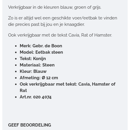
Verkrijgbaar in de kleuren blauw, groen of grijs.
Zo is er altijd wel een geschikte voer/eetbak te vinden
die precies past bij jou en je knaagdier.
Ook verkrijgbaar met de tekst Cavia, Rat of Hamster.
Merk: Gebr. de Boon
Model: Eetbak steen
Tekst: Konijn
Materiaal: Steen
Kleur:
Blauw
Afmeting: Ø 12 cm
Ook verkrijgbaar met tekst: Cavia, Hamster of
Rat
Art.nr. 020 4074
GEEF BEOORDELING