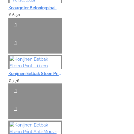
Knaagdier Beloningsbal Wortelprint - Verstelbaar
€ 6,50
Konijnen Eetbak Steen Print - 11 cm
€ 7,76