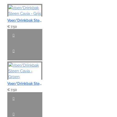
Voer/Drinkbak Steen Cavia - Grijs
€ 7,50
Voer/Drinkbak Steen Cavia - Groen
€ 7,50