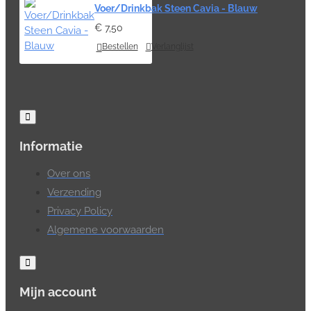
Voer/Drinkbak Steen Cavia - Blauw
€ 7,50
Bestellen
Verlanglijst
Informatie
Over ons
Verzending
Privacy Policy
Algemene voorwaarden
Mijn account