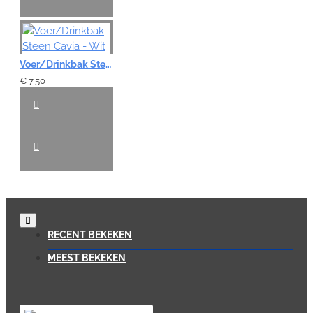
Voer/Drinkbak Steen Cavia - Wit
€ 7,50
RECENT BEKEKEN
MEEST BEKEKEN