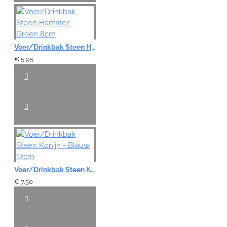
Voer/Drinkbak Steen Hamster - Groen 8cm
€ 5,95
Voer/Drinkbak Steen Konijn - Blauw 12cm
€ 7,50