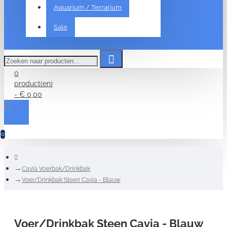
Aquarium / Terrarium
Sale
Zoeken
naar
producten...
0
product(en)
- € 0,00
0
home
Cavia Voerbak/Drinkbak
Voer/Drinkbak Steen Cavia - Blauw
Voer/Drinkbak Steen Cavia - Blauw