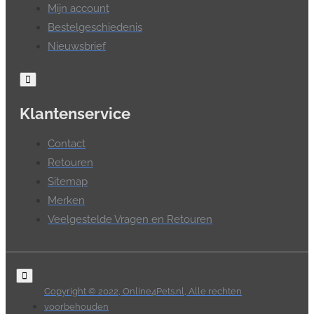
Mijn account
Bestelgeschiedenis
Nieuwsbrief
Klantenservice
Contact
Retouren
Sitemap
Merken
Veelgestelde Vragen en Retouren
Copyright © 2022, Online4Pets.nl, Alle rechten
voorbehouden