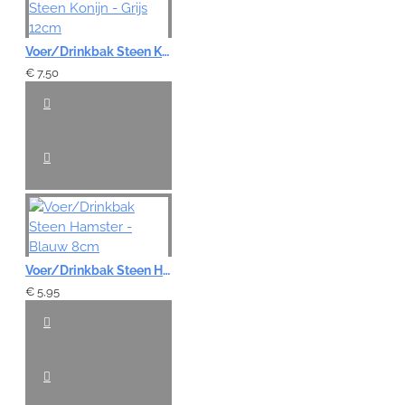
Voer/Drinkbak Steen Konijn - Grijs 12cm
€ 7,50
Voer/Drinkbak Steen Hamster - Blauw 8cm
€ 5,95