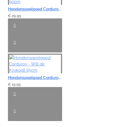
Hondenspeelgoed Corduroy - Gijs de Gans 90cm
€ 29,95
Hondenspeelgoed Corduroy - Will de Krokodil 65cm
€ 19,95