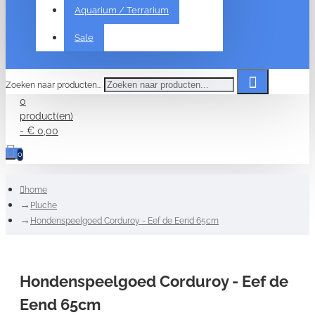
Aquarium / Terrarium
Sale
Zoeken naar producten...
0
product(en)
- € 0,00
0
home
Pluche
Hondenspeelgoed Corduroy - Eef de Eend 65cm
Hondenspeelgoed Corduroy - Eef de
Eend 65cm