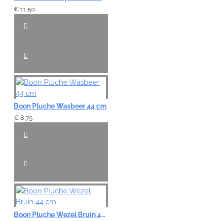
€ 11,50
Boon Pluche Wasbeer 44 cm
€ 8,75
Boon Pluche Wezel Bruin 44 cm