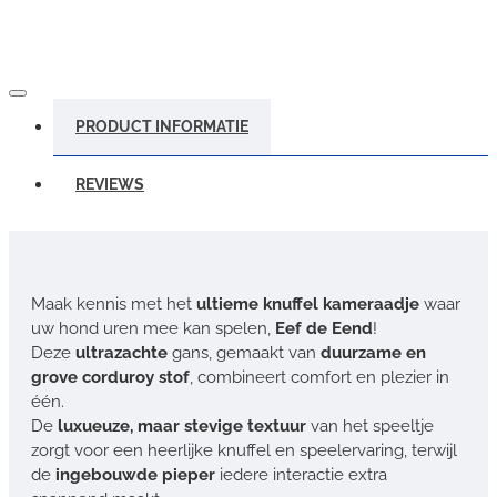
PRODUCT INFORMATIE
REVIEWS
Maak kennis met het
ultieme knuffel kameraadje
waar
uw hond uren mee kan spelen,
Eef de Eend
!
Deze
ultrazachte
gans, gemaakt van
duurzame en
grove corduroy stof
, combineert comfort en plezier in
één.
De
luxueuze, maar stevige textuur
van het speeltje
zorgt voor een heerlijke knuffel en speelervaring, terwijl
de
ingebouwde pieper
iedere interactie extra