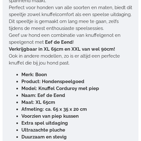
spannend maakt.
Perfect voor honden van alle soorten en maten, biedt dit
speeltje zowel knuffelcomfort als een speelse uitdaging.
Dit speeltje is gemaakt om lang mee te gaan, zelfs
tijdens de meest enthousiaste speelsessies.
Geef uw hond een combinatie van knuffelgenot en
speelgenot met
Eef de Eend
!
Verkrijgbaar in XL 65cm en XXL van wel 90cm!
Ook in andere modellen, zo is er altijd een perfecte
knuffel die bij jou hond past.
Merk: Boon
Product: Hondenspeelgoed
Model: Knuffel Corduroy met piep
Naam: Eef de Eend
Maat: XL 65cm
Afmeting: ca. 65 x 35 x 20 cm
Voorzien van piep kussen
Extra spel uitdaging
Ultrazachte pluche
Duurzaam en stevig