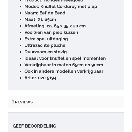
Model: Knuffel Corduroy met piep
Naam: Eef de Eend
Maat: XL 65cm
Afmeting: ca. 65 x 35 x 20 cm
Voorzien van piep kussen
Extra spel uitdaging
Ultrazachte pluche
Duurzaam en stevig
Ideaal voor knuffel en spel momenten
Verkrijgbaar in maten 65cm en 90cm
Ook in andere modellen verkrijgbaar
Art.nr. 020 5194
REVIEWS
GEEF BEOORDELING