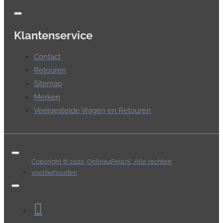
Klantenservice
Contact
Retouren
Sitemap
Merken
Veelgestelde Vragen en Retouren
Copyright © 2022, Online4Pets.nl, Alle rechten
voorbehouden