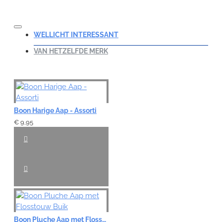
WELLICHT INTERESSANT
VAN HETZELFDE MERK
Boon Harige Aap - Assorti
€ 9,95
Boon Pluche Aap met Flosstouw Buik