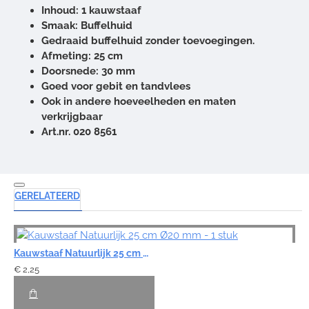
Inhoud: 1 kauwstaaf
Smaak: Buffelhuid
Gedraaid buffelhuid zonder toevoegingen.
Afmeting: 25 cm
Doorsnede: 30 mm
Goed voor gebit en tandvlees
Ook in andere hoeveelheden en maten
verkrijgbaar
Art.nr. 020 8561
GERELATEERD
Kauwstaaf Natuurlijk 25 cm Ø20 mm - 1 stuk
€ 2,25