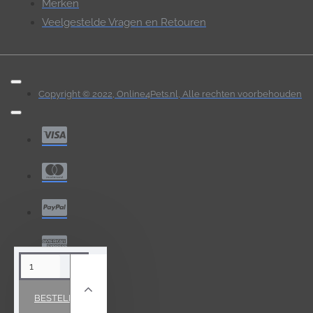
Merken
Veelgestelde Vragen en Retouren
Copyright © 2022, Online4Pets.nl, Alle rechten voorbehouden
BESTELLEN