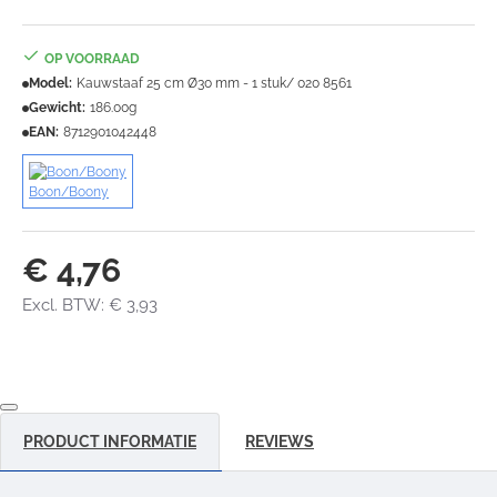
OP VOORRAAD
Model:
Kauwstaaf 25 cm Ø30 mm - 1 stuk/ 020 8561
Gewicht:
186.00g
EAN:
8712901042448
Boon/Boony
€ 4,76
Excl. BTW: € 3,93
PRODUCT INFORMATIE
REVIEWS