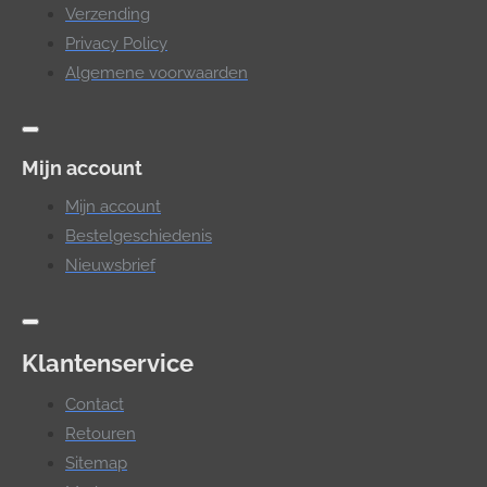
Verzending
Privacy Policy
Algemene voorwaarden
Mijn account
Mijn account
Bestelgeschiedenis
Nieuwsbrief
Klantenservice
Contact
Retouren
Sitemap