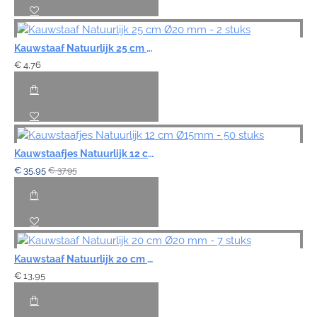
Kauwstaaf Natuurlijk 25 cm Ø20 mm - 2 stuks
€ 4,76
Kauwstaafjes Natuurlijk 12 cm Ø15mm - 50 stuks
€ 35,95
€ 37,95
Kauwstaaf Natuurlijk 20 cm Ø20 mm - 7 stuks
€ 13,95