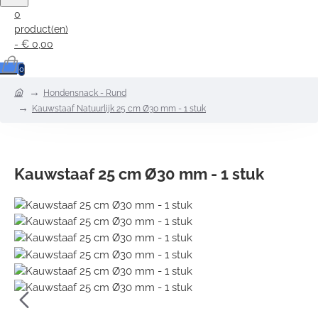
0
product(en)
- € 0,00
0
home
Hondensnack - Rund
Kauwstaaf Natuurlijk 25 cm Ø30 mm - 1 stuk
Kauwstaaf 25 cm Ø30 mm - 1 stuk