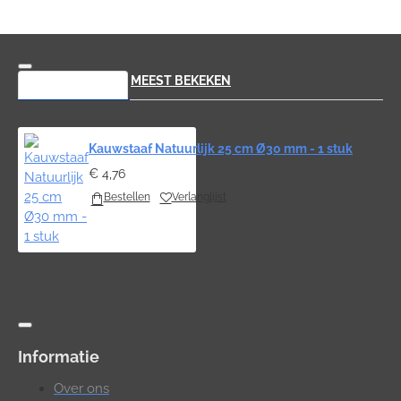
RECENT BEKEKEN
MEEST BEKEKEN
Kauwstaaf Natuurlijk 25 cm Ø30 mm - 1 stuk
€ 4,76
Bestellen
Verlanglijst
Informatie
Over ons