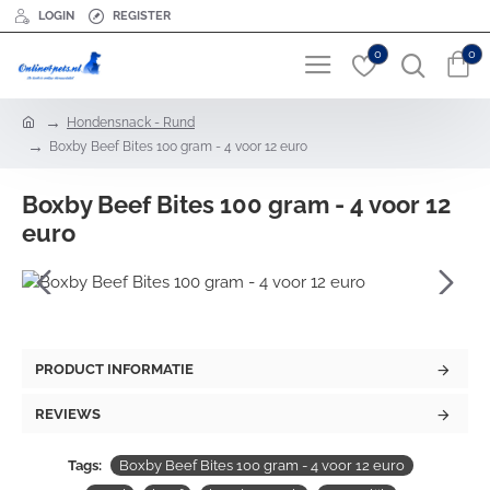
LOGIN
REGISTER
0
0
h
Hondensnack - Rund
o
Boxby Beef Bites 100 gram - 4 voor 12 euro
m
e
Boxby Beef Bites 100 gram - 4 voor 12
euro
PRODUCT INFORMATIE
REVIEWS
Tags:
Boxby Beef Bites 100 gram - 4 voor 12 euro