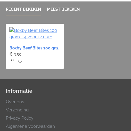
RECENT BEKEKEN
MEEST BEKEKEN
Boxby Beef Bites 100 gram - 4 voor 12 euro
€ 3,50
Informatie
Over ons
Verzending
Privacy Policy
Algemene voorwaarden