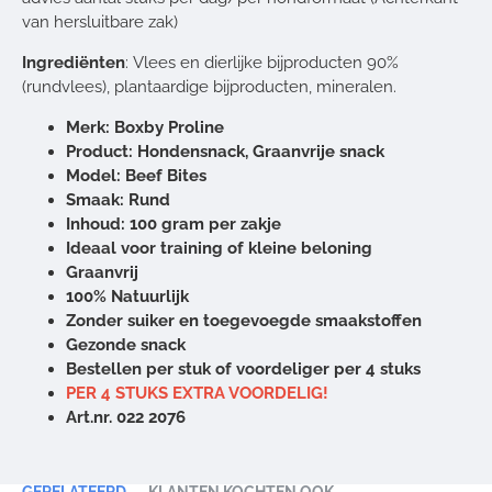
van hersluitbare zak)
Ingrediënten
: Vlees en dierlijke bijproducten 90%
(rundvlees), plantaardige bijproducten, mineralen.
Merk: Boxby Proline
Product: Hondensnack, Graanvrije snack
Model: Beef Bites
Smaak: Rund
Inhoud: 100 gram per zakje
Ideaal voor training of kleine beloning
Graanvrij
100% Natuurlijk
Zonder suiker en toegevoegde smaakstoffen
Gezonde snack
Bestellen per stuk of voordeliger per 4 stuks
PER 4 STUKS EXTRA VOORDELIG!
Art.nr. 022 2076