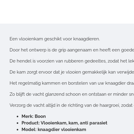
Een vlooienkam geschikt voor knaagdieren.
Door het ontwerp is de grip aangenaam en heeft een goede
De hendel is voorzien van rubberen gedeeltes, zodat het lekk
De kam zorgt ervoor dat je vlooien gemakkelijk kan verwijde
Het regelmatig kammen en borstelen van uw knaagdier draagt e
Zo blijft de vacht glanzend schoon en ontstaan er minder sne
Verzorg de vacht altijd in de richting van de haargroei, zod
Merk: Boon
Product: Vlooienkam, kam, anti parasiet
Model: knaagdier vlooienkam