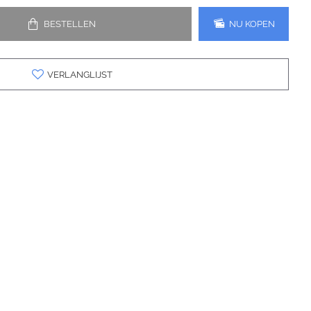
BESTELLEN
NU KOPEN
VERLANGLIJST