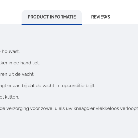
PRODUCT INFORMATIE
REVIEWS
 houvast.
er in de hand ligt.
ren uit de vacht.
r aan bij dat de vacht in topconditie blijft.
l klitten.
at de verzorging voor zowel u als uw knaagdier vlekkeloos verloopt