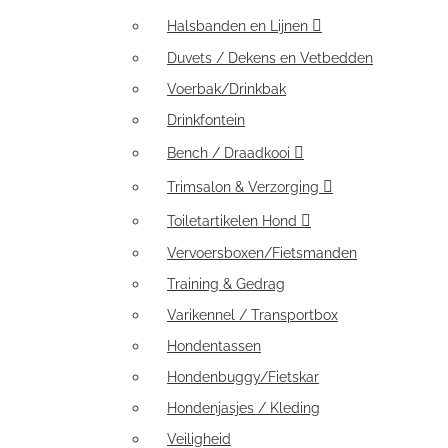
Halsbanden en Lijnen
Duvets / Dekens en Vetbedden
Voerbak/Drinkbak
Drinkfontein
Bench / Draadkooi
Trimsalon & Verzorging
Toiletartikelen Hond
Vervoersboxen/Fietsmanden
Training & Gedrag
Varikennel / Transportbox
Hondentassen
Hondenbuggy/Fietskar
Hondenjasjes / Kleding
Veiligheid