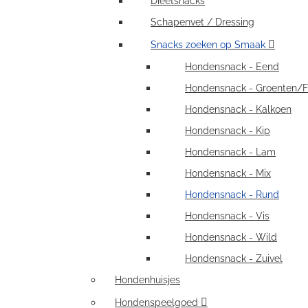
Dieetsnacks
Schapenvet / Dressing
Snacks zoeken op Smaak
Hondensnack - Eend
Hondensnack - Groenten/Fr
Hondensnack - Kalkoen
Hondensnack - Kip
Hondensnack - Lam
Hondensnack - Mix
Hondensnack - Rund
Hondensnack - Vis
Hondensnack - Wild
Hondensnack - Zuivel
Hondenhuisjes
Hondenspeelgoed