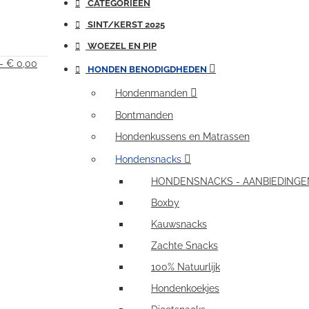
CATEGORIEËN
SINT/KERST 2025
WOEZEL EN PIP
 - € 0,00
HONDEN BENODIGDHEDEN
Hondenmanden
Bontmanden
Hondenkussens en Matrassen
Hondensnacks
HONDENSNACKS - AANBIEDINGE
Boxby
Kauwsnacks
Zachte Snacks
100% Natuurlijk
Hondenkoekjes