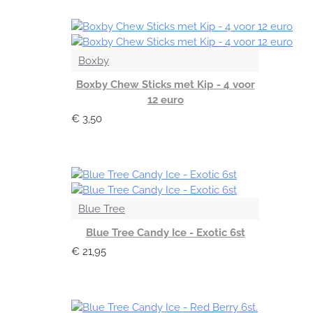
Boxby
Boxby Chew Sticks met Kip - 4 voor
12 euro
€ 3,50
Blue Tree
Blue Tree Candy Ice - Exotic 6st
€ 21,95