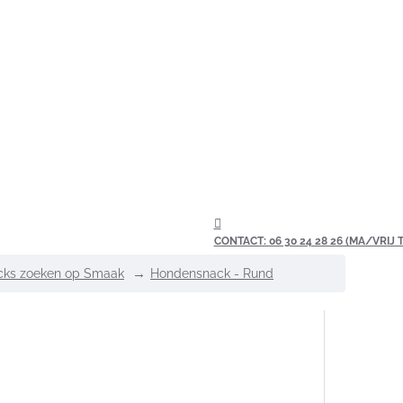
CONTACT: 06 30 24 28 26 (MA/VRIJ TU
cks zoeken op Smaak
Hondensnack - Rund