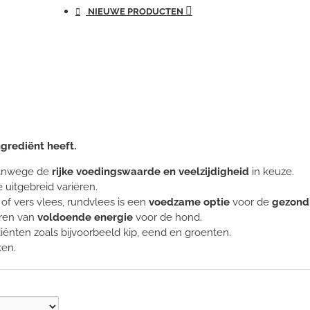
NIEUWE PRODUCTEN
grediënt heeft.
vanwege de
rijke voedingswaarde en veelzijdigheid
in keuze.
 uitgebreid variëren.
 of vers vlees, rundvlees is een
voedzame optie
voor de
gezond
ren van
voldoende energie
voor de hond.
ënten zoals bijvoorbeeld kip, eend en groenten.
en.
en: