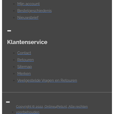
Mijn account
Bestelgeschiedenis
Nieuwsbrief
Klantenservice
Contact
Retouren
Sitemap
Merken
Veelgestelde Vragen en Retouren
Copyright © 2022, Online4Pets.nl, Alle rechten
voorbehouden