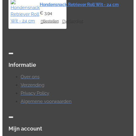
Hondensnack Retriever Roll Wit - 24 cm
€ 3,94
Bestellen
Verlanglijst
Informatie
Over ons
Verzending
Privacy Policy
Algemene voorwaarden
Mijn account