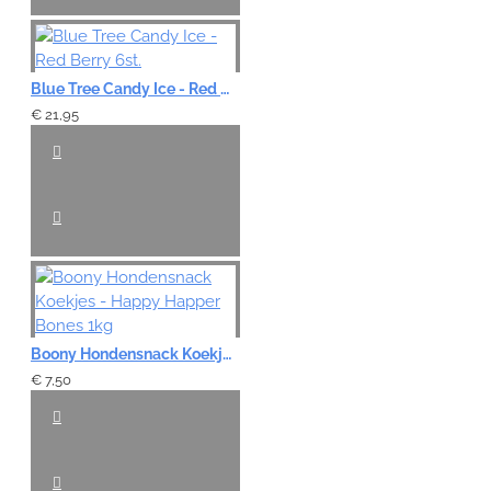
Blue Tree Candy Ice - Red Berry 6st.
€ 21,95
Boony Hondensnack Koekjes - Happy Happer Bones 1kg
€ 7,50