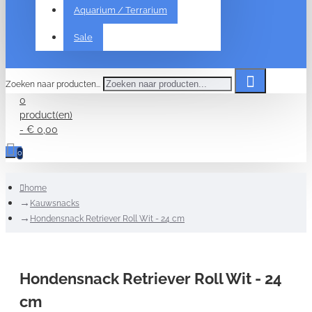
Aquarium / Terrarium
Sale
Zoeken naar producten...
0
product(en)
- € 0,00
0
home
Kauwsnacks
Hondensnack Retriever Roll Wit - 24 cm
Hondensnack Retriever Roll Wit - 24
cm