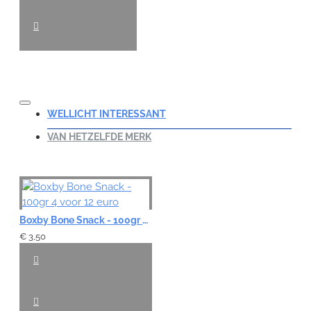
WELLICHT INTERESSANT
VAN HETZELFDE MERK
Boxby Bone Snack - 100gr 4 voor 12 euro
€ 3,50