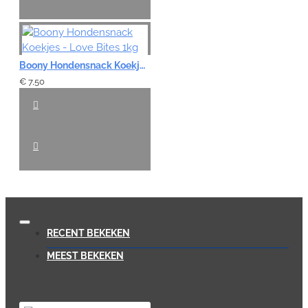
Boony Hondensnack Koekjes - Love Bites 1kg
€ 7,50
RECENT BEKEKEN
MEEST BEKEKEN