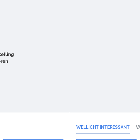
elling
eren
WELLICHT INTERESSANT
V