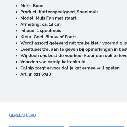
Merk: Boon
Product: Kattenspeelgoed, Speelmuis
Model: Muis Fun met staart
Afmeting: ca. 14 cm
Inhoud: 1 speelmuis
Kleur: Geel, Blauw of Paars
Wordt assorti geleverd nét welke kleur voorradig is
Eventueel wel aan te geven bij opmerkingen in best
Wij doen ons best de voorkeur kleur dan ook te lev
Voorzien van catnip kattenkruid
Catnip zorgt ervoor dat je kat ermee wilt spelen
Art.nr. 021 6748
GERELATEERD