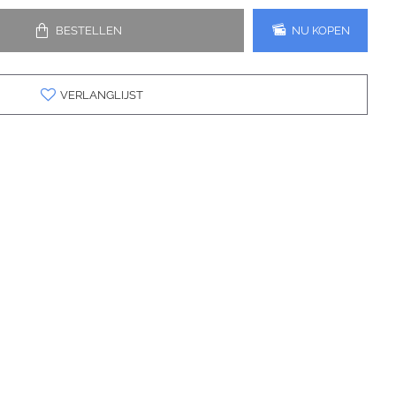
BESTELLEN
NU KOPEN
VERLANGLIJST