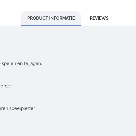
PRODUCT INFORMATIE
REVIEWS
 spelen en te jagen.
order.
uren speelplezier.