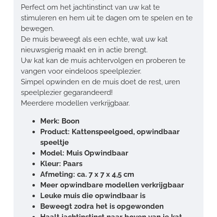
Perfect om het jachtinstinct van uw kat te
stimuleren en hem uit te dagen om te spelen en te
bewegen.
De muis beweegt als een echte, wat uw kat
nieuwsgierig maakt en in actie brengt.
Uw kat kan de muis achtervolgen en proberen te
vangen voor eindeloos speelplezier.
Simpel opwinden en de muis doet de rest, uren
speelplezier gegarandeerd!
Meerdere modellen verkrijgbaar.
Merk: Boon
Product: Kattenspeelgoed, opwindbaar
speeltje
Model: Muis Opwindbaar
Kleur: Paars
Afmeting: ca. 7 x 7 x 4,5 cm
Meer opwindbare modellen verkrijgbaar
Leuke muis die opwindbaar is
Beweegt zodra het is opgewonden
Haalt jachtinstinct naar boven van je kat