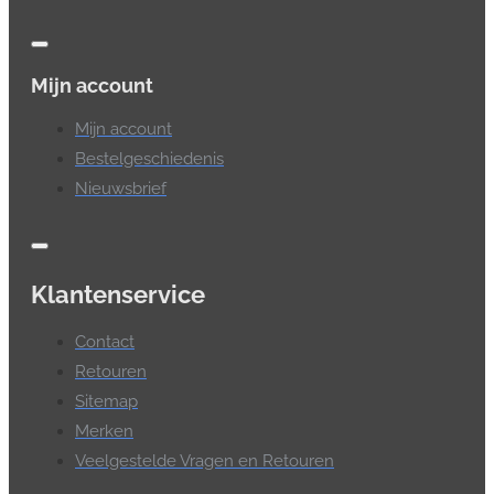
Mijn account
Mijn account
Bestelgeschiedenis
Nieuwsbrief
Klantenservice
Contact
Retouren
Sitemap
Merken
Veelgestelde Vragen en Retouren