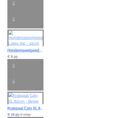
Hondenspeelgoed Latex Kip - 42cm
€ 8,95
Krabpaal Caty XL 82cm - Beige
€ 18,95
€ 27,95