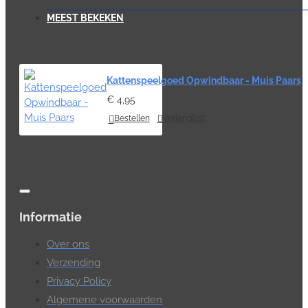
MEEST BEKEKEN
Kattenspeelgoed Opwindbaar - Muis Paars
€ 4,95
Bestellen
Verlanglijst
Informatie
Over ons
Verzending
Privacy Policy
Algemene voorwaarden