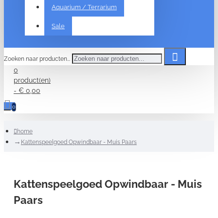
Aquarium / Terrarium
Sale
Zoeken naar producten...
0
product(en)
- € 0,00
0
home
Kattenspeelgoed Opwindbaar - Muis Paars
Kattenspeelgoed Opwindbaar - Muis
Paars