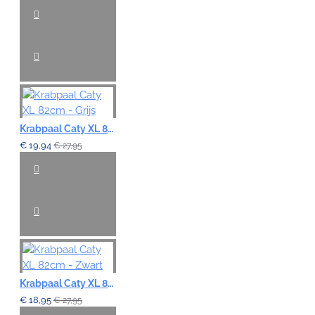
Krabpaal Caty XL 82cm - Grijs
€ 19,94
€ 27,95
Krabpaal Caty XL 82cm - Zwart
€ 18,95
€ 27,95