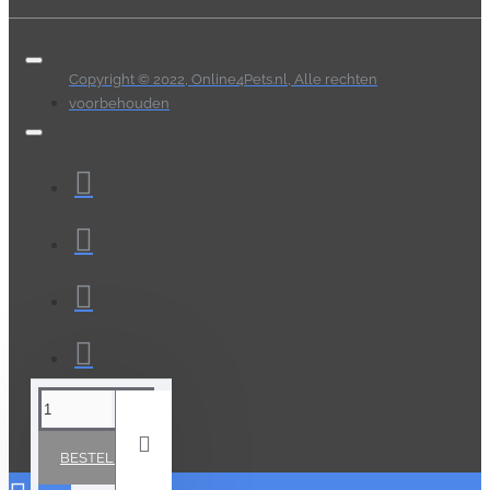
Copyright © 2022, Online4Pets.nl, Alle rechten
voorbehouden
BESTELLEN