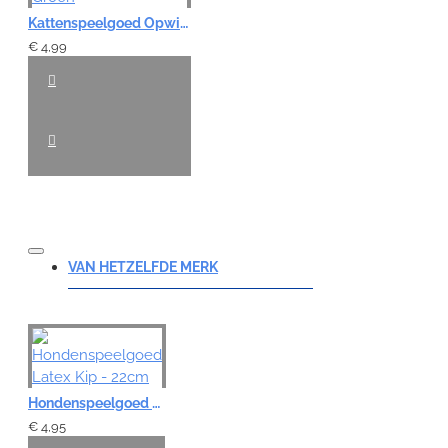
Kattenspeelgoed Opwindbaar - Rups Groen
€ 4,99
VAN HETZELFDE MERK
Hondenspeelgoed Latex Kip - 22cm
€ 4,95