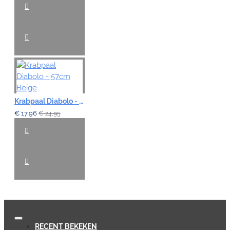
Krabpaal Diabolo - 57cm Beige
€ 17,96
€ 24,95
RECENT BEKEKEN