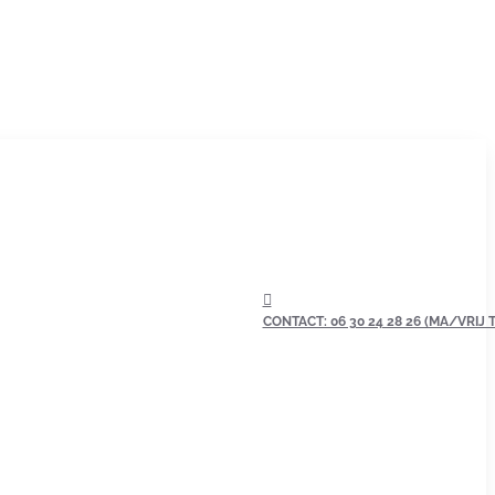
CONTACT: 06 30 24 28 26 (MA/VRIJ TU