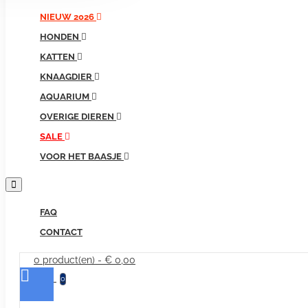
producten...
NIEUW 2026
HONDEN
KATTEN
KNAAGDIER
AQUARIUM
OVERIGE DIEREN
SALE
VOOR HET BAASJE
FAQ
CONTACT
0 product(en) - € 0,00
0