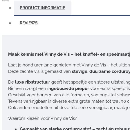
PRODUCT INFORMATIE
REVIEWS
Maak kennis met Vinny de Vis – het knuffel- en speelmaat
Laat je hond urenlang genieten met Vinny de Vis – het ultie
Deze zachte vis is gemaakt van
stevige, duurzame corduro
De
luxe ribstructuur
geeft het speeltje een stoere uitstrali
Binnenin zorgt een
ingebouwde pieper
voor extra speelprik
Geschikt voor honden van alle formaten, van pups tot volwa
Tevens verkrijgbaar in diverse extra grote maten tot wel 90 
Ook andere modellen uit dezelfde serie verkrijgbaar, maak je
Waarom kiezen voor Vinny de Vis?
Gemaakt van sterke corduroy stof – zacht én robuus