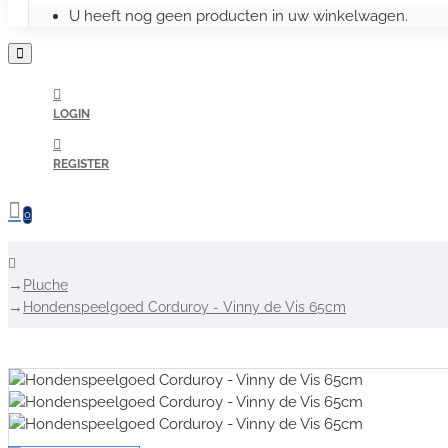
U heeft nog geen producten in uw winkelwagen.
LOGIN
REGISTER
0
home
Pluche
Hondenspeelgoed Corduroy - Vinny de Vis 65cm