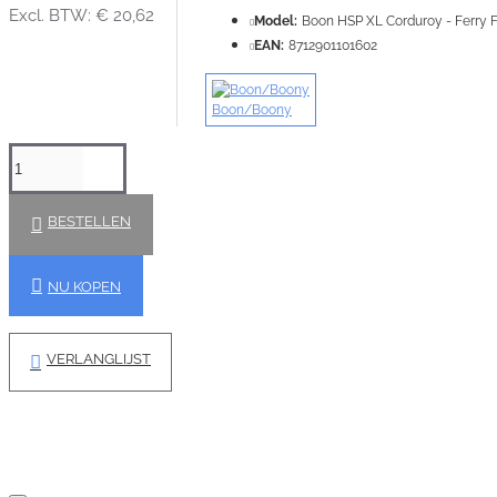
Excl. BTW: € 20,62
Model:
Boon HSP XL Corduroy - Ferry
EAN:
8712901101602
Boon/Boony
BESTELLEN
NU KOPEN
VERLANGLIJST