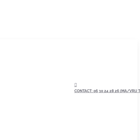
CONTACT: 06 30 24 28 26 (MA/VRIJ TU