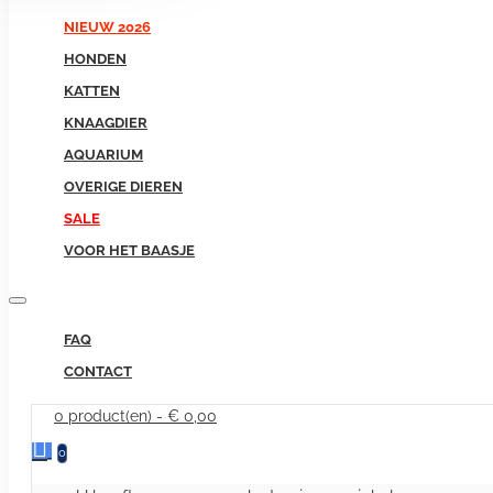
NIEUW 2026
HONDEN
KATTEN
KNAAGDIER
AQUARIUM
OVERIGE DIEREN
SALE
VOOR HET BAASJE
FAQ
CONTACT
0 product(en) - € 0,00
0