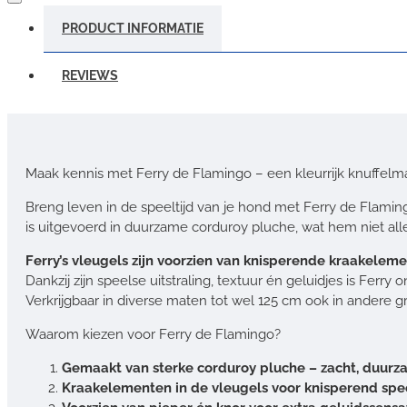
PRODUCT INFORMATIE
REVIEWS
Maak kennis met Ferry de Flamingo – een kleurrijk knuffelma
Breng leven in de speeltijd van je hond met Ferry de Flaming
is uitgevoerd in duurzame corduroy pluche, wat hem niet al
Ferry’s vleugels zijn voorzien van knisperende kraakelem
Dankzij zijn speelse uitstraling, textuur én geluidjes is Ferr
Verkrijgbaar in diverse maten tot wel 125 cm ook in andere 
Waarom kiezen voor Ferry de Flamingo?
Gemaakt van sterke corduroy pluche – zacht, duurza
Kraakelementen in de vleugels voor knisperend spe