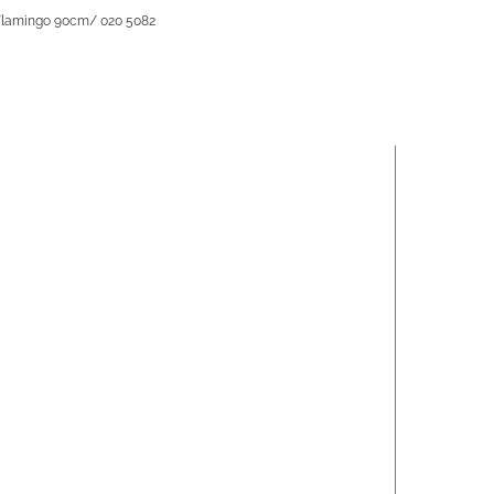
 Flamingo 90cm/ 020 5082