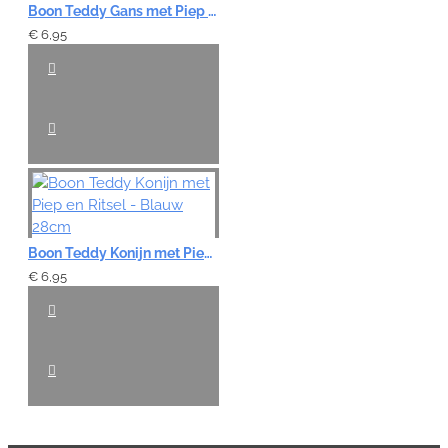
Boon Teddy Gans met Piep en Ritsel - Wit 28cm
€ 6,95
Boon Teddy Konijn met Piep en Ritsel - Blauw 28cm
€ 6,95