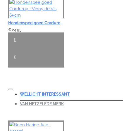
Hondenspeelgoed Corduroy - Vinny de Vis 65cm
€ 24,95
WELLICHT INTERESSANT
VAN HETZELFDE MERK