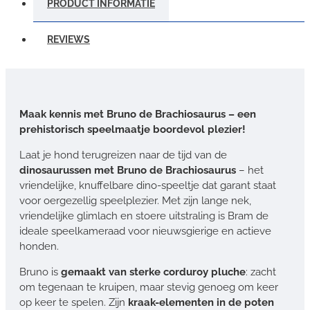
PRODUCT INFORMATIE
REVIEWS
Maak kennis met Bruno de Brachiosaurus – een
prehistorisch speelmaatje boordevol plezier!
Laat je hond terugreizen naar de tijd van de
dinosaurussen met Bruno de Brachiosaurus
– het
vriendelijke, knuffelbare dino-speeltje dat garant staat
voor oergezellig speelplezier. Met zijn lange nek,
vriendelijke glimlach en stoere uitstraling is Bram de
ideale speelkameraad voor nieuwsgierige en actieve
honden.
Bruno is
gemaakt van sterke corduroy pluche
: zacht
om tegenaan te kruipen, maar stevig genoeg om keer
op keer te spelen. Zijn
kraak-elementen in de poten