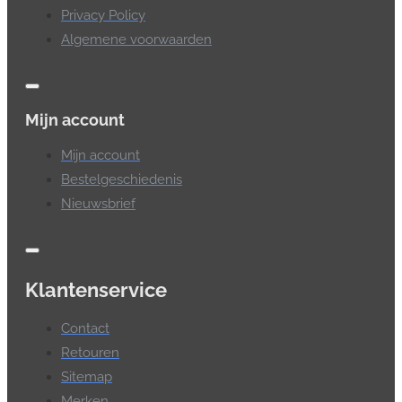
Privacy Policy
Algemene voorwaarden
Mijn account
Mijn account
Bestelgeschiedenis
Nieuwsbrief
Klantenservice
Contact
Retouren
Sitemap
Merken