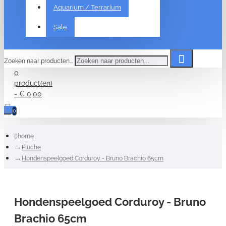
Aquarium / Terrarium
Sale
Zoeken naar producten...
0
product(en)
- € 0,00
0
home
Pluche
Hondenspeelgoed Corduroy - Bruno Brachio 65cm
Hondenspeelgoed Corduroy - Bruno
Brachio 65cm