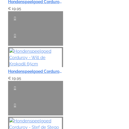
Hondenspeelgoed Corduroy - Gijs de Gans 65cm
€ 19,95
Hondenspeelgoed Corduroy - Will de Krokodil 65cm
€ 19,95