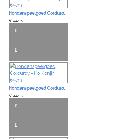
Hondenspeelgoed Corduroy - Stef de Stego 65cm
€ 24,95
Hondenspeelgoed Corduroy - Ko Konijn 65cm
€ 24,95