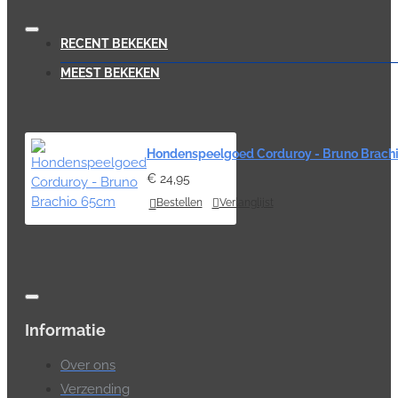
RECENT BEKEKEN
MEEST BEKEKEN
Hondenspeelgoed Corduroy - Bruno Brach
€ 24,95
Bestellen
Verlanglijst
Informatie
Over ons
Verzending