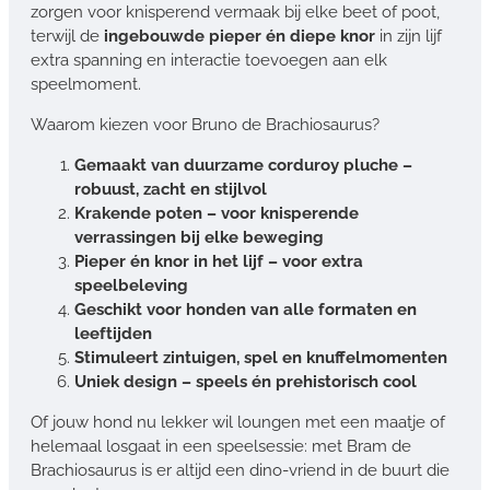
zorgen voor knisperend vermaak bij elke beet of poot,
terwijl de
ingebouwde pieper én diepe knor
in zijn lijf
extra spanning en interactie toevoegen aan elk
speelmoment.
Waarom kiezen voor Bruno de Brachiosaurus?
Gemaakt van duurzame corduroy pluche –
robuust, zacht en stijlvol
Krakende poten – voor knisperende
verrassingen bij elke beweging
Pieper én knor in het lijf – voor extra
speelbeleving
Geschikt voor honden van alle formaten en
leeftijden
Stimuleert zintuigen, spel en knuffelmomenten
Uniek design – speels én prehistorisch cool
Of jouw hond nu lekker wil loungen met een maatje of
helemaal losgaat in een speelsessie: met Bram de
Brachiosaurus is er altijd een dino-vriend in de buurt die