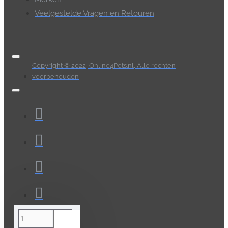
Veelgestelde Vragen en Retouren
Copyright © 2022, Online4Pets.nl, Alle rechten
voorbehouden