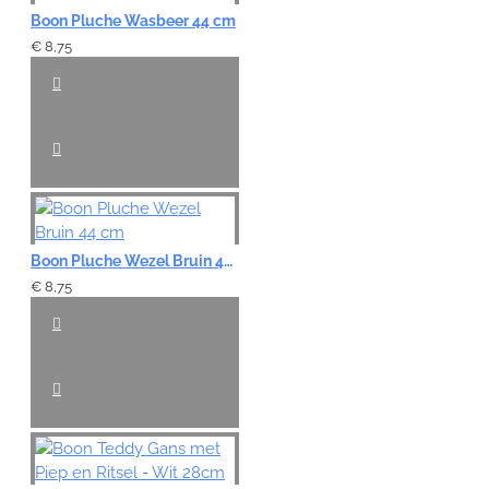
Boon Pluche Wasbeer 44 cm
€ 8,75
Boon Pluche Wezel Bruin 44 cm
€ 8,75