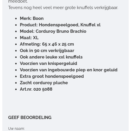
meedoet.
Tevens nog heel veel meer grote knuffels verkrijgbaar.
Merk: Boon
Product: Hondenspeelgoed, Knuffel xl
Model: Corduroy Bruno Brachio
Maat: XL
Afmeting: 65 x 46 x 25 cm
Ook in 90 cm verkrijgbaar
Ook andere leuke xxl knuffels
Voorzien van knispergeluid
Voorzien van ingebouwde piep en knor geluid
Extra groot hondenspeelgoed
Zacht corduroy pluche
Art.nr. 020 5088
GEEF BEOORDELING
Uw naam: