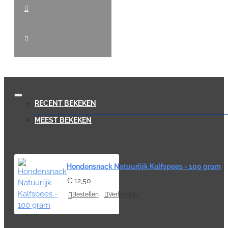
RECENT BEKEKEN
MEEST BEKEKEN
Hondensnack Natuurlijk Kalfspees - 100 gram
€ 12,50
Bestellen
Verlanglijst