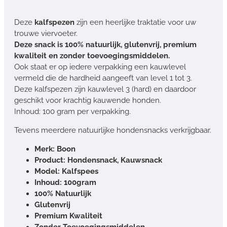
Deze
kalfspezen
zijn een heerlijke traktatie voor uw
trouwe viervoeter.
Deze snack is 100% natuurlijk, glutenvrij, premium
kwaliteit en zonder toevoegingsmiddelen.
Ook staat er op iedere verpakking een kauwlevel
vermeld die de hardheid aangeeft van level 1 tot 3.
Deze kalfspezen zijn kauwlevel 3 (hard) en daardoor
geschikt voor krachtig kauwende honden.
Inhoud: 100 gram per verpakking.
Tevens meerdere natuurlijke hondensnacks verkrijgbaar.
Merk: Boon
Product: Hondensnack, Kauwsnack
Model: Kalfspees
Inhoud: 100gram
100% Natuurlijk
Glutenvrij
Premium Kwaliteit
Zonder Toevoegingsmiddelen