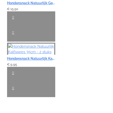
Hondensnack Natuurlijk Gepofte Varkensneus - 250gr
€ 15,50
Hondensnack Natuurlijk Kalfspees 35cm - 2 stuks
€ 9,95