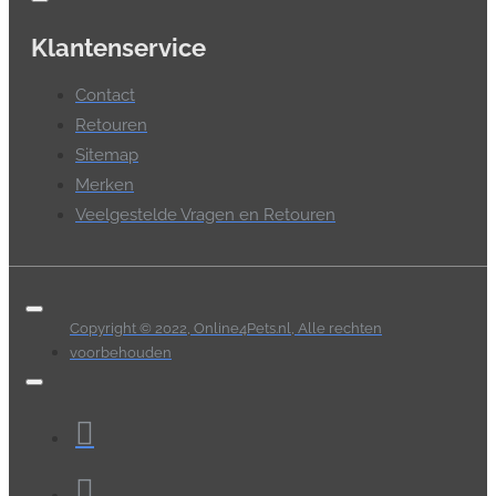
Klantenservice
Contact
Retouren
Sitemap
Merken
Veelgestelde Vragen en Retouren
Copyright © 2022, Online4Pets.nl, Alle rechten
voorbehouden