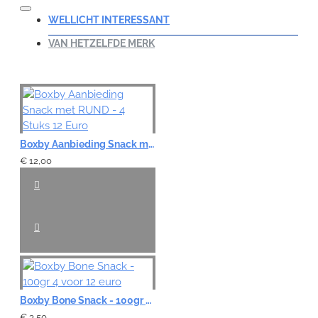
WELLICHT INTERESSANT
VAN HETZELFDE MERK
Boxby Aanbieding Snack met RUND - 4 Stuks 12 Euro
€ 12,00
Boxby Bone Snack - 100gr 4 voor 12 euro
€ 3,50