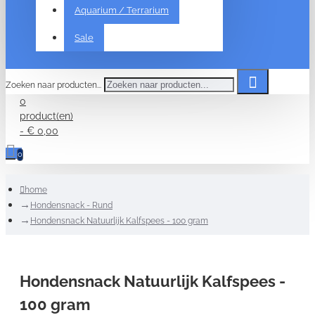
Aquarium / Terrarium
Sale
Zoeken naar producten...
0
product(en)
- € 0,00
0
home
Hondensnack - Rund
Hondensnack Natuurlijk Kalfspees - 100 gram
Hondensnack Natuurlijk Kalfspees -
100 gram